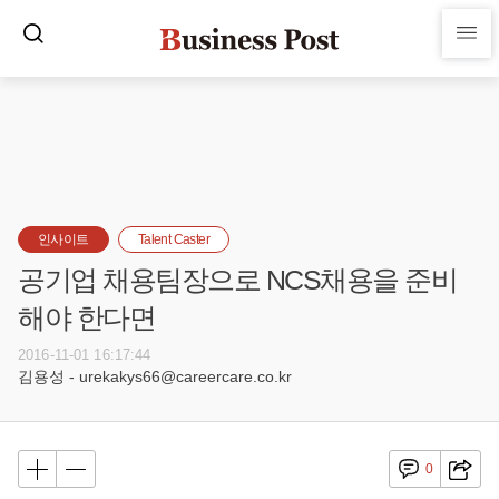
인사이트
Talent Caster
공기업 채용팀장으로 NCS채용을 준비
해야 한다면
2016-11-01 16:17:44
김용성 - urekakys66@careercare.co.kr
0