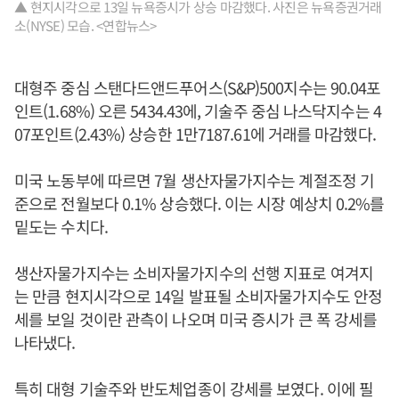
▲ 현지시각으로 13일 뉴욕증시가 상승 마감했다. 사진은 뉴욕증권거래
소(NYSE) 모습. <연합뉴스>
대형주 중심 스탠다드앤드푸어스(S&P)500지수는 90.04포
인트(1.68%) 오른 5434.43에, 기술주 중심 나스닥지수는 4
07포인트(2.43%) 상승한 1만7187.61에 거래를 마감했다.
미국 노동부에 따르면 7월 생산자물가지수는 계절조정 기
준으로 전월보다 0.1% 상승했다. 이는 시장 예상치 0.2%를
밑도는 수치다.
생산자물가지수는 소비자물가지수의 선행 지표로 여겨지
는 만큼 현지시각으로 14일 발표될 소비자물가지수도 안정
세를 보일 것이란 관측이 나오며 미국 증시가 큰 폭 강세를
나타냈다.
특히 대형 기술주와 반도체업종이 강세를 보였다. 이에 필