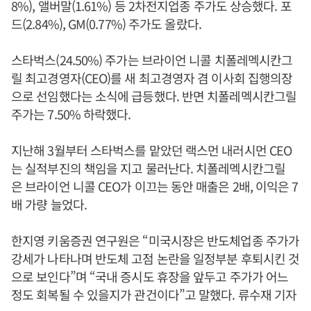
8%), 앨버말(1.61%) 등 2차전지업종 주가도 상승했다. 포
드(2.84%), GM(0.77%) 주가도 올랐다.
스타벅스(24.50%) 주가는 브라이언 니콜 치폴레멕시칸그
릴 최고경영자(CEO)를 새 최고경영자 겸 이사회 집행의장
으로 선임했다는 소식에 급등했다. 반면 치폴레멕시칸그릴
주가는 7.50% 하락했다.
지난해 3월부터 스타벅스를 맡았던 랙스먼 내러시먼 CEO
는 실적부진의 책임을 지고 물러난다. 치폴레멕시칸그릴
은 브라이언 니콜 CEO가 이끄는 동안 매출은 2배, 이익은 7
배 가량 늘었다.
한지영 키움증권 연구원은 “미국시장은 반도체업종 주가가
강세가 나타나며 반도체 고점 논란을 일정부분 후퇴시킨 것
으로 보인다”며 “국내 증시도 휴장을 앞두고 주가가 어느
정도 회복될 수 있을지가 관건이다”고 말했다. 류수재 기자