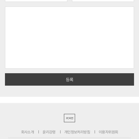
PC버전
회사소개
윤리강령
개인정보처리방침
이용자위원회