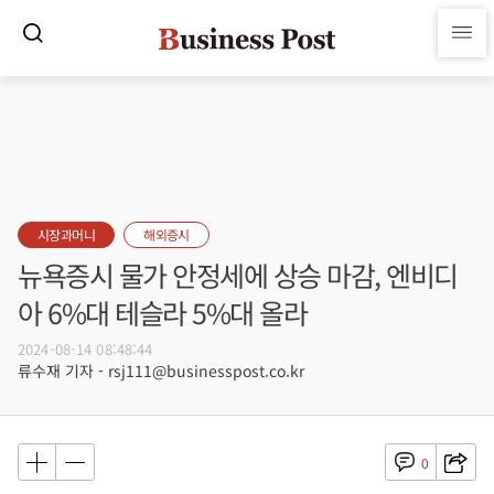
시장과머니
해외증시
뉴욕증시 물가 안정세에 상승 마감, 엔비디
아 6%대 테슬라 5%대 올라
2024-08-14 08:48:44
류수재 기자 - rsj111@businesspost.co.kr
0