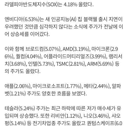
라델피아반도체지수(SOX)는 4.18% 올랐다.
엔비디아(6.53%)는 새 인공지능(AI) 칩 블랙웰 출시 지연이
우려했던 것만큼 심각하지 않다는 소식에 주가가 전날에 이
어 상승세를 이어갔다.
이와 함께 브로드컴(5.07%), AMD(3.19%), 마이크론(2.9
6%), 퀄컴(4.04%), 어플라이드머티리얼즈(3.99%), 램리서
치(3.68%), 인텔(5.73%), TSMC(2.81%), ARM(5.69%) 등
의 주가도 올랐다.
애플(2.06%), 마이크로소프트(1.77%), 메타(2.44%), 알파
벳(1.21%) 주가도 양호한 흐름을 보였다.
테슬라(5.24%) 주가는 최근 하락에 따른 저가 매수세가 유
입되며 상승했다. 또한 리비안(1.12%), 니오(3.46%), 샤오
펑(5.14%) 등 전기차업종 주가도 올랐고 퀀텀스케이프(6.0