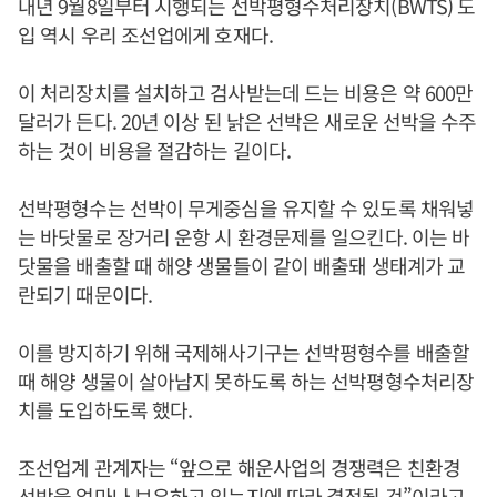
내년 9월8일부터 시행되는 선박평형수처리장치(BWTS) 도
입 역시 우리 조선업에게 호재다.
이 처리장치를 설치하고 검사받는데 드는 비용은 약 600만
달러가 든다. 20년 이상 된 낡은 선박은 새로운 선박을 수주
하는 것이 비용을 절감하는 길이다.
선박평형수는 선박이 무게중심을 유지할 수 있도록 채워넣
는 바닷물로 장거리 운항 시 환경문제를 일으킨다. 이는 바
닷물을 배출할 때 해양 생물들이 같이 배출돼 생태계가 교
란되기 때문이다.
이를 방지하기 위해 국제해사기구는 선박평형수를 배출할
때 해양 생물이 살아남지 못하도록 하는 선박평형수처리장
치를 도입하도록 했다.
조선업계 관계자는 “앞으로 해운사업의 경쟁력은 친환경
선박을 얼마나 보유하고 있는지에 따라 결정될 것”이라고