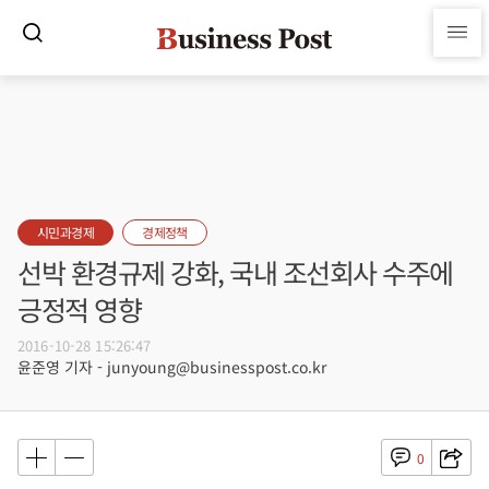
시민과경제
경제정책
선박 환경규제 강화, 국내 조선회사 수주에
긍정적 영향
2016-10-28 15:26:47
윤준영 기자 - junyoung@businesspost.co.kr
0