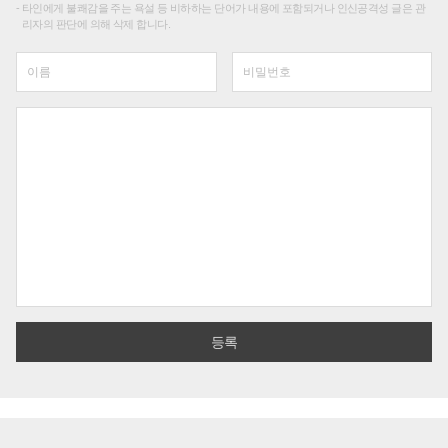
타인에게 불쾌감을 주는 욕설 등 비하하는 단어가 내용에 포함되거나 인신공격성 글은 관
리자의 판단에 의해 삭제 합니다.