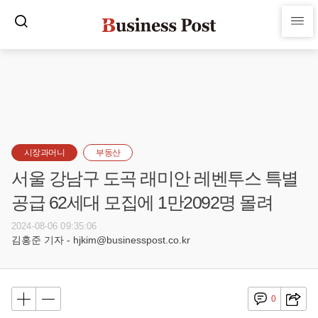
시장과머니
부동산
서울 강남구 도곡 래미안 레벤투스 특별
공급 62세대 모집에 1만2092명 몰려
2024-08-06 09:35:06
김홍준 기자 - hjkim@businesspost.co.kr
0