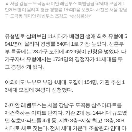
▲ 서울 강남구 도곡동 래미안 레벤투스 특별공급 62세대 모집에 1
만2092명이 몰리며 평균 경쟁률 195대1을 보였다. 사진은 서울 강남
구 도곡동 래미안 레벤투스 조감도. <삼성물산>
유형별로 살펴보면 11세대가 배정된 생애 최초 유형에 5
941명이 몰리며 경쟁률 540대 1로 가장 높았다. 신혼부
부 특공에는 23가구 모집에 4229명이 신청을 넣었다. 다
가구자녀 유형에서는 1734명의 경쟁자가 11세대를 두
고 경쟁하게 됐다.
이외에도 노부모 부양 4세대 모집에 154명, 기관 추천 1
3세대 모집에 34명이 신청했다.
래미안 레벤투스는 서울 강남구 도곡동 삼호아파트를
재건축하는 아파트 단지다. 기존 2개 동, 144세대 규모였
던 삼호아파트를 4개 동, 지하 3층~지상 최고 18층, 308
세대로 새로 짓는다. 전체 세대 가운데 조합원과 임대 아