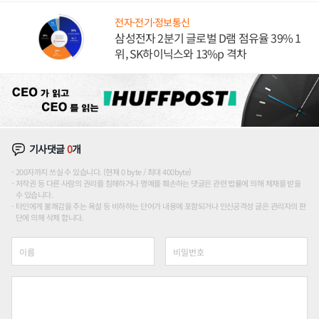
전자·전기·정보통신
삼성전자 2분기 글로벌 D램 점유율 39% 1
위, SK하이닉스와 13%p 격차
기사댓글
0
개
200자까지 쓰실 수 있습니다. (현재 0 byte / 최대 400byte)
저작권 등 다른 사람의 권리를 침해하거나 명예를 훼손하는 댓글은 관련 법률에 의해 제재를 받을
수 있습니다.
타인에게 불쾌감을 주는 욕설 등 비하하는 단어가 내용에 포함되거나 인신공격성 글은 관리자의 판
단에 의해 삭제 합니다.