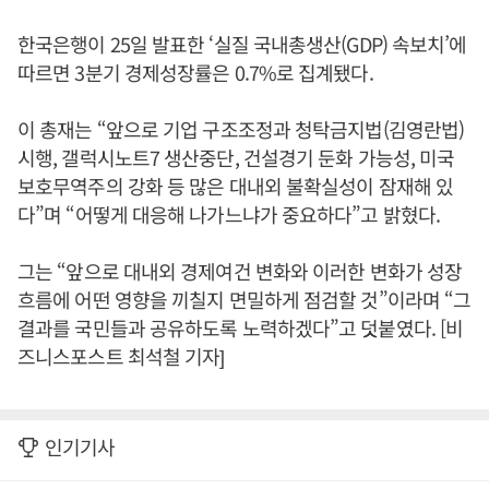
한국은행이 25일 발표한 ‘실질 국내총생산(GDP) 속보치’에
따르면 3분기 경제성장률은 0.7%로 집계됐다.
이 총재는 “앞으로 기업 구조조정과 청탁금지법(김영란법)
시행, 갤럭시노트7 생산중단, 건설경기 둔화 가능성, 미국
보호무역주의 강화 등 많은 대내외 불확실성이 잠재해 있
다”며 “어떻게 대응해 나가느냐가 중요하다”고 밝혔다.
그는 “앞으로 대내외 경제여건 변화와 이러한 변화가 성장
흐름에 어떤 영향을 끼칠지 면밀하게 점검할 것”이라며 “그
결과를 국민들과 공유하도록 노력하겠다”고 덧붙였다. [비
즈니스포스트 최석철 기자]
인기기사