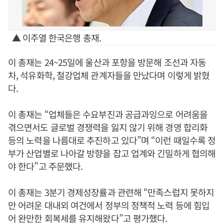
▲ 이주열 한국은행 총재.
이 총재는 24~25일에 울산과 포항을 방문해 조선과 자동
차, 석유화학, 철강업체 관계자들을 만났다며 이렇게 밝혔
다.
이 총재는 “업체들은 수요부진과 공급과잉으로 어려움을
겪으면서도 글로벌 경쟁력을 잃지 않기 위해 경영 합리화
등의 노력을 나름대로 추진하고 있다”며 “이런 때일수록 정
부가 산업별로 나아갈 방향을 잡고 업계와 긴밀하게 협의해
야 한다”고 주문했다.
이 총재는 3분기 경제성장률과 관련해 “만족스럽지 못하지
만 어려운 대내외 여건에서 정부의 정책적 노력 등에 힘입
어 완만한 회복세를 유지해왔다”고 평가했다.