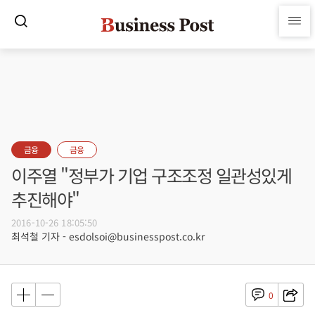
금융
금융
이주열 "정부가 기업 구조조정 일관성있게
추진해야"
2016-10-26 18:05:50
최석철 기자 - esdolsoi@businesspost.co.kr
0