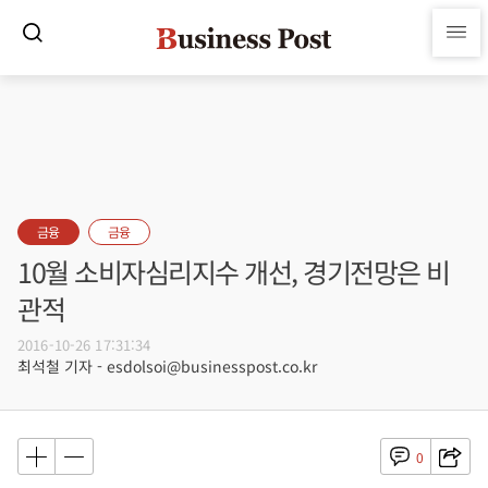
금융
금융
10월 소비자심리지수 개선, 경기전망은 비
관적
2016-10-26 17:31:34
최석철 기자 - esdolsoi@businesspost.co.kr
0