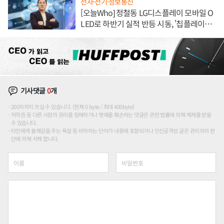
전자·전기·정보통신
[오늘Who] 정철동 LG디스플레이 모바일 O
LED로 하반기 실적 반등 시동, '칩플레이
션'에 가격 인하 압박은 부담
기사댓글
0
개
200자까지 쓰실 수 있습니다. (현재 0 byte / 최대 400byte)
저작권 등 다른 사람의 권리를 침해하거나 명예를 훼손하는 댓글은 관련 법률에 의해 제재를 받을
수 있습니다.
타인에게 불쾌감을 주는 욕설 등 비하하는 단어가 내용에 포함되거나 인신공격성 글은 관리자의 판
단에 의해 삭제 합니다.