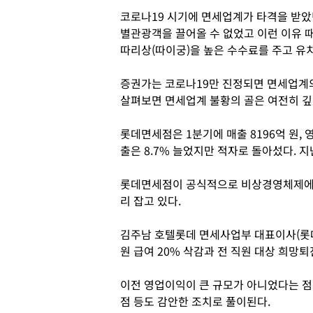
코로나19 시기에 면세업계가 타격을 받았
별관광객을 끌어올 수 없었고 이런 이유 
따리상(따이궁)을 높은 수수료를 주고 유
증권가는 코로나19만 진정되면 면세업계의
살펴보면 면세업계 불황의 골은 여전히 깊
롯데면세점은 1분기에 매출 8196억 원, 영
출은 8.7% 늘었지만 적자로 돌아섰다. 
롯데면세점이 공식적으로 비상경영체제에 
리 잡고 있다.
김주남 호텔롯데 면세사업부 대표이사(롯데
원 급여 20% 삭감과 전 직원 대상 희망
이전 영업이익이 큰 규모가 아니었다는 점
점 등도 감안한 조치로 풀이된다.