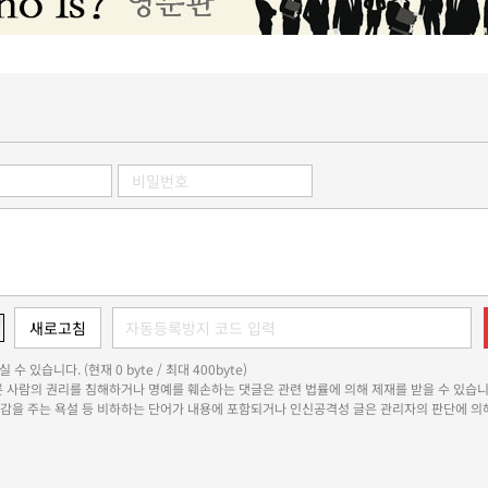
 수 있습니다. (현재 0 byte / 최대 400byte)
다른 사람의 권리를 침해하거나 명예를 훼손하는 댓글은 관련 법률에 의해 제재를 받을 수 있습니
쾌감을 주는 욕설 등 비하하는 단어가 내용에 포함되거나 인신공격성 글은 관리자의 판단에 의해