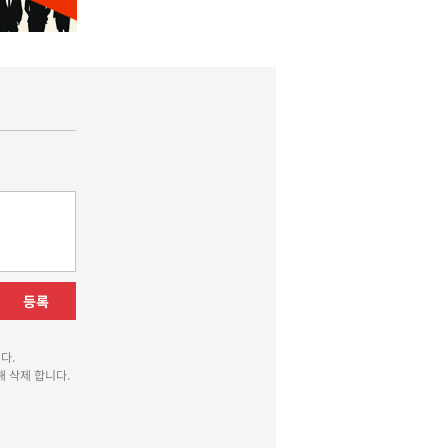
등록
다.
 삭제 합니다.