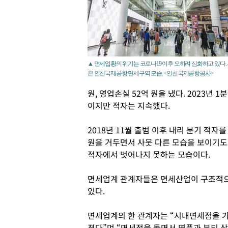
▲ 면세업황의 위기는 코로나19 이후 오히려 심화하고 있다.
은 인천국제공항 면세구역 모습. <인천국제공항공사>
원, 영업손실 52억 원을 냈다. 2023년 
이지만 적자는 지속했다.
2018년 11월 출범 이후 내리 분기 적자를
원을 거두면서 사뭇 다른 모습을 보이기도 
적자에서 벗어나지 못하는 모습이다.
면세업계 관계자들은 면세산업이 구조적으
있다.
면세업계의 한 관계자는 “시내면세점을 가
졌다”며 “면세점을 돌면서 명품과 뷰티 상