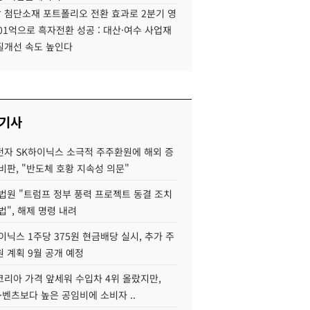
 첨단소재 포트폴리오 전환 효과로 2분기 영
01억으로 흑자전환 성공 : 대산·여수 사업재
질개선 속도 높인다
 기사
자 SK하이닉스 소극적 주주환원에 해외 증
비판, "반도체 호황 지속성 의문"
법원 "트럼프 정부 풍력 프로젝트 동결 조치
법", 해제 명령 내려
이닉스 1주당 375원 현금배당 실시, 추가 주
 계획 9월 공개 예정
코리아 가격 앞세워 수입차 4위 올랐지만,
·벤츠보다 높은 공임비에 소비자 ..