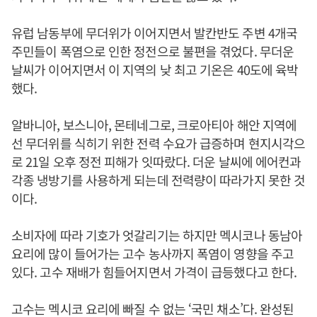
유럽 남동부에 무더위가 이어지면서 발칸반도 주변 4개국
주민들이 폭염으로 인한 정전으로 불편을 겪었다. 무더운
날씨가 이어지면서 이 지역의 낮 최고 기온은 40도에 육박
했다.
알바니아, 보스니아, 몬테네그로, 크로아티아 해안 지역에
선 무더위를 식히기 위한 전력 수요가 급증하며 현지시각으
로 21일 오후 정전 피해가 잇따랐다. 더운 날씨에 에어컨과
각종 냉방기를 사용하게 되는데 전력량이 따라가지 못한 것
이다.
소비자에 따라 기호가 엇갈리기는 하지만 멕시코나 동남아
요리에 많이 들어가는 고수 농사까지 폭염이 영향을 주고
있다. 고수 재배가 힘들어지면서 가격이 급등했다고 한다.
고수는 멕시코 요리에 빠질 수 없는 ‘국민 채소’다. 완성된