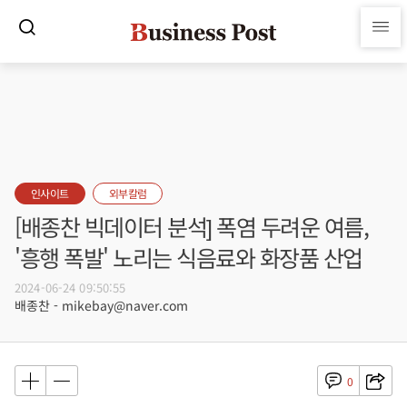
인사이트
외부칼럼
[배종찬 빅데이터 분석] 폭염 두려운 여름,
'흥행 폭발' 노리는 식음료와 화장품 산업
2024-06-24 09:50:55
배종찬 - mikebay@naver.com
0