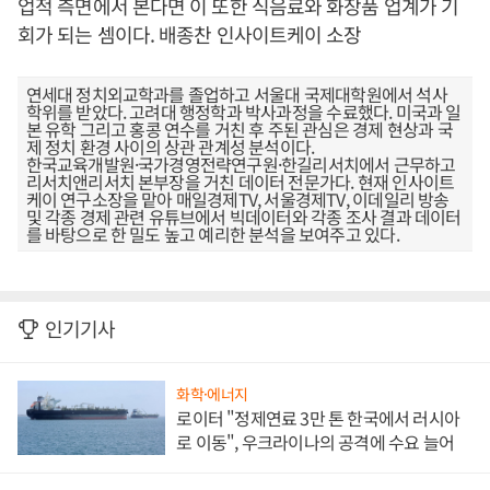
업적 측면에서 본다면 이 또한 식음료와 화장품 업계가 기
회가 되는 셈이다. 배종찬 인사이트케이 소장
연세대 정치외교학과를 졸업하고 서울대 국제대학원에서 석사
학위를 받았다. 고려대 행정학과 박사과정을 수료했다. 미국과 일
본 유학 그리고 홍콩 연수를 거친 후 주된 관심은 경제 현상과 국
제 정치 환경 사이의 상관 관계성 분석이다.
한국교육개발원·국가경영전략연구원·한길리서치에서 근무하고
리서치앤리서치 본부장을 거친 데이터 전문가다. 현재 인사이트
케이 연구소장을 맡아 매일경제TV, 서울경제TV, 이데일리 방송
및 각종 경제 관련 유튜브에서 빅데이터와 각종 조사 결과 데이터
를 바탕으로 한 밀도 높고 예리한 분석을 보여주고 있다.
인기기사
화학·에너지
로이터 "정제연료 3만 톤 한국에서 러시아
로 이동", 우크라이나의 공격에 수요 늘어