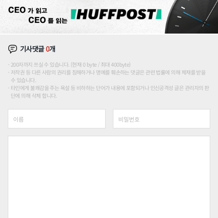
기사댓글
0
개
200자까지 쓰실 수 있습니다. (현재 0 byte / 최대 400byte)
저작권 등 다른 사람의 권리를 침해하거나 명예를 훼손하는 댓글은 관련 법률에 의해 제재를 받을
수 있습니다.
타인에게 불쾌감을 주는 욕설 등 비하하는 단어가 내용에 포함되거나 인신공격성 글은 관리자의 판
단에 의해 삭제 합니다.