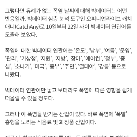
그렇다면 유례가 없는 폭염 날씨에 대해 빅데이터는 어떤
반응일까. 빅데이터 심층 분석 도구인 오피니언라이브 캐치
애니(CatchAny)로 10일부터 22일 사이 빅데이터 연관어를
도출해 보았다.
폭염에 대한 빅데이터 연관어는 ‘온도’, ‘남부’, ‘여름’, ‘운영’,
‘관리’, ‘기상청’, ‘지원’, ‘지방’, ‘장마’, ‘에어컨’, ‘정부’, ‘중
심’, ‘소나기’, ‘미국’, ‘중부’, ‘주민’, ‘열대야’, ‘강릉’ 등으로
나왔다.
빅데이터 연관어만 놓고 보더라도 폭염에 따른 영향을 쉽게
떠올릴 수 있을 정도다.
그러나 이 폭염을 반기는 산업이 있다. 바로 폭염에 ‘폭발’
흥행을 노리는 식음료 및 화장품 산업이다.