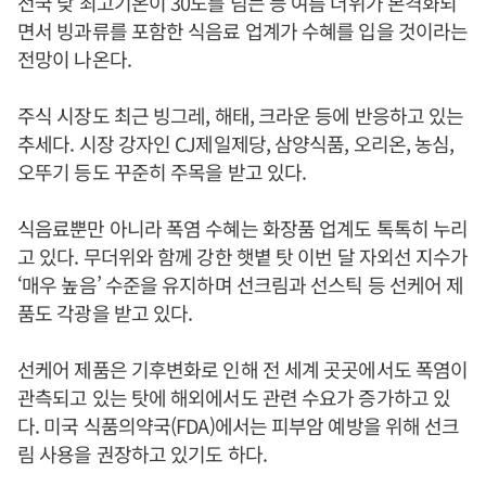
전국 낮 최고기온이 30도를 넘는 등 여름 더위가 본격화되
면서 빙과류를 포함한 식음료 업계가 수혜를 입을 것이라는
전망이 나온다.
주식 시장도 최근 빙그레, 해태, 크라운 등에 반응하고 있는
추세다. 시장 강자인 CJ제일제당, 삼양식품, 오리온, 농심,
오뚜기 등도 꾸준히 주목을 받고 있다.
식음료뿐만 아니라 폭염 수혜는 화장품 업계도 톡톡히 누리
고 있다. 무더위와 함께 강한 햇볕 탓 이번 달 자외선 지수가
‘매우 높음’ 수준을 유지하며 선크림과 선스틱 등 선케어 제
품도 각광을 받고 있다.
선케어 제품은 기후변화로 인해 전 세계 곳곳에서도 폭염이
관측되고 있는 탓에 해외에서도 관련 수요가 증가하고 있
다. 미국 식품의약국(FDA)에서는 피부암 예방을 위해 선크
림 사용을 권장하고 있기도 하다.