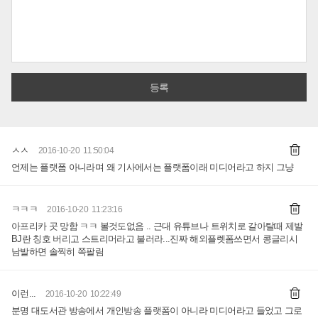
ㅅㅅ
2016-10-20 11:50:04
언제는 플랫폼 아니라며 왜 기사에서는 플랫폼이래 미디어라고 하지 그냥
ㅋㅋㅋ
2016-10-20 11:23:16
아프리카 곳 망함 ㅋㅋ 볼것도없음 .. 근대 유튜브나 트위치로 갈아탈때 제발
BJ란 칭호 버리고 스트리머라고 불러라...진짜 해외플렛폼쓰면서 콩글리시
남발하면 솔찍히 쪽팔림
이런...
2016-10-20 10:22:49
분명 대도서관 방송에서 개인방송 플랫폼이 아니라 미디어라고 들었고 그로