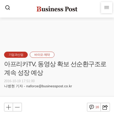
기업과산업
바이오·제약
아프리카TV, 동영상 확보 선순환구조로
계속 성장 예상
2016-10-19 17:51:00
나병현 기자 - naforce@businesspost.co.kr
16