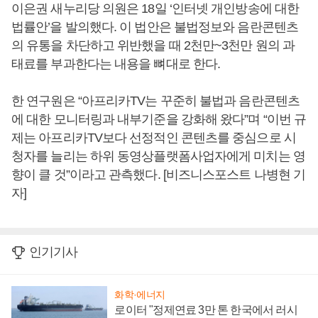
이은권 새누리당 의원은 18일 ‘인터넷 개인방송에 대한
법률안’을 발의했다. 이 법안은 불법정보와 음란콘텐츠
의 유통을 차단하고 위반했을 때 2천만~3천만 원의 과
태료를 부과한다는 내용을 뼈대로 한다.
한 연구원은 “아프리카TV는 꾸준히 불법과 음란콘텐츠
에 대한 모니터링과 내부기준을 강화해 왔다”며 “이번 규
제는 아프리카TV보다 선정적인 콘텐츠를 중심으로 시
청자를 늘리는 하위 동영상플랫폼사업자에게 미치는 영
향이 클 것”이라고 관측했다. [비즈니스포스트 나병현 기
자]
인기기사
화학·에너지
로이터 "정제연료 3만 톤 한국에서 러시