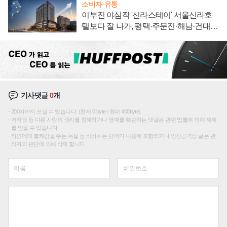
소비자·유통
이부진 야심작 '신라스테이' 서울신라호
텔보다 잘 나가, 평택·주문진·해남·건대로
성장판 더 넓힌다
기사댓글
0
개
200자까지 쓰실 수 있습니다. (현재 0 byte / 최대 400byte)
저작권 등 다른 사람의 권리를 침해하거나 명예를 훼손하는 댓글은 관련 법률에 의해 제재
를 받을 수 있습니다.
타인에게 불쾌감을 주는 욕설 등 비하하는 단어가 내용에 포함되거나 인신공격성 글은 관
리자의 판단에 의해 삭제 합니다.