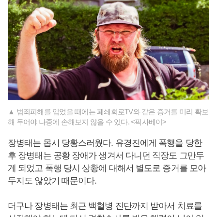
▲ 범죄피해를 입었을 때에는 폐쇄회로TV와 같은 증거를 미리 확보
해 두어야 나중에 손해보지 않을 수 있다. <픽사베이>
장병태는 몹시 당황스러웠다. 유경진에게 폭행을 당한
후 장병태는 공황 장애가 생겨서 다니던 직장도 그만두
게 되었고 폭행 당시 상황에 대해서 별도로 증거를 모아
두지도 않았기 때문이다.
더구나 장병태는 최근 백혈병 진단까지 받아서 치료를