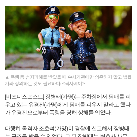
▲ 폭행 등 범죄피해를 받았을 때 수사기관에만 의존하지 말고 법률
가와 상의하는 것도 필요하다. <픽사베이>
[비즈니스포스트] 장병태(가명)는 주차장에서 담배를 피
우고 있는 유경진(가명)에게 담배를 피우지 말라고 했다
가 유경진으로부터 폭행을 당해 상해를 입었다.
다행히 목격자 조호석(가명)이 경찰에 신고해서 장병태
는 구조를 받을 수 있었다. 그 뒤 장병태는 변호사 사무