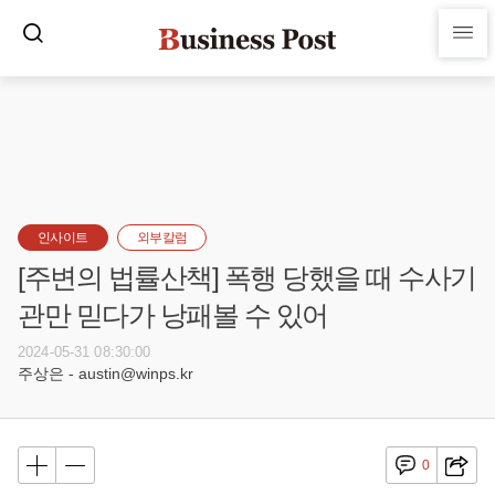
인사이트
외부칼럼
[주변의 법률산책] 폭행 당했을 때 수사기
관만 믿다가 낭패볼 수 있어
2024-05-31 08:30:00
주상은 - austin@winps.kr
0