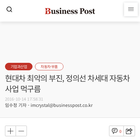
기업과산업
자동차·부품
현대차 최악의 부진, 정의선 차세대 자동차
사업 먹구름
2016-10-14 17:58:31
임수정 기자 - imcrystal@businesspost.co.kr
0