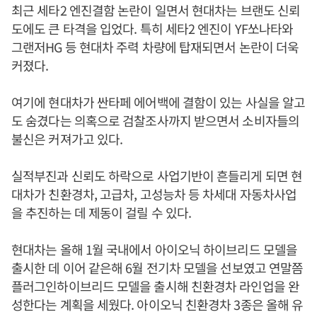
최근 세타2 엔진결함 논란이 일면서 현대차는 브랜도 신뢰
도에도 큰 타격을 입었다. 특히 세타2 엔진이 YF쏘나타와
그랜저HG 등 현대차 주력 차량에 탑재되면서 논란이 더욱
커졌다.
여기에 현대차가 싼타페 에어백에 결함이 있는 사실을 알고
도 숨겼다는 의혹으로 검찰조사까지 받으면서 소비자들의
불신은 커져가고 있다.
실적부진과 신뢰도 하락으로 사업기반이 흔들리게 되면 현
대차가 친환경차, 고급차, 고성능차 등 차세대 자동차사업
을 추진하는 데 제동이 걸릴 수 있다.
현대차는 올해 1월 국내에서 아이오닉 하이브리드 모델을
출시한 데 이어 같은해 6월 전기차 모델을 선보였고 연말쯤
플러그인하이브리드 모델을 출시해 친환경차 라인업을 완
성한다는 계획을 세웠다. 아이오닉 친환경차 3종은 올해 유