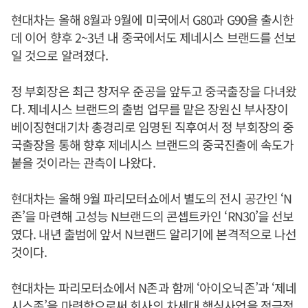
현대차는 올해 8월과 9월에 미국에서 G80과 G90을 출시한
데 이어 향후 2~3년 내 중국에서도 제네시스 브랜드를 선보
일 것으로 알려졌다.
정 부회장은 최근 창저우 준공을 앞두고 중국출장을 다녀왔
다. 제네시스 브랜드의 출범 업무를 맡은 장원신 부사장이
베이징현대기차 총경리로 임명된 직후여서 정 부회장의 중
국출장을 통해 향후 제네시스 브랜드의 중국진출에 속도가
붙을 것이라는 관측이 나왔다.
현대차는 올해 9월 파리모터쇼에서 별도의 전시 공간인 ‘N
존’을 마련해 고성능 N브랜드의 콘셉트카인 ‘RN30’을 선보
였다. 내년 출범에 앞서 N브랜드 알리기에 본격적으로 나선
것이다.
현대차는 파리모터쇼에서 N존과 함께 ‘아이오닉존’과 ‘제네
시스존’을 마련함으로써 회사의 차세대 핵심사업을 적극적