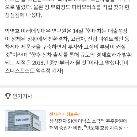
으로 알렸다. 물론 정 부회장도 파리모터쇼를 직접 찾아 현
장점검에 나섰다.
박영호 미래에셋대우 연구원은 14일 "현대차는 매출성장
이 정체된 상황에서 친환경차, 고급차, 신형 파워트레인 등
차세대 제품군을 구축하면서 투자와 고정비 부담이 커질
것”이라며 “향후 신차 출시를 통해 규모의 경제효과가 발휘
되는 시점은 2018년 중반부터가 될 것”이라고 말했다. [비
즈니스포스트 임수정 기자]
인기기사
전자·전기·정보통신
삼성전자 SK하이닉스 소극적 주주환원에
해외 증권가 비판, "반도체 호황 지속성 의
문"