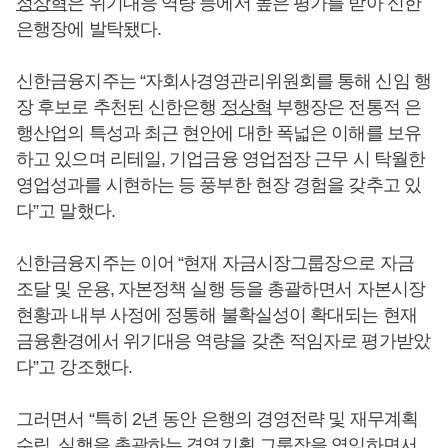
정상혁
은 위기대응 역량 등에서 높은 평가를 받아 신한
은행장에 발탁됐다.
신한금융지주는 “자회사경영관리위원회를 통해 신임 행
장 후보로 추천된 신한은행
정상혁
부행장은 전통적 은
행산업의 특성과 최근 현안에 대한 폭넓은 이해를 보유
하고 있으며 리테일, 기업금융 영업점장 근무 시 탁월한
영업성과를 시현하는 등 풍부한 현장 경험을 갖추고 있
다”고 말했다.
신한금융지주는 이어 “현재 자금시장그룹장으로 자금
조달 및 운용, 자본정책 실행 등을 총괄하면서 자본시장
현황과 내부 사정에 정통해 불확실성이 확대되는 현재
금융환경에서 위기대응 역량을 갖춘 적임자로 평가받았
다”고 강조했다.
그러면서 “특히 2년 동안 은행의 경영전략 및 재무계획
수립, 실행을 총괄하는 경영기획 그룹장을 역임하면서