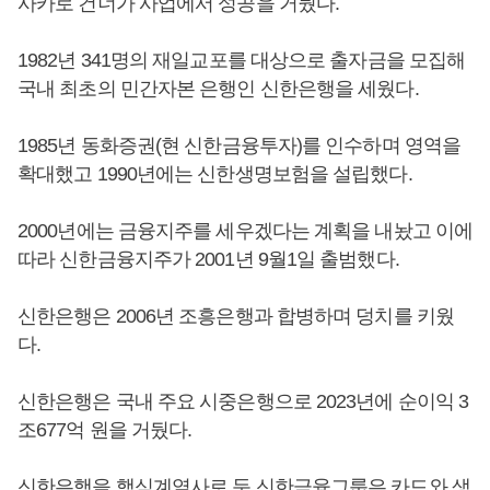
사카로 건너가 사업에서 성공을 거뒀다.
1982년 341명의 재일교포를 대상으로 출자금을 모집해
국내 최초의 민간자본 은행인 신한은행을 세웠다.
1985년 동화증권(현 신한금융투자)를 인수하며 영역을
확대했고 1990년에는 신한생명보험을 설립했다.
2000년에는 금융지주를 세우겠다는 계획을 내놨고 이에
따라 신한금융지주가 2001년 9월1일 출범했다.
신한은행은 2006년 조흥은행과 합병하며 덩치를 키웠
다.
신한은행은 국내 주요 시중은행으로 2023년에 순이익 3
조677억 원을 거뒀다.
신한은행을 핵심계열사로 둔 신한금융그룹은 카드와 생