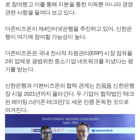
로 참여했고 이를 통해 지분을 통한 이득뿐 아니라 경영
관련 사항을 들여다 보고 있다.
더존비즈온이 제4인터넷은행을 추진하고 있어, 신한은
행이 여기에 참여할 가능성이 높다.
더존비즈온은 국내 전사적 자원관리(ERP) 시장 점유율
2위 업체로 광범위한 중소기업 네트워크를 지녔다는 평
가를 받는다.
신한은행과 더본비즈온의 협력 관계는
진옥동
신한은행
장 시절 2021년까지 올라간다. 두 기업이 합작법인 '테크
핀 레이팅스(더존 테크핀)'도 세운 만큼 돈독한 것으로
여겨진다.