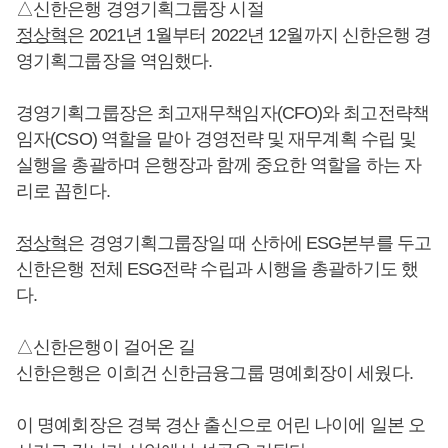
△신한은행 경영기획그룹장 시절
정상혁
은 2021년 1월부터 2022년 12월까지 신한은행 경
영기획그룹장을 역임했다.
경영기획그룹장은 최고재무책임자(CFO)와 최고전략책
임자(CSO) 역할을 맡아 경영전략 및 재무계획 수립 및
실행을 총괄하며 은행장과 함께 중요한 역할을 하는 자
리로 꼽힌다.
정상혁
은 경영기획그룹장일 때 산하에 ESG본부를 두고
신한은행 전체 ESG전략 수립과 시행을 총괄하기도 했
다.
△신한은행이 걸어온 길
신한은행은 이희건 신한금융그룹 명예회장이 세웠다.
이 명예회장은 경북 경산 출신으로 어린 나이에 일본 오