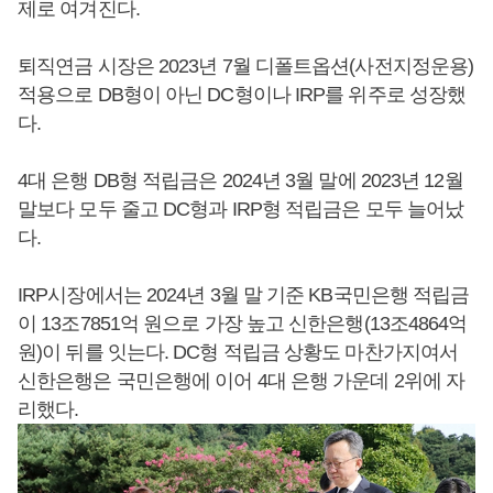
제로 여겨진다.
퇴직연금 시장은 2023년 7월 디폴트옵션(사전지정운용)
적용으로 DB형이 아닌 DC형이나 IRP를 위주로 성장했
다.
4대 은행 DB형 적립금은 2024년 3월 말에 2023년 12월
말보다 모두 줄고 DC형과 IRP형 적립금은 모두 늘어났
다.
IRP시장에서는 2024년 3월 말 기준 KB국민은행 적립금
이 13조7851억 원으로 가장 높고 신한은행(13조4864억
원)이 뒤를 잇는다. DC형 적립금 상황도 마찬가지여서
신한은행은 국민은행에 이어 4대 은행 가운데 2위에 자
리했다.