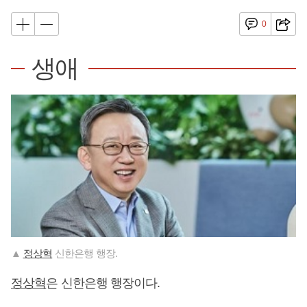
0
생애
▲
정상혁
신한은행 행장.
정상혁
은 신한은행 행장이다.