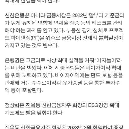
확대에 신경을 써야 한다.
신한은행뿐 아니라 금융시장은 2022년 말부터 기준금리
가 높게 유지된 영향에 연체율 상승 등의 리스크를 관리
해야 하는 과제를 안고 있다. 부동산 경기 침체로 프로젝
트 파이낸싱(PF)을 위주로 금융시장 전체의 불확실성이
커지고 있는 것도 변수다.
은행권은 고금리로 사상 최대 실적을 거둬 ‘이자놀이’라
는 비판을 받았다. 이에 시중은행들은 비이자이익 확대
를 위해 노력하고 있다. 비이자이익에는 펀드·보험 등을
판매해 거둔 수수료이익과 유가증권 등을 통한 투자수
익 등이 포함된다.
정상혁
은
진옥동
신한금융지주 회장의 ESG경영 확대
기조에도 발을 맞춰야 한다.
진옥동
신한금융지주 회장은 2023년 3월 취임하며 중장