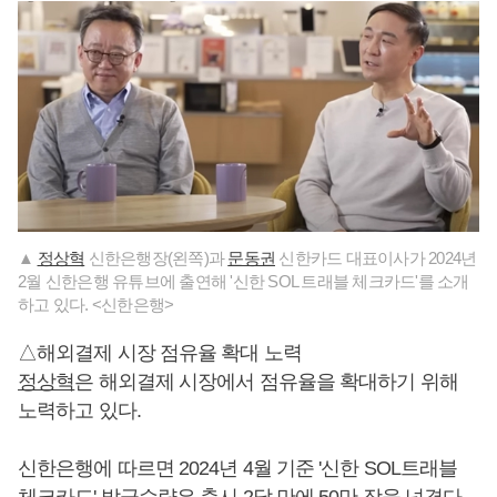
▲
정상혁
신한은행장(왼쪽)과
문동권
신한카드 대표이사가 2024년
2월 신한은행 유튜브에 출연해 '신한 SOL 트래블 체크카드'를 소개
하고 있다. <신한은행>
△해외결제 시장 점유율 확대 노력
정상혁
은 해외결제 시장에서 점유율을 확대하기 위해
노력하고 있다.
신한은행에 따르면 2024년 4월 기준 '신한 SOL트래블
체크카드' 발급수량은 출시 2달 만에 50만 장을 넘겼다.