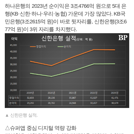
하나은행의 2023년 순이익은 3조4766억 원으로 5대 은
행(KB·신한·하나·우리·농협) 가운데 가장 많았다. KB국
민은행(3조2615억 원)이 바로 뒷자리를, 신한은행(3조6
77억 원)이 3위 자리를 차지했다.
▲ 신한은행 실적.
△슈퍼앱 중심 디지털 역량 강화