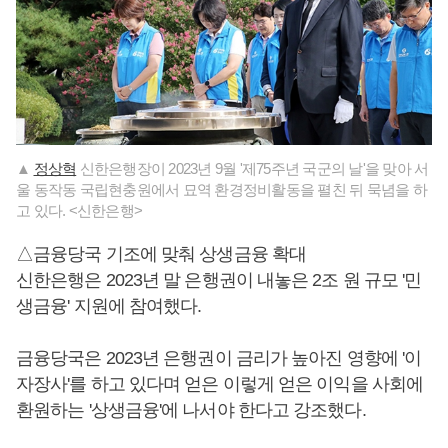
▲
정상혁
신한은행장이 2023년 9월 '제75주년 국군의 날'을 맞아 서
울 동작동 국립현충원에서 묘역 환경정비활동을 펼친 뒤 묵념을 하
고 있다. <신한은행>
△금융당국 기조에 맞춰 상생금융 확대
신한은행은 2023년 말 은행권이 내놓은 2조 원 규모 '민
생금융' 지원에 참여했다.
금융당국은 2023년 은행권이 금리가 높아진 영향에 '이
자장사'를 하고 있다며 얻은 이렇게 얻은 이익을 사회에
환원하는 '상생금융'에 나서야 한다고 강조했다.