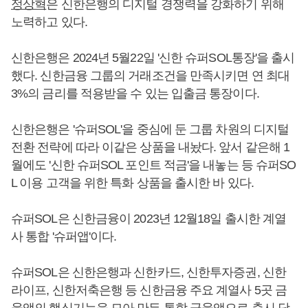
정상혁
은 신한은행의 디지털 경쟁력을 강화하기 위해
노력하고 있다.
신한은행은 2024년 5월22일 '신한 슈퍼SOL통장'을 출시
했다. 신한금융 그룹의 거래조건을 만족시키면 연 최대
3%의 금리를 적용받을 수 있는 입출금 통장이다.
신한은행은 '슈퍼SOL'을 중심에 둔 그룹 차원의 디지털
전환 전략에 따라 이같은 상품을 내놨다. 앞서 같은해 1
월에도 '신한 슈퍼SOL 포인트 적금'을 내놓는 등 슈퍼SO
L 이용 고객을 위한 특화 상품을 출시한 바 있다.
슈퍼SOL은 신한금융이 2023년 12월18일 출시한 계열
사 통합 '슈퍼앱'이다.
슈퍼SOL은 신한은행과 신한카드, 신한투자증권, 신한
라이프, 신한저축은행 등 신한금융 주요 계열사 5곳 금
융앱의 핵심기능을 모아 만든 통합 금융앱으로 출시 당