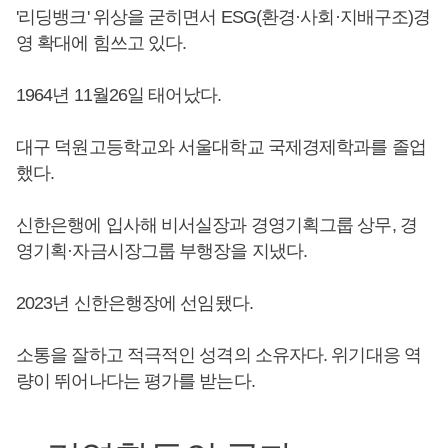
'리딩뱅크' 위상을 굳히면서 ESG(환경·사회·지배구조)경
영 확대에 힘쓰고 있다.
1964년 11월26일 태어났다.
대구 덕원고등학교와 서울대학교 국제경제학과를 졸업
했다.
신한은행에 입사해 비서실장과 경영기획그룹 상무, 경
영기획·자금시장그룹 부행장을 지냈다.
2023년 신한은행장에 선임됐다.
소통을 잘하고 적극적인 성격의 소유자다. 위기대응 역
량이 뛰어나다는 평가를 받는다.