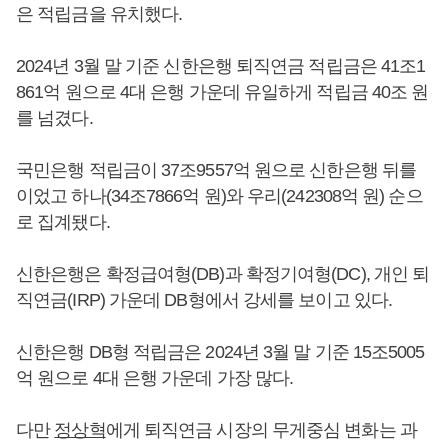
은 적립금을 유치했다.
2024년 3월 말 기준 신한은행 퇴직연금 적립금은 41조1
861억 원으로 4대 은행 가운데 유일하게 적립금 40조 원
를 넘겼다.
국민은행 적립금이 37조9557억 원으로 신한은행 뒤를
이었고 하나(34조7866억 원)와 우리(242308억 원) 순으
로 집계됐다.
신한은행은 확정급여형(DB)과 확정기여형(DC), 개인 퇴
직연금(IRP) 가운데 DB형에서 강세를 보이고 있다.
신한은행 DB형 적립금은 2024년 3월 말 기준 15조5005
억 원으로 4대 은행 가운데 가장 많다.
다만
정상혁
에게 퇴직연금 시장의 무게중심 변화는 과