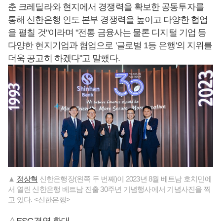
춘 크레딜라와 현지에서 경쟁력을 확보한 공동투자를
통해 신한은행 인도 본부 경쟁력을 높이고 다양한 협업
을 펼칠 것"이라며 "전통 금융사는 물론 디지털 기업 등
다양한 현지기업과 협업으로 '글로벌 1등 은행'의 지위를
더욱 공고히 하겠다"고 말했다.
▲
정상혁
신한은행장(왼쪽 두 번째)이 2023년 8월 베트남 호치민에
서 열린 신한은행 베트남 진출 30주년 기념행사에서 기념사진을 찍
고 있다. <신한은행>
△ESG경영 확대