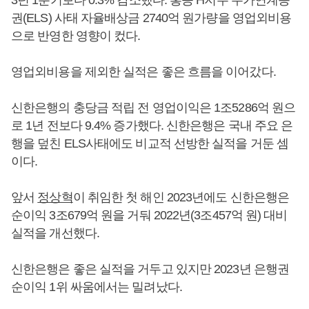
3년 1분기보다 0.3% 감소했다. 홍콩 H지수 주가연계증
권(ELS) 사태 자율배상금 2740억 원가량을 영업외비용
으로 반영한 영향이 컸다.
영업외비용을 제외한 실적은 좋은 흐름을 이어갔다.
신한은행의 충당금 적립 전 영업이익은 1조5286억 원으
로 1년 전보다 9.4% 증가했다. 신한은행은 국내 주요 은
행을 덮친 ELS사태에도 비교적 선방한 실적을 거둔 셈
이다.
앞서
정상혁
이 취임한 첫 해인 2023년에도 신한은행은
순이익 3조679억 원을 거둬 2022년(3조457억 원) 대비
실적을 개선했다.
신한은행은 좋은 실적을 거두고 있지만 2023년 은행권
순이익 1위 싸움에서는 밀려났다.