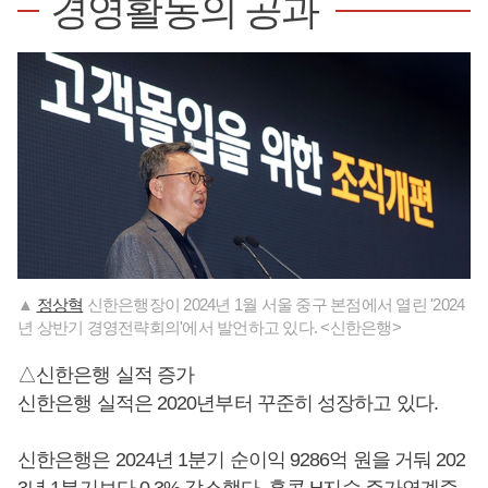
경영활동의 공과
▲
정상혁
신한은행장이 2024년 1월 서울 중구 본점에서 열린 '2024
년 상반기 경영전략회의'에서 발언하고 있다. <신한은행>
△신한은행 실적 증가
신한은행 실적은 2020년부터 꾸준히 성장하고 있다.
신한은행은 2024년 1분기 순이익 9286억 원을 거둬 202