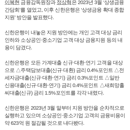
이복현
금융감독원장과
정상혁
은 2023년 3월 ‘상생금융
간담회’를 열었고, 이후 신한은행은 ‘상생금융 확대 종합
지원’ 방안을 발표했다.
신한은행이 내놓은 지원 방안에는 개인 고객 대상 금리
인하와 소상공인·중소기업 고객 대상 금융지원 등의 내
용이 담겼다.
신한은행은 모든 가계대출 신규·대환·연기 고객을 대상
으로 △주택담보대출(신규·대환) 금리 0.4%포인트 △전
세자금대출(신규·대환·연기) 금리 0.3%포인트 △일반
신용대출(신규·대환·연기) 금리 0.4%포인트 △새희망홀
씨대출(신규) 금리 1.5%포인트를 각각 내렸다.
신한은행은 2023년 3월 말부터 지원 방안을 순차적으로
실행하고 있으며 소상공인·중소기업 고객의 금융비용이
약 623억 원 절감될 것으로 내다봤다.