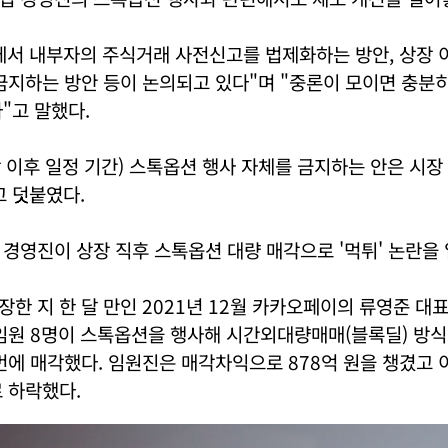
에서 내부자의 주식거래 사전신고를 법제화하는 방안, 상장 
금지하는 방안 등이 논의되고 있다"며 "중론이 모이면 충분
"고 말했다.
장 이후 일정 기간) 스톡옵션 행사 자체를 금지하는 안은 시
고 덧붙였다.
경영진이 상장 직후 스톡옵션 대량 매각으로 '먹튀' 논란을 
한 지 한 달 만인 2021년 12월 카카오페이의 류영준 대
 임원 8명이 스톡옵션을 행사해 시간외대량매매(블록딜) 방
번에 매각했다. 임원진은 매각차익으로 878억 원을 챙겼고
 하락했다.