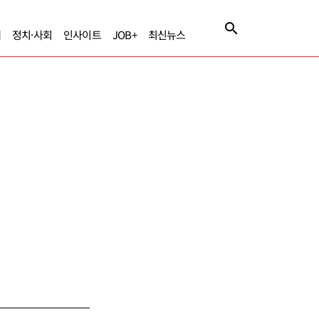
제
정치·사회
인사이트
JOB+
최신뉴스