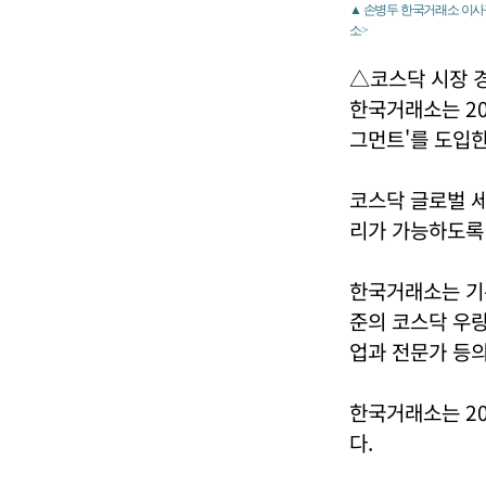
▲ 손병두 한국거래소 이사장
소>
△코스닥 시장 
한국거래소는 20
그먼트'를 도입한
코스닥 글로벌 
리가 가능하도록
한국거래소는 기
준의 코스닥 우량
업과 전문가 등의
한국거래소는 20
다.