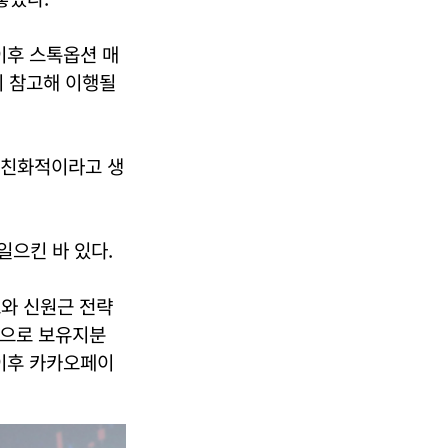
이후 스톡옵션 매
히 참고해 이행될
장 친화적이라고 생
일으킨 바 있다.
표와 신원근 전략
식으로 보유지분
 이후 카카오페이