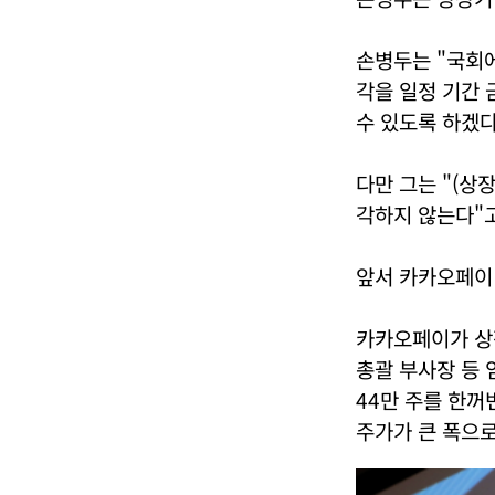
손병두는 "국회
각을 일정 기간 
수 있도록 하겠다
다만 그는 "(상
각하지 않는다"
앞서 카카오페이 
카카오페이가 상장
총괄 부사장 등
44만 주를 한꺼
주가가 큰 폭으로