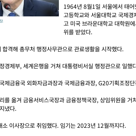
1964년 8월1일 서울에서 태어
고등학교와 서울대학교 국제경
장.
고 미국 브라운대학교 대학원에
위를 받았다.
에 합격해 총무처 행정사무관으로 관료생활을 시작했다.
정경제부, 세계은행을 거쳐 대통령비서실 행정관으로 일했다
국제금융국 외화자금과장과 국제금융과장, G20기획조정단
리를 옮겨 금융서비스국장과 금융정책국장, 상임위원을 거쳐
지냈다.
래소 이사장으로 취임했다. 임기는 2023년 12월까지다.