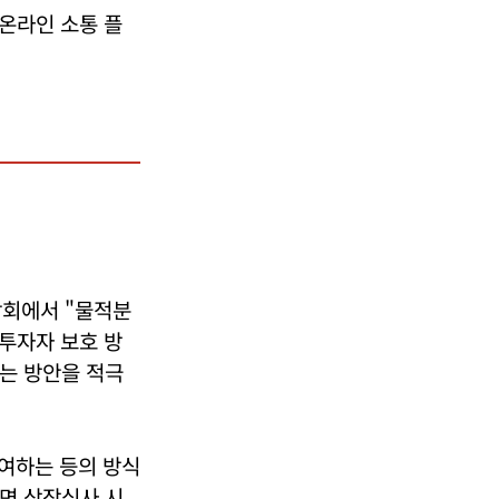
온라인 소통 플
담회에서 "물적분
 투자자 보호 방
는 방안을 적극
여하는 등의 방식
면 상장심사 시