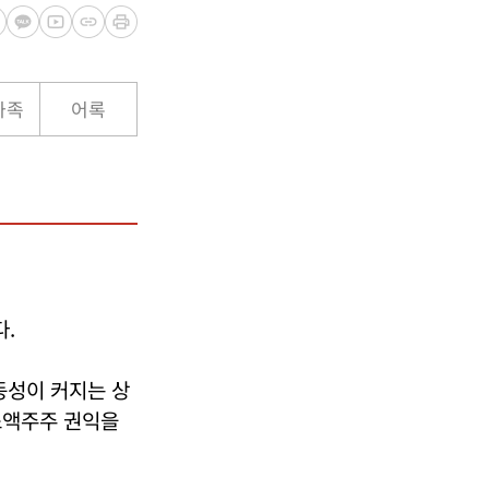
가족
어록
.
동성이 커지는 상
소액주주 권익을