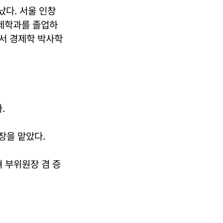
났다. 서울 인창
제학과를 졸업하
서 경제학 박사학
.
장을 맡았다.
 부위원장 겸 증