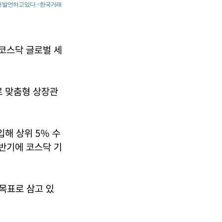
서 발언하고 있다. <한국거래
'코스닥 글로벌 세
 맞춤형 상장관
해 상위 5% 수
하반기에 코스닥 기
목표로 삼고 있