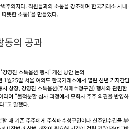
완벽주의자다. 직원들과의 소통을 강조하며 한국거래소 사내 
, 따뜻한 소통)'을 만들었다.
활동의 공과
, '경영진 스톡옵션 행사' 개선 방안 논의
년 1월25일 서울 여의도 한국거래소에서 열린 신년 기자간
동시 상장, 경영진 스톡옵션(주식매수청구권) 행사와 관련한
이라며 "물적분할 심사 과정에서 모회사 주주 의견을 반영하
다"고 말했다.
분할 때 기존 주주에게 주식매수청구권이나 신주인수권을 부
본시장법과 상법 개정이 필요해 시간이 걸릴 것"이라며 "반