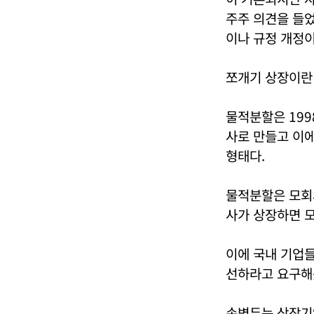
주주 의견을 들었
이나 규정 개정이
쪼개기 상장이란
물적분할은 199
사로 만들고 이에
형태다.
물적분할은 모회
사가 상장하면 
이에 국내 기업
선하라고 요구해
손병두는 상장기