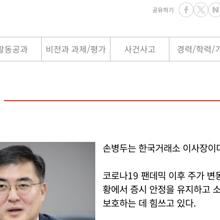
공유하기
활동공과
비전과 과제/평가
사건사고
경력/학력/
손병두는 한국거래소 이사장이다
코로나19 팬데믹 이후 주가 변
황에서 증시 안정을 유지하고 
보호하는 데 힘쓰고 있다.