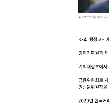
▲ 손병두 한국거래소 이사
33회 행정고시
경제기획원과 재
기획재정부에서 
금융위원회로 자
권선물위원장을 
2020년 한국거