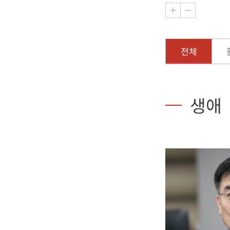
전체
생애