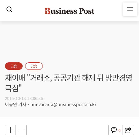
금융
금융
채이배 "거래소, 공공기관 해제 뒤 방만경영
극심"
2016-10-13 18:06:36
이규연 기자 - nuevacarta@businesspost.co.kr
0