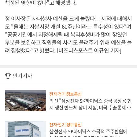
책정된 영향이 컸다”고 해명했다.
정 이사장은 사내행사 예산을 크게 늘렸다는 지적에 대해서
도 “올해는 자본시장 개설 60주년이라는 특수성이 있다”며
“공공기관에서 지정해제될 때 복리후생비가 많이 깎였던
부분을 보완하고 직원들의 사기도 올려주기 위해 예산을 늘
려 집행했다”고 밝혔다. [비즈니스포스트 이규연 기자]
인기기사
전자·전기·정보통신
외신 "삼성전자 SK하이닉스 중국 공장용 현
지 생산 반도체 장비 시험, 미국 수출통제 대
비"
전자·전기·정보통신
삼성전자 SK하이닉스 소극적 주주환원에