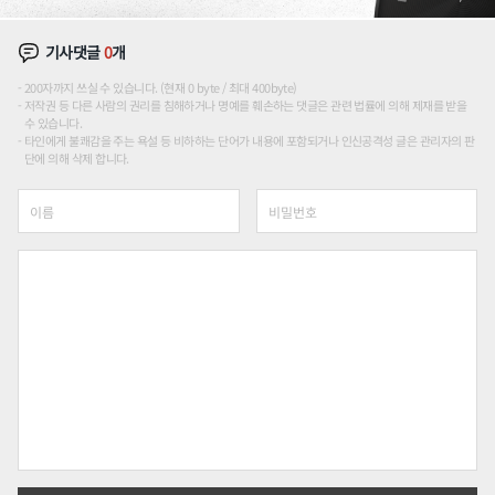
기사댓글
0
개
200자까지 쓰실 수 있습니다. (현재 0 byte / 최대 400byte)
저작권 등 다른 사람의 권리를 침해하거나 명예를 훼손하는 댓글은 관련 법률에 의해 제재를 받을
수 있습니다.
타인에게 불쾌감을 주는 욕설 등 비하하는 단어가 내용에 포함되거나 인신공격성 글은 관리자의 판
단에 의해 삭제 합니다.