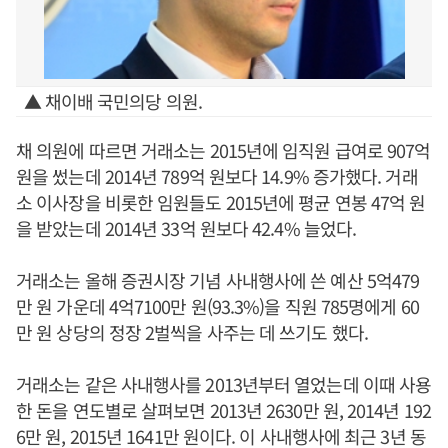
▲ 채이배 국민의당 의원.
채 의원에 따르면 거래소는 2015년에 임직원 급여로 907억
원을 썼는데 2014년 789억 원보다 14.9% 증가했다. 거래
소 이사장을 비롯한 임원들도 2015년에 평균 연봉 47억 원
을 받았는데 2014년 33억 원보다 42.4% 늘었다.
거래소는 올해 증권시장 기념 사내행사에 쓴 예산 5억479
만 원 가운데 4억7100만 원(93.3%)을 직원 785명에게 60
만 원 상당의 정장 2벌씩을 사주는 데 쓰기도 했다.
거래소는 같은 사내행사를 2013년부터 열었는데 이때 사용
한 돈을 연도별로 살펴보면 2013년 2630만 원, 2014년 192
6만 원, 2015년 1641만 원이다. 이 사내행사에 최근 3년 동