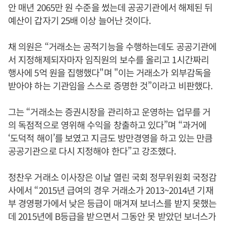
안 매년 2065만 원 수준을 썼는데 공공기관에서 해제된 뒤
예산이 갑자기 25배 이상 늘어난 것이다.
채 의원은 “거래소는 공적기능을 수행하는데도 공공기관에
서 지정해제되자마자 임직원의 보수를 올리고 1시간짜리
행사에 5억 원을 집행했다"며 "이는 거래소가 외부감독을
받아야 하는 기관임을 스스로 증명한 것”이라고 비판했다.
그는 “거래소는 증권시장을 관리하고 운영하는 업무를 거
의 독점적으로 영위해 수익을 창출하고 있다”며 “과거에
‘도덕적 해이’를 보였고 지금도 방만경영을 하고 있는 만큼
공공기관으로 다시 지정해야 한다”고 강조했다.
정찬우 거래소 이사장은 이날 열린 국회 정무위원회 국정감
사에서 “2015년 급여의 경우 거래소가 2013~2014년 기재
부 경영평가에서 낮은 등급이 매겨져 보너스를 받지 못했는
데 2015년에 B등급을 받으면서 그동안 못 받았던 보너스가