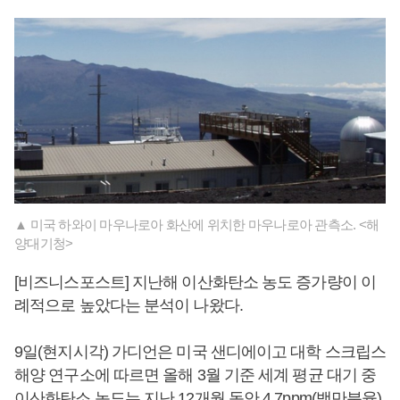
▲ 미국 하와이 마우나로아 화산에 위치한 마우나로아 관측소. <해
양대기청>
[비즈니스포스트] 지난해 이산화탄소 농도 증가량이 이
례적으로 높았다는 분석이 나왔다.
9일(현지시각) 가디언은 미국 샌디에이고 대학 스크립스
해양 연구소에 따르면 올해 3월 기준 세계 평균 대기 중
이산화탄소 농도는 지난 12개월 동안 4.7ppm(백만분율)