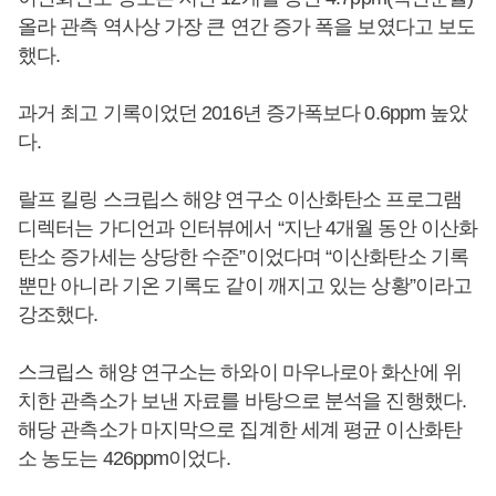
올라 관측 역사상 가장 큰 연간 증가 폭을 보였다고 보도
했다.
과거 최고 기록이었던 2016년 증가폭보다 0.6ppm 높았
다.
랄프 킬링 스크립스 해양 연구소 이산화탄소 프로그램
디렉터는 가디언과 인터뷰에서 “지난 4개월 동안 이산화
탄소 증가세는 상당한 수준”이었다며 “이산화탄소 기록
뿐만 아니라 기온 기록도 같이 깨지고 있는 상황”이라고
강조했다.
스크립스 해양 연구소는 하와이 마우나로아 화산에 위
치한 관측소가 보낸 자료를 바탕으로 분석을 진행했다.
해당 관측소가 마지막으로 집계한 세계 평균 이산화탄
소 농도는 426ppm이었다.