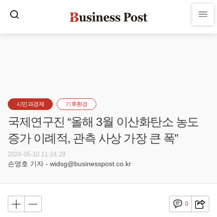
시민과경제
기후환경
국제연구진 “올해 3월 이산화탄소 농도
증가 이례적, 관측 사상 가장 큰 폭”
2024-05-10 11:24:28
손영호 기자 - widsg@businesspost.co.kr
0