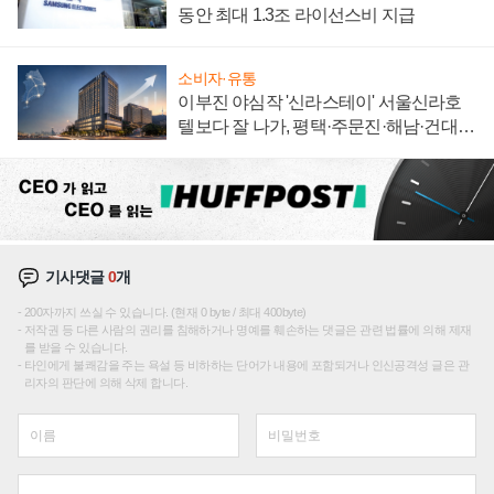
동안 최대 1.3조 라이선스비 지급
소비자·유통
이부진 야심작 '신라스테이' 서울신라호
텔보다 잘 나가, 평택·주문진·해남·건대로
성장판 더 넓힌다
기사댓글
0
개
200자까지 쓰실 수 있습니다. (현재 0 byte / 최대 400byte)
저작권 등 다른 사람의 권리를 침해하거나 명예를 훼손하는 댓글은 관련 법률에 의해 제재
를 받을 수 있습니다.
타인에게 불쾌감을 주는 욕설 등 비하하는 단어가 내용에 포함되거나 인신공격성 글은 관
리자의 판단에 의해 삭제 합니다.