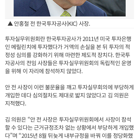
▲ 안홍철 전 한국투자공사(KIC) 사장.
투자실무위원회란 한국투자공사가 2011년 미국 투자은행
인 메릴린치에 투자했다가 거액의 손실을 본 뒤 투자의 적
정성 심의를 강화하기 위해 마련한 제도적 장치다. 한국투
자공사의 전임 사장들은 투자실무위원회의 독립적인 운영
을 위해 이 자리에 참석하지 않았다.
안 전 사장이 이런 불문율을 깨고 투자실무회의에 부당하게
개입한 데다 심의절차도 제대로 밟지 않았다고 김 의원은
지적했다.
김 의원은 “안 전 사장은 투자실무위원회에서 사장이 참석
할 수 있다는 근거규정조차 없는 상황에서 부당하게 개입했
다”며 “2015년 8월 뒤늦게 내부규정을 바꿔 이를 정당화했