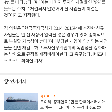
4%를 나타냈다”며 “이는 나머지 투자의 체결률인 78%를
웃도는 수치로 체결되지 말았어야 할 사업들이 체결된
것”이라고 지적했다.
김 의원은 “한국투자공사가 2014~2015년에 추진한 신규
사업들은 안 전 사장이 압력을 넣은 경우가 있어 총체적으
로 부실할 가능성이 높다”며 “부당한 개입이 의심되는 사업
들을 전면 재검토하고 투자실무위원회의 독립성을 강화하
는 방향으로 규정을 재정비해야한다”고 촉구했다. [비즈니
스포스트 최석철 기자]
인기기사
화학·에너지
로이터 "정제연료 3만 톤 한국에서 러시아
로 이동", 우크라이나의 공격에 수요 늘어