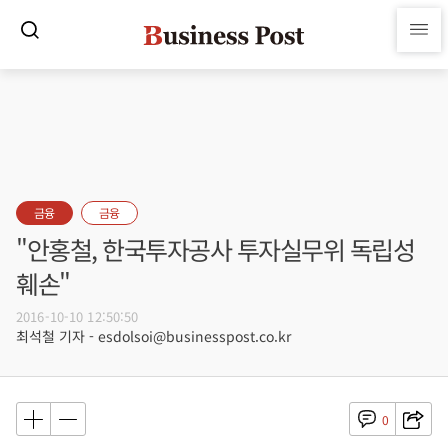
금융
금융
"안홍철, 한국투자공사 투자실무위 독립성
훼손"
2016-10-10 12:50:50
최석철 기자 - esdolsoi@businesspost.co.kr
0