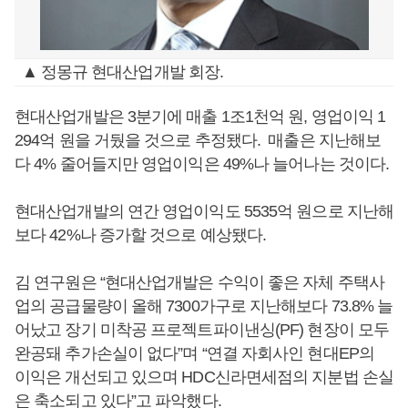
▲ 정몽규 현대산업개발 회장.
현대산업개발은 3분기에 매출 1조1천억 원, 영업이익 1
294억 원을 거뒀을 것으로 추정됐다. 매출은 지난해보
다 4% 줄어들지만 영업이익은 49%나 늘어나는 것이다.
현대산업개발의 연간 영업이익도 5535억 원으로 지난해
보다 42%나 증가할 것으로 예상됐다.
김 연구원은 “현대산업개발은 수익이 좋은 자체 주택사
업의 공급물량이 올해 7300가구로 지난해보다 73.8% 늘
어났고 장기 미착공 프로젝트파이낸싱(PF) 현장이 모두
완공돼 추가손실이 없다”며 “연결 자회사인 현대EP의
이익은 개선되고 있으며 HDC신라면세점의 지분법 손실
은 축소되고 있다”고 파악했다.