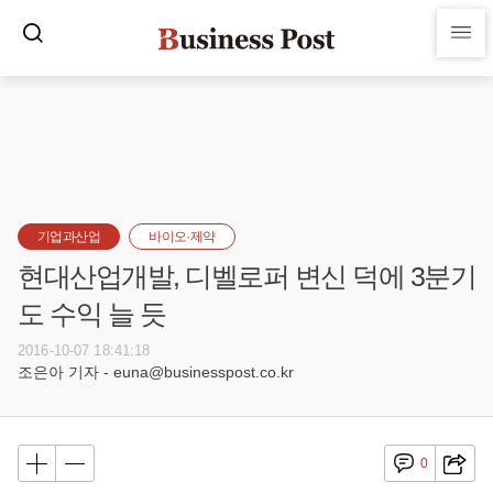
기업과산업
바이오·제약
현대산업개발, 디벨로퍼 변신 덕에 3분기
도 수익 늘 듯
2016-10-07 18:41:18
조은아 기자 - euna@businesspost.co.kr
0