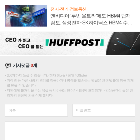
전자·전기·정보통신
엔비디아 '루빈 울트라'에도 HBM4 탑재
검토, 삼성전자·SK하이닉스 HBM4 수율
에 주도권 갈린다
기사댓글
0
개
200자까지 쓰실 수 있습니다. (현재 0 byte / 최대 400byte)
저작권 등 다른 사람의 권리를 침해하거나 명예를 훼손하는 댓글은 관련 법률에 의해 제재
를 받을 수 있습니다.
타인에게 불쾌감을 주는 욕설 등 비하하는 단어가 내용에 포함되거나 인신공격성 글은 관
리자의 판단에 의해 삭제 합니다.