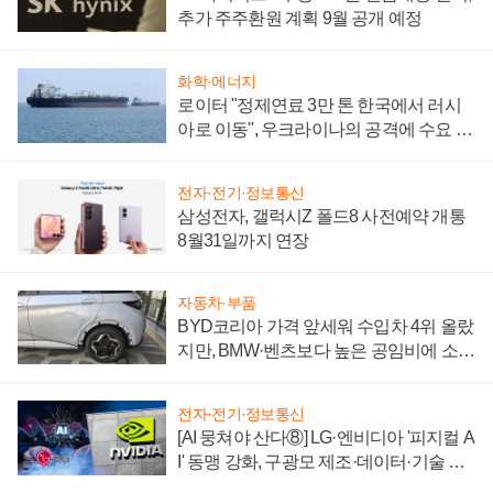
추가 주주환원 계획 9월 공개 예정
화학·에너지
로이터 "정제연료 3만 톤 한국에서 러시
아로 이동", 우크라이나의 공격에 수요 늘
어
전자·전기·정보통신
삼성전자, 갤럭시Z 폴드8 사전예약 개통
8월31일까지 연장
자동차·부품
BYD코리아 가격 앞세워 수입차 4위 올랐
지만, BMW·벤츠보다 높은 공임비에 소비
자 불만 폭발
전자·전기·정보통신
[AI 뭉쳐야 산다⑧] LG·엔비디아 '피지컬 A
I' 동맹 강화, 구광모 제조·데이터·기술 결
집해 종합 로보틱스 기업으로