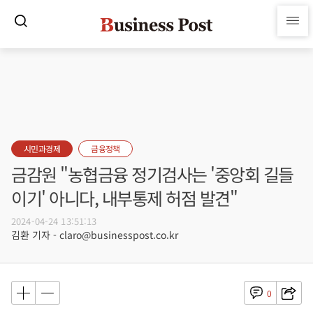
시민과경제
금융정책
금감원 "농협금융 정기검사는 '중앙회 길들
이기' 아니다, 내부통제 허점 발견"
2024-04-24 13:51:13
김환 기자 - claro@businesspost.co.kr
0