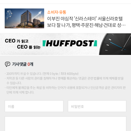
불만 폭발
소비자·유통
이부진 야심작 '신라스테이' 서울신라호텔
보다 잘 나가, 평택·주문진·해남·건대로 성
장판 더 넓힌다
기사댓글
0
개
200자까지 쓰실 수 있습니다. (현재 0 byte / 최대 400byte)
저작권 등 다른 사람의 권리를 침해하거나 명예를 훼손하는 댓글은 관련 법률에 의해 제재를 받을
수 있습니다.
타인에게 불쾌감을 주는 욕설 등 비하하는 단어가 내용에 포함되거나 인신공격성 글은 관리자의 판
단에 의해 삭제 합니다.