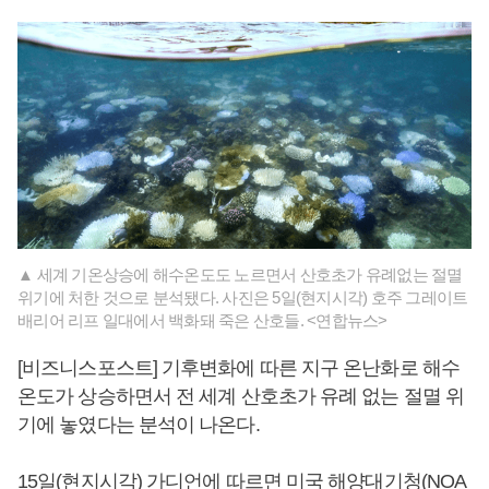
▲ 세계 기온상승에 해수온도도 노르면서 산호초가 유례없는 절멸
위기에 처한 것으로 분석됐다. 사진은 5일(현지시각) 호주 그레이트
배리어 리프 일대에서 백화돼 죽은 산호들. <연합뉴스>
[비즈니스포스트] 기후변화에 따른 지구 온난화로 해수
온도가 상승하면서 전 세계 산호초가 유례 없는 절멸 위
기에 놓였다는 분석이 나온다.
15일(현지시각) 가디언에 따르면 미국 해양대기청(NOA