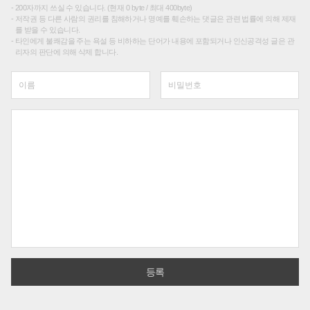
200자까지 쓰실 수 있습니다. (현재 0 byte / 최대 400byte)
저작권 등 다른 사람의 권리를 침해하거나 명예를 훼손하는 댓글은 관련 법률에 의해 제재
를 받을 수 있습니다.
타인에게 불쾌감을 주는 욕설 등 비하하는 단어가 내용에 포함되거나 인신공격성 글은 관
리자의 판단에 의해 삭제 합니다.