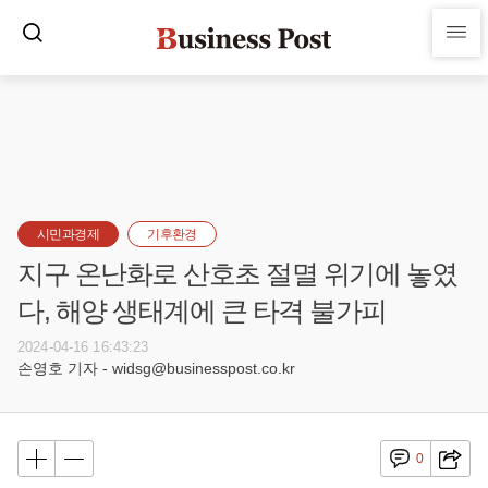
시민과경제
기후환경
지구 온난화로 산호초 절멸 위기에 놓였
다, 해양 생태계에 큰 타격 불가피
2024-04-16 16:43:23
손영호 기자 - widsg@businesspost.co.kr
0