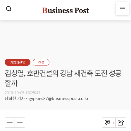
기업과산업
건설
김상열, 호반건설의 강남 재건축 도전 성공
할까
2016-10-05 16:25:47
남희헌 기자 - gypsies87@businesspost.co.kr
0