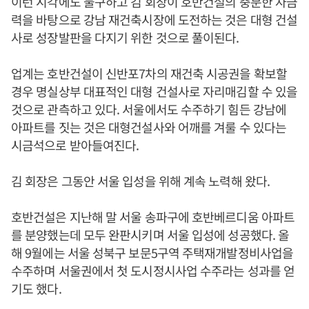
이런 시각에도 불구하고 김 회장이 호반건설의 충분한 자금
력을 바탕으로 강남 재건축시장에 도전하는 것은 대형 건설
사로 성장발판을 다지기 위한 것으로 풀이된다.
업계는 호반건설이 신반포7차의 재건축 시공권을 확보할
경우 명실상부 대표적인 대형 건설사로 자리매김할 수 있을
것으로 관측하고 있다. 서울에서도 수주하기 힘든 강남에
아파트를 짓는 것은 대형건설사와 어깨를 겨룰 수 있다는
시금석으로 받아들여진다.
김 회장은 그동안 서울 입성을 위해 계속 노력해 왔다.
호반건설은 지난해 말 서울 송파구에 호반베르디움 아파트
를 분양했는데 모두 완판시키며 서울 입성에 성공했다. 올
해 9월에는 서울 성북구 보문5구역 주택재개발정비사업을
수주하며 서울권에서 첫 도시정시사업 수주라는 성과를 얻
기도 했다.