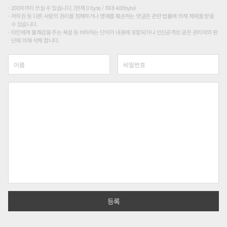
200자까지 쓰실 수 있습니다. (현재 0 byte / 최대 400byte)
저작권 등 다른 사람의 권리를 침해하거나 명예를 훼손하는 댓글은 관련 법률에 의해 제재를 받을
수 있습니다.
타인에게 불쾌감을 주는 욕설 등 비하하는 단어가 내용에 포함되거나 인신공격성 글은 관리자의 판
단에 의해 삭제 합니다.