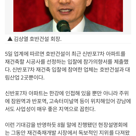
▲ 김상열 호반건설 회장.
5일 업계에 따르면 호반건설이 최근 신반포7차 아파트를
재건축할 시공사를 선정하는 입찰에 참가의향서를 제출했
다. 신반포7차 재건축 입찰에 참여한 업체는 호반건설과 대
림산업 2곳뿐이다.
신반포7차 아파트는 한강에 인접해 있을 뿐만 아니라 주위
에 잠원역과 반포역, 고속터미널역 등이 위치해있어 강남에
서도 사업성이 매우 좋은 지역으로 꼽힌다.
이런 기대감을 반영하듯 8월 말에 진행됐던 현장설명회에
는 그동안 재건축재개발 시장에서 독보적인 지위를 다져왔