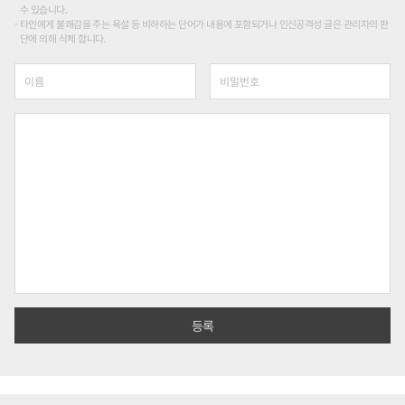
수 있습니다.
타인에게 불쾌감을 주는 욕설 등 비하하는 단어가 내용에 포함되거나 인신공격성 글은 관리자의 판
단에 의해 삭제 합니다.