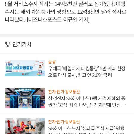
8월 서비스수지 적자는 14억5천만 달러로 집계됐다. 여행
수지는 해외여행 증가의 영향으로 12억8천만 달러 적자로
나타났다. [비즈니스포스트 이규연 기자]
인기기사
금융
우체국 '매일이자 파킹통장' 5만 계좌 한정
으로 다시 출시, 최고 연 2.0% 금리
전자·전기·정보통신
삼성전자 SK하이닉스 D램 가격에 해외 증
권가 '고점' 시각 나와, 장기 계약에 단점 부
각
전자·전기·정보통신
SK하이닉스 노사 '성과급 주식 지급' 평행