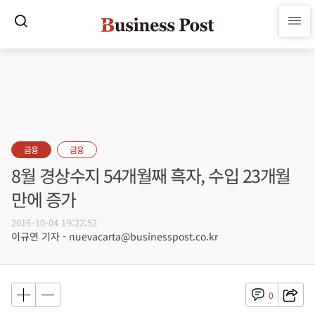
금융
금융
8월 경상수지 54개월째 흑자, 수입 23개월
만에 증가
2016-10-04 19:22:52
이규연 기자 - nuevacarta@businesspost.co.kr
0