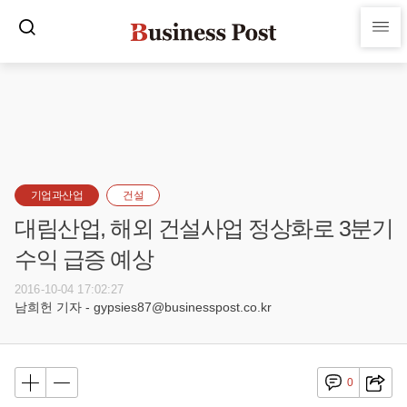
기업과산업
건설
대림산업, 해외 건설사업 정상화로 3분기
수익 급증 예상
2016-10-04 17:02:27
남희헌 기자 - gypsies87@businesspost.co.kr
0