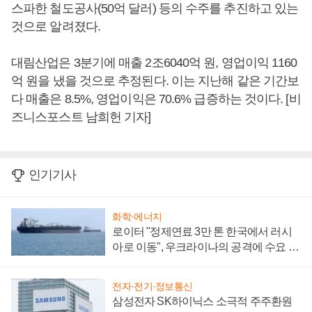
스파한 철도공사(50억 달러) 등의 수주를 추진하고 있는
것으로 알려졌다.
대림산업은 3분기에 매출 2조6040억 원, 영업이익 1160
억 원을 냈을 것으로 추정된다. 이는 지난해 같은 기간보
다 매출은 8.5%, 영업이익은 70.6% 급증하는 것이다. [비
즈니스포스트 남희헌 기자]
인기기사
화학·에너지
로이터 "정제연료 3만 톤 한국에서 러시
아로 이동", 우크라이나의 공격에 수요 늘
어
전자·전기·정보통신
삼성전자 SK하이닉스 소극적 주주환원