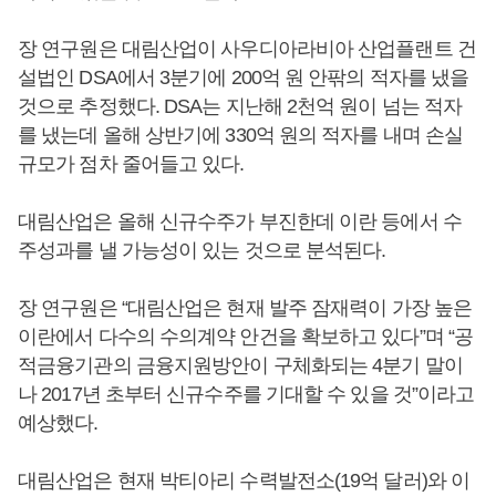
장 연구원은 대림산업이 사우디아라비아 산업플랜트 건
설법인 DSA에서 3분기에 200억 원 안팎의 적자를 냈을
것으로 추정했다. DSA는 지난해 2천억 원이 넘는 적자
를 냈는데 올해 상반기에 330억 원의 적자를 내며 손실
규모가 점차 줄어들고 있다.
대림산업은 올해 신규수주가 부진한데 이란 등에서 수
주성과를 낼 가능성이 있는 것으로 분석된다.
장 연구원은 “대림산업은 현재 발주 잠재력이 가장 높은
이란에서 다수의 수의계약 안건을 확보하고 있다”며 “공
적금융기관의 금융지원방안이 구체화되는 4분기 말이
나 2017년 초부터 신규수주를 기대할 수 있을 것”이라고
예상했다.
대림산업은 현재 박티아리 수력발전소(19억 달러)와 이