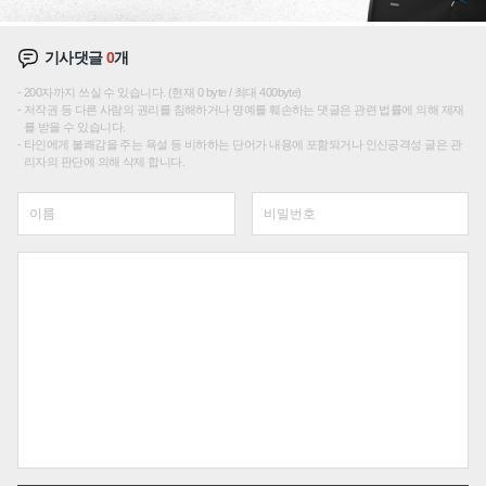
기사댓글
0
개
200자까지 쓰실 수 있습니다. (현재 0 byte / 최대 400byte)
저작권 등 다른 사람의 권리를 침해하거나 명예를 훼손하는 댓글은 관련 법률에 의해 제재
를 받을 수 있습니다.
타인에게 불쾌감을 주는 욕설 등 비하하는 단어가 내용에 포함되거나 인신공격성 글은 관
리자의 판단에 의해 삭제 합니다.