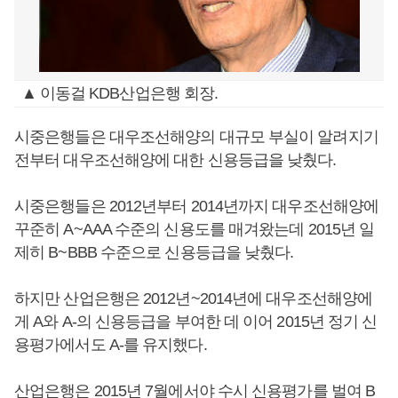
▲ 이동걸 KDB산업은행 회장.
시중은행들은 대우조선해양의 대규모 부실이 알려지기
전부터 대우조선해양에 대한 신용등급을 낮췄다.
시중은행들은 2012년부터 2014년까지 대우조선해양에
꾸준히 A~AAA 수준의 신용도를 매겨왔는데 2015년 일
제히 B~BBB 수준으로 신용등급을 낮췄다.
하지만 산업은행은 2012년~2014년에 대우조선해양에
게 A와 A-의 신용등급을 부여한 데 이어 2015년 정기 신
용평가에서도 A-를 유지했다.
산업은행은 2015년 7월에서야 수시 신용평가를 벌여 B