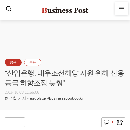
금융
금융
"산업은행, 대우조선해양 지원 위해 신용
등급 하향조정 늦춰"
2016-10-03 11:56:06
최석철 기자 - esdolsoi@businesspost.co.kr
0