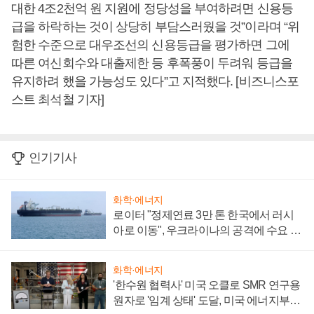
대한 4조2천억 원 지원에 정당성을 부여하려면 신용등
급을 하락하는 것이 상당히 부담스러웠을 것”이라며 “위
험한 수준으로 대우조선의 신용등급을 평가하면 그에
따른 여신회수와 대출제한 등 후폭풍이 두려워 등급을
유지하려 했을 가능성도 있다”고 지적했다. [비즈니스포
스트 최석철 기자]
인기기사
화학·에너지
로이터 "정제연료 3만 톤 한국에서 러시
아로 이동", 우크라이나의 공격에 수요 늘
어
화학·에너지
'한수원 협력사' 미국 오클로 SMR 연구용
원자로 '임계 상태' 도달, 미국 에너지부