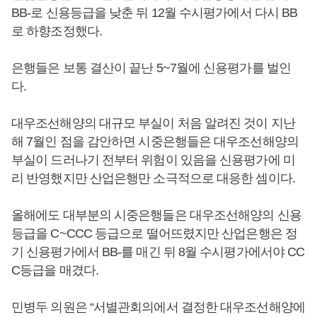
BB-로 신용등급을 낮춘 뒤 12월 수시평가에서 다시 BB
로 하향조정했다.
은행들은 보통 결산이 끝난 5~7월에 신용평가를 벌인
다.
대우조선해양의 대규모 부실이 처음 알려진 것이 지난
해 7월인 점을 감안하면 시중은행들은 대우조선해양의
부실이 드러나기 전부터 위험이 있음을 신용평가에 미
리 반영했지만 산업은행만 소극적으로 대응한 셈이다.
올해에도 대부분의 시중은행들은 대우조선해양의 신용
등급을 C~CCC 등급으로 떨어뜨렸지만 산업은행은 정
기 신용평가에서 BB-를 매긴 뒤 8월 수시평가에서야 CC
C등급을 매겼다.
민병두 의원은 “서별관회의에서 결정한 대우조선해양에