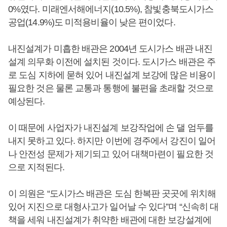
0%였다. 미래엔서해에너지(10.5%), 참빛충북도시가스
공업(14.9%)도 미적용비율이 낮은 편이었다.
내진설계가 미흡한 배관은 2004년 도시가스 배관 내진
설계 의무화 이전에 설치된 것이다. 도시가스 배관은 주
로 도심 지하에 묻혀 있어 내진설계 보강에 많은 비용이
필요한 것은 물론 교통과 통행에 불편을 초래할 것으로
예상된다.
이 때문에 사업자가 내진설계 보강작업에 손 댈 엄두를
내지 못하고 있다. 하지만 이번에 경주에서 강진이 일어
나 안전성 문제가 제기되고 있어 대책마련이 필요한 것
으로 지적된다.
이 의원은 “도시가스 배관은 도심 한복판 곳곳에 위치해
있어 지진으로 대형사고가 일어날 수 있다”며 “신속히 대
책을 세워 내진설계가 취약한 배관에 대한 보강설계에