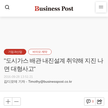
기업과산업
바이오·제약
"도시가스 배관 내진설계 취약해 지진 나
면 대형사고"
2016-09-28 13:51:21
김디모데 기자 - Timothy@businesspost.co.kr
0