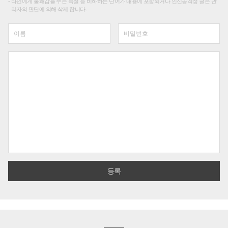
타인에게 불쾌감을 주는 욕설 등 비하하는 단어가 내용에 포함되거나 인신공격성 글은 관
리자의 판단에 의해 삭제 합니다.