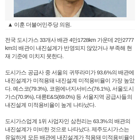
▲ 이훈 더불어민주당 의원.
전국 도시가스 33개사 배관 4만1728km 가운데 2만2777
km의 배관이 내진설계가 반영되지 않았거나 부족해 현
재 기준에 미치지 못한다.
도시가스 공급사 중 서울의 귀뚜라미가 93.6%의 배관에
내진설계가 미적용돼 내진설계 미적용비율이 가장 높았
다. 예스코(79.3%), 코원에너지서비스(76.1%), 서울도시
가스(70.9%), 대륜E&S(69.0%) 등 서울지역 공급사들의
내진설계 미적용비율이 높게 나타났다.
도시가스업계 1위 사업자인 삼천리는 63.3%의 배관의
내진설계가 미비한 것으로 나타났다. 제주도시가스는
유일하게 모든 배관에 내진설계가 적용돼 미적용비율이