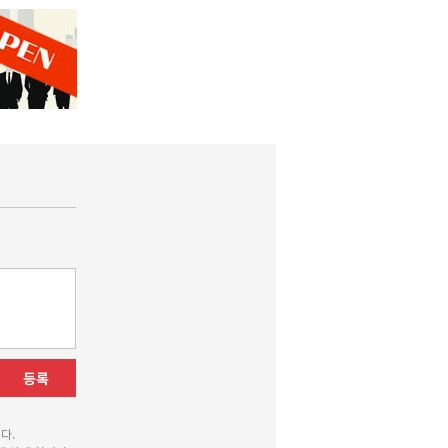
등록
다.