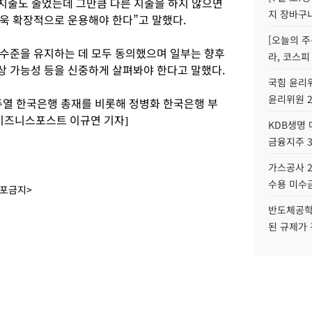
지출도 줄었는데 그만큼 다른 지출을 하지 않으면
지 장바구
욱 확장적으로 운용해야 한다”고 말했다.
[오늘의 주
수준을 유지하는 데 모두 동의했으며 일부는 향후
라, 코스피
 가능성 등을 신중하게 살펴봐야 한다고 말했다.
국힘 윤리위
윤리위원 
열 한국은행 총재를 비롯해 정병화 한국은행 부
[비즈니스포스트 이규연 기자]
KDB생명
금융지주 
가스공사 2
수용 미수금
배포금지>
반도체공학
된 규제가 