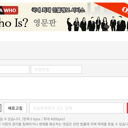
 수 있습니다. (현재 0 byte / 최대 400byte)
다른 사람의 권리를 침해하거나 명예를 훼손하는 댓글은 관련 법률에 의해 제재를 받을 수 있습니