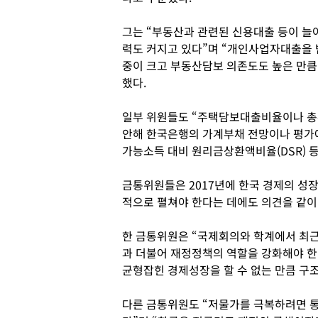
그는 “부동산과 관련된 신용대출 등이 늘
력도 커지고 있다”며 “개인사업자대출을 
중이 크고 부동산담보 의존도도 높은 만큼
했다.
일부 위원들도 “주택담보대출비율이나 총
안해 한국은행의 가계부채 전망이나 평가에
가능소득 대비 원리금상환액비율(DSR) 등
금통위원들은 2017년에 한국 경제의 성
적으로 펼쳐야 한다는 데에도 의견을 같이
한 금통위원은 “국제회의와 학계에서 최근
과 더불어 재정정책의 역할을 강화해야 
균형잡힌 경제성장을 할 수 없는 만큼 구
다른 금통위원도 “저물가를 극복하려면 