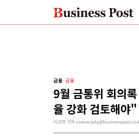
금융
금융
9월 금통위 회의록
율 강화 검토해야"
이규연 기자 nuevacarta@businesspost.co.