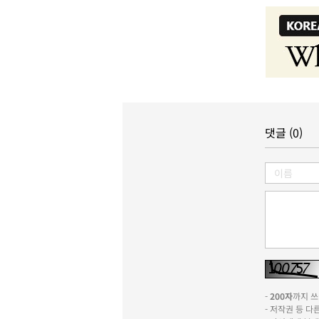
댓글 (0)
-
200자
까지 쓰실
- 저작권 등 