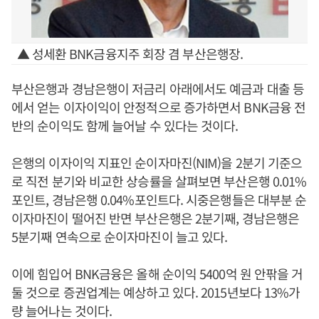
▲ 성세환 BNK금융지주 회장 겸 부산은행장.
부산은행과 경남은행이 저금리 아래에서도 예금과 대출 등
에서 얻는 이자이익이 안정적으로 증가하면서 BNK금융 전
반의 순이익도 함께 늘어날 수 있다는 것이다.
은행의 이자이익 지표인 순이자마진(NIM)을 2분기 기준으
로 직전 분기와 비교한 상승률을 살펴보면 부산은행 0.01%
포인트, 경남은행 0.04%포인트다. 시중은행들은 대부분 순
이자마진이 떨어진 반면 부산은행은 2분기째, 경남은행은
5분기째 연속으로 순이자마진이 늘고 있다.
이에 힘입어 BNK금융은 올해 순이익 5400억 원 안팎을 거
둘 것으로 증권업계는 예상하고 있다. 2015년보다 13%가
량 늘어나는 것이다.