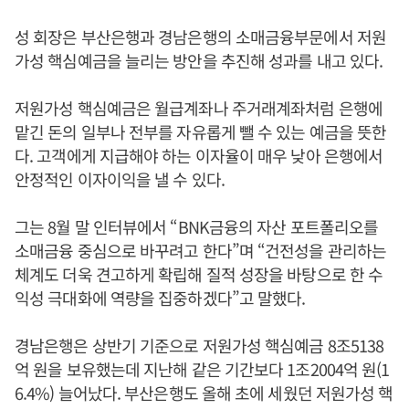
성 회장은 부산은행과 경남은행의 소매금융부문에서 저원
가성 핵심예금을 늘리는 방안을 추진해 성과를 내고 있다.
저원가성 핵심예금은 월급계좌나 주거래계좌처럼 은행에
맡긴 돈의 일부나 전부를 자유롭게 뺄 수 있는 예금을 뜻한
다. 고객에게 지급해야 하는 이자율이 매우 낮아 은행에서
안정적인 이자이익을 낼 수 있다.
그는 8월 말 인터뷰에서 “BNK금융의 자산 포트폴리오를
소매금융 중심으로 바꾸려고 한다”며 “건전성을 관리하는
체계도 더욱 견고하게 확립해 질적 성장을 바탕으로 한 수
익성 극대화에 역량을 집중하겠다”고 말했다.
경남은행은 상반기 기준으로 저원가성 핵심예금 8조5138
억 원을 보유했는데 지난해 같은 기간보다 1조2004억 원(1
6.4%) 늘어났다. 부산은행도 올해 초에 세웠던 저원가성 핵