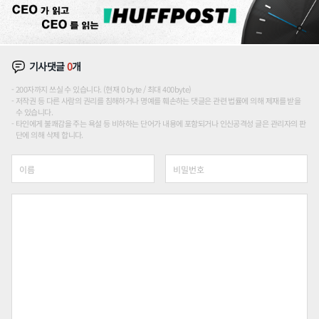
기사댓글
0
개
200자까지 쓰실 수 있습니다. (현재 0 byte / 최대 400byte)
저작권 등 다른 사람의 권리를 침해하거나 명예를 훼손하는 댓글은 관련 법률에 의해 제재를 받을
수 있습니다.
타인에게 불쾌감을 주는 욕설 등 비하하는 단어가 내용에 포함되거나 인신공격성 글은 관리자의 판
단에 의해 삭제 합니다.