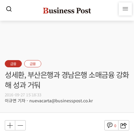
금융
금융
성세환, 부산은행과 경남은행 소매금융 강화
해 성과 거둬
2016-09-27 15:18:33
이규연 기자 - nuevacarta@businesspost.co.kr
0