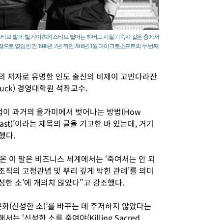
스티브 발머. 빌 게이츠와 스티브 발머는 하버드 시절 기숙사 같은 층에서
영입한 건 1998년. 2년 뒤인 2000년 1월 마이크로소프트의 두 번째
ion)’의 저자로 유명한 인도 출신의 비제이 고빈다라잔
크(Tuck) 경영대학원 석좌교수.
이 과거의 올가미에서 벗어나는 방법(How
 the Past)’이라는 제목의 글을 기고한 바 있는데, 거기
급했다.
온 이 말은 비즈니스 세계에서는 ‘죽여서는 안 되
 조직의 고정관념 및 뿌리 깊게 박힌 관례’를 의미
성한 소’에 개의치 않았다”고 강조했다.
문화(신성한 소)’를 바꾸는 데 주저하지 않았다는
 ‘신성한 소를 죽여야(Killing Sacred