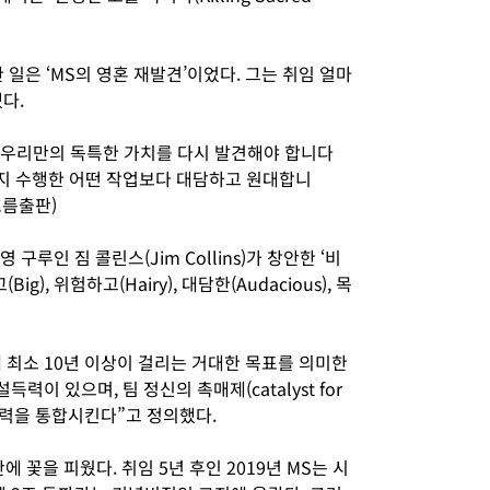
 일은 ‘MS의 영혼 재발견’이었다. 그는 취임 얼마
냈다.
즉 우리만의 독특한 가치를 다시 발견해야 합니다
금까지 수행한 어떤 작업보다 대담하고 원대합니
흐름출판)
루인 짐 콜린스(Jim Collins)가 창안한 ‘비
g), 위험하고(Hairy), 대담한(Audacious), 목
데 최소 10년 이상이 걸리는 거대한 목표를 의미한
력이 있으며, 팀 정신의 촉매제(catalyst for
들의 노력을 통합시킨다”고 정의했다.
에 꽃을 피웠다. 취임 5년 후인 2019년 MS는 시