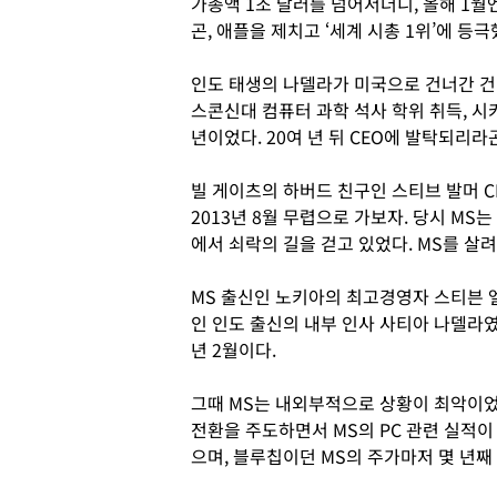
가총액 1조 달러를 넘어서더니, 올해 1월
곤, 애플을 제치고 ‘세계 시총 1위’에 등극
인도 태생의 나델라가 미국으로 건너간 건 
스콘신대 컴퓨터 과학 석사 학위 취득, 시카
년이었다. 20여 년 뒤 CEO에 발탁되리라
빌 게이츠의 하버드 친구인 스티브 발머 CE
2013년 8월 무렵으로 가보자. 당시 MS
에서 쇠락의 길을 걷고 있었다. MS를 살
MS 출신인 노키아의 최고경영자 스티븐 
인 인도 출신의 내부 인사 사티아 나델라였다
년 2월이다.
그때 MS는 내외부적으로 상황이 최악이
전환을 주도하면서 MS의 PC 관련 실적이
으며, 블루칩이던 MS의 주가마저 몇 년째