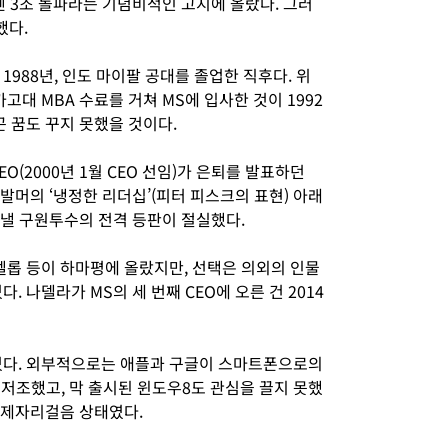
엔 3조 돌파라는 기념비적인 고지에 올랐다. 그러
했다.
1988년, 인도 마이팔 공대를 졸업한 직후다. 위
고대 MBA 수료를 거쳐 MS에 입사한 것이 1992
곤 꿈도 꾸지 못했을 것이다.
O(2000년 1월 CEO 선임)가 은퇴를 발표하던
는 발머의 ‘냉정한 리더십’(피터 피스크의 표현) 아래
려낼 구원투수의 전격 등판이 절실했다.
엘롭 등이 하마평에 올랐지만, 선택은 의외의 인물
. 나델라가 MS의 세 번째 CEO에 오른 건 2014
었다. 외부적으로는 애플과 구글이 스마트폰으로의
 저조했고, 막 출시된 윈도우8도 관심을 끌지 못했
 제자리걸음 상태였다.