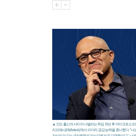
▲ 인도 출신의 사티아 나델라는 취임 10년 후 마이크로소프
리프레시(Hit Refresh)’에서 리더의 공감 능력을 중시했다
자신이 이끄는 구성원들의 자신감을 키우기 때문이다”. <사