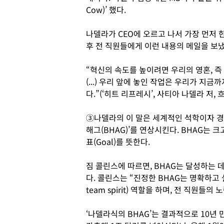
Cow)’ 했다.
나델라가 CEO에 오르고 나서 가장 먼저 한
후 전 직원들에게 이런 내용의 메일을 보
“혁신의 속도를 높이려면 우리의 영혼, 
(...) 우리 앞에 놓인 작업은 우리가 지
다.”(‘히트 리프레시’, 사티아 나델라 저, 
③나델라의 이 말은 세계적인 석학이자 경영 구
해그(BHAG)’를 연상시킨다. BHAG는 크고(Bi
표(Goal)를 뜻한다.
짐 콜린스에 따르면, BHAG는 달성하는 
다. 콜린스는 “진정한 BHAG는 명확하고 설득
team spirit) 역할을 하며, 전 직원
‘나델라식의 BHAG’는 결과적으로 10년 만