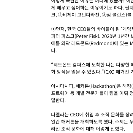
이렇게 극찬한 이유는 어디에 있을까? 이는
게 배우고 싶어하는 이유이기도 하다. 필
크, ②비제이 고빈다라잔, ③짐 콜린스)를
①먼저, 한국 CEO들의 바이블이 된 ‘
피터 피스크(Peter Fisk). 2020년 
애틀 외곽 레드몬드(Redmond)에 있는
다.
“레드몬드 캠퍼스에 도착한 나는 다양한 
화 방식을 읽을 수 있었다.”(CXO 매거진 기
아시다시피, 해커톤(Hackathon)은 해킹(H
프트웨어 등 개발 전문가들이 팀을 이뤄 
말한다.
나델라는 CEO에 취임 후 조직 문화를 장
일간 해커톤을 개최하도록 했다. 주제는 무
라진 조직 문화에 대해 이렇게 전했다.