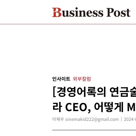
인사이트
외부칼럼
[경영어록의 연금술
라 CEO, 어떻게 
이재우 sinemakid222@gmail.com
2024-