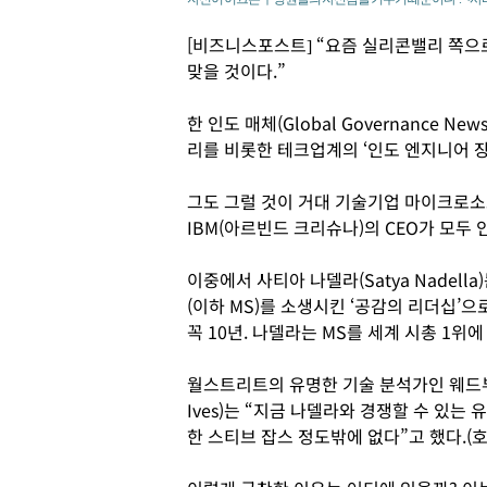
[비즈니스포스트] “요즘 실리콘밸리 쪽으로
맞을 것이다.”
한 인도 매체(Global Governance Ne
리를 비롯한 테크업계의 ‘인도 엔지니어 장
그도 그럴 것이 거대 기술기업 마이크로소프
IBM(아르빈드 크리슈나)의 CEO가 모두 
이중에서 사티아 나델라(Satya Nadel
(이하 MS)를 소생시킨 ‘공감의 리더십’으
꼭 10년. 나델라는 MS를 세계 시총 1위
월스트리트의 유명한 기술 분석가인 웨드부시(
Ives)는 “지금 나델라와 경쟁할 수 있
한 스티브 잡스 정도밖에 없다”고 했다.(호주