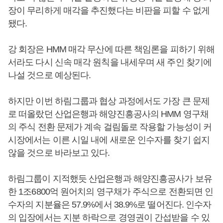
장이 무리하게 매각을 추진했다는 비판을 피할 수 없게
됐다.
강 회장은 HMM 매각 무산에 따른 책임론을 피하기 위해
서라도 다시 신속 매각 원칙을 내세우며 새 주인 찾기에
나설 것으로 예상된다.
하지만 이번 하림그룹과 협상 과정에서도 가장 큰 문제
로 떠올랐던 산업은행과 해양진흥공사의 HMM 영구채
의 주식 전환 문제가 계속 걸림돌로 작용할 가능성이 커
시장에서는 이른 시일 내에 새로운 인수자를 찾기 쉽지
않을 것으로 바라보고 있다.
하림그룹이 지적했듯 산업은행과 해양진흥공사가 보유
한 1조6800억 원어치의 영구채가 주식으로 전환되면 인
수자의 지분율은 57.9%에서 38.9%로 떨어진다. 인수자
의 입장에서는 지분 하락으로 경영권이 간섭받을 수 있