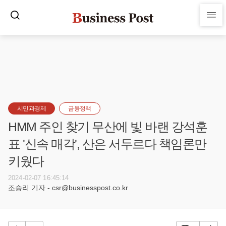
시민과경제
금융정책
HMM 주인 찾기 무산에 빛 바랜 강석훈
표 '신속 매각', 산은 서두르다 책임론만
키웠다
2024-02-07 16:45:14
조승리 기자 - csr@businesspost.co.kr