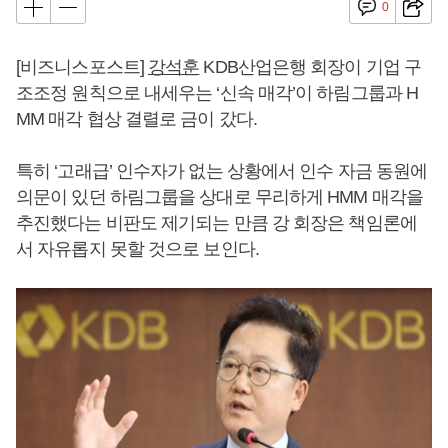
0
[비즈니스포스트]
강석훈
KDB산업은행 회장이 기업 구
조조정 원칙으로 내세우는 ‘신속 매각’이 하림그룹과 H
MM 매각 협상 결렬로 금이 갔다.
특히 ‘고래급’ 인수자가 없는 상황에서 인수 자금 동원에
의문이 있던 하림그룹을 상대로 무리하게 HMM 매각을
추진했다는 비판도 제기되는 만큼 강 회장은 책임론에
서 자유롭지 못할 것으로 보인다.