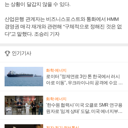
는 상황이 달갑지 않을 수 있다.
산업은행 관계자는 비즈니스포스트와 통화에서 HMM
경영권 매각 재개와 관련해 “구체적으로 정해진 것은 없
다”고 말했다. 조승리 기자
인기기사
화학·에너지
로이터 "정제연료 3만 톤 한국에서 러시
아로 이동", 우크라이나의 공격에 수요 늘
어
화학·에너지
'한수원 협력사' 미국 오클로 SMR 연구용
원자로 '임계 상태' 도달, 미국 에너지부
"중요한 이정표"
전자·전기·정보통신