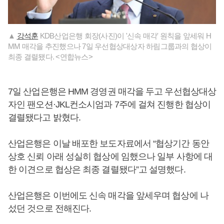
▲
강석훈
KDB산업은행 회장(사진)이 '신속 매각' 원칙을 앞세워 H
MM 매각을 추진했으나 7일 우선협상대상자 하림그룹과의 협상이
최종 결렬됐다. <연합뉴스>
7일 산업은행은 HMM 경영권 매각을 두고 우선협상대상
자인 팬오션·JKL컨소시엄과 7주에 걸쳐 진행한 협상이
결렬됐다고 밝혔다.
산업은행은 이날 배포한 보도자료에서 “협상기간 동안
상호 신뢰 아래 성실히 협상에 임했으나 일부 사항에 대
한 이견으로 협상은 최종 결렬됐다”고 설명했다.
산업은행은 이번에도 신속 매각을 앞세우며 협상에 나
섰던 것으로 전해진다.