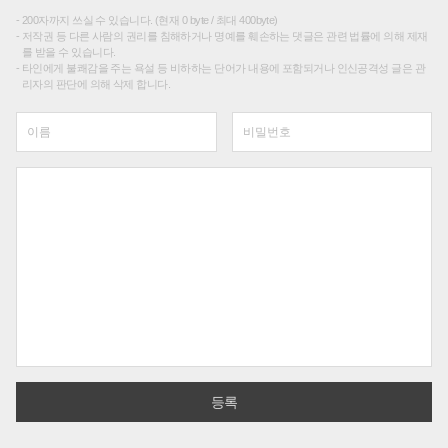
200자까지 쓰실 수 있습니다. (현재 0 byte / 최대 400byte)
저작권 등 다른 사람의 권리를 침해하거나 명예를 훼손하는 댓글은 관련 법률에 의해 제재
를 받을 수 있습니다.
타인에게 불쾌감을 주는 욕설 등 비하하는 단어가 내용에 포함되거나 인신공격성 글은 관
리자의 판단에 의해 삭제 합니다.