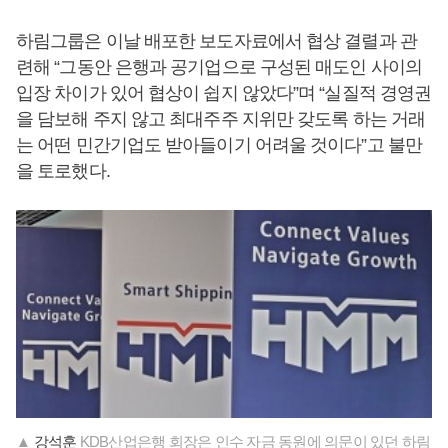
하림그룹은 이날 배포한 보도자료에서 협상 결렬과 관
련해 “그동안 은행과 공기업으로 구성된 매도인 사이의
입장 차이가 있어 협상이 쉽지 않았다”며 “실질적 경영권
을 담보해 주지 않고 최대주주 지위만 갖도록 하는 거래
는 어떤 민간기업도 받아들이기 어려울 것이다”고 불만
을 토로했다.
▲
강석훈
KDB산업은행 회장은 인수 자금 동원에 의문이 있던 하림