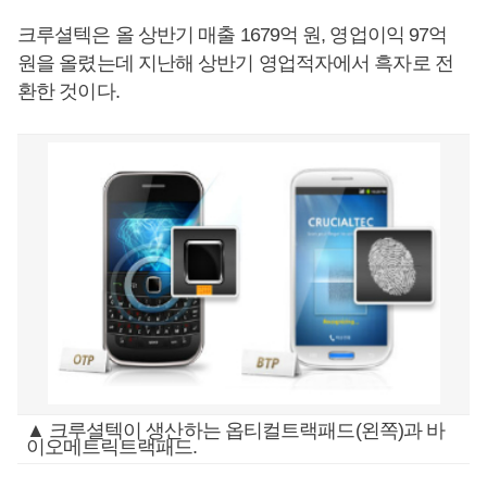
크루셜텍은 올 상반기 매출 1679억 원, 영업이익 97억
원을 올렸는데 지난해 상반기 영업적자에서 흑자로 전
환한 것이다.
▲ 크루셜텍이 생산하는 옵티컬트랙패드(왼쪽)과 바
이오메트릭트랙패드.