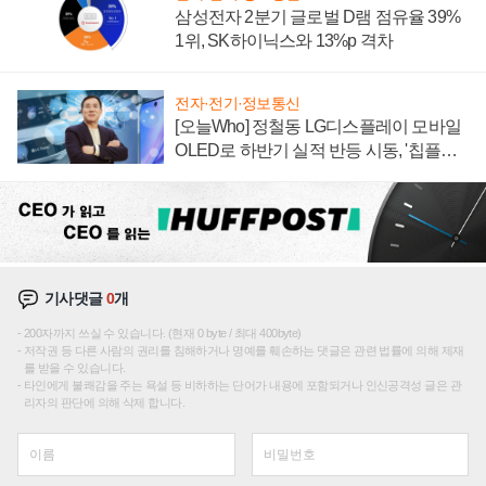
삼성전자 2분기 글로벌 D램 점유율 39%
1위, SK하이닉스와 13%p 격차
전자·전기·정보통신
[오늘Who] 정철동 LG디스플레이 모바일
OLED로 하반기 실적 반등 시동, '칩플레
이션'에 가격 인하 압박은 부담
기사댓글
0
개
200자까지 쓰실 수 있습니다. (현재 0 byte / 최대 400byte)
저작권 등 다른 사람의 권리를 침해하거나 명예를 훼손하는 댓글은 관련 법률에 의해 제재
를 받을 수 있습니다.
타인에게 불쾌감을 주는 욕설 등 비하하는 단어가 내용에 포함되거나 인신공격성 글은 관
리자의 판단에 의해 삭제 합니다.