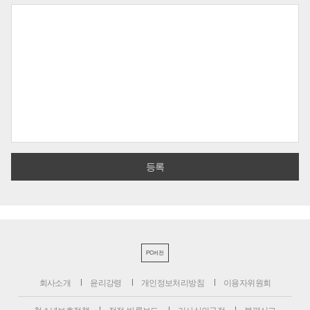
PC버전
회사소개
윤리강령
개인정보처리방침
이용자위원회