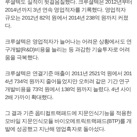
루셜텍도 실적이 뒷걸음질했다. 크루셜텍은 2012년부터
2014년까지 3년 연속 영업적자를 기록했다. 영업적자
규모는 2012년 82억 원에서 2014년 238억 원까지 커졌
다.
크루셜텍은 영업적자가 늘어나는 어려운 상황에서도 연
구개발(R&D)비용을 늘리는 등 과감한 기술투자로 어려
움을 극복했다.
크루셜텍은 연결기준 매출이 2011년 2521억 원에서 201
4년 734억 원까지 줄어들었지만 오히려 같은 기간 연구
개발비용을 73억 원에서 138억 원까지 늘렸다. 4년 사이
2배 가까이 확대했다.
그 결과 기존 옵티컬트랙패드에 지문인식기능을 적용한
모바일 지문인식모듈 바이오메트릭트랙패드(BTP)를 개
발에 성공했고 지난해 영업흑자로 돌아섰다.