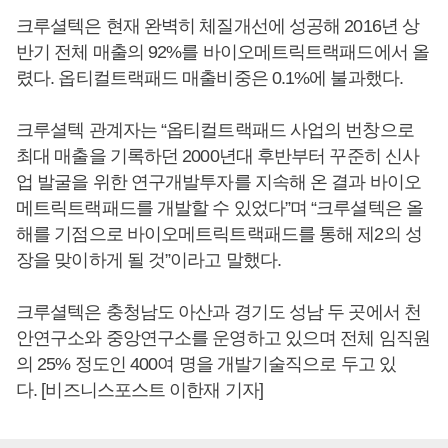
크루셜텍은 현재 완벽히 체질개선에 성공해 2016년 상
반기 전체 매출의 92%를 바이오메트릭트랙패드에서 올
렸다. 옵티컬트랙패드 매출비중은 0.1%에 불과했다.
크루셜텍 관계자는 “옵티컬트랙패드 사업의 번창으로
최대 매출을 기록하던 2000년대 후반부터 꾸준히 신사
업 발굴을 위한 연구개발투자를 지속해 온 결과 바이오
메트릭트랙패드를 개발할 수 있었다”며 “크루셜텍은 올
해를 기점으로 바이오메트릭트랙패드를 통해 제2의 성
장을 맞이하게 될 것”이라고 말했다.
크루셜텍은 충청남도 아산과 경기도 성남 두 곳에서 천
안연구소와 중앙연구소를 운영하고 있으며 전체 임직원
의 25% 정도인 400여 명을 개발기술직으로 두고 있
다. [비즈니스포스트 이한재 기자]