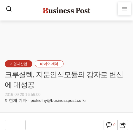
기업과산업
바이오·제약
크루셜텍, 지문인식모듈의 강자로 변신
에 대성공
2016-09-20 16:56:00
이한재 기자 - piekielny@businesspost.co.kr
0