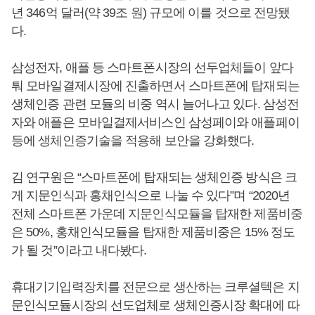
년 346억 달러(약 39조 원) 규모에 이를 것으로 전망됐
다.
삼성전자, 애플 등 스마트폰시장의 선두업체들이 앞다
퉈 모바일결제시장에 진출하면서 스마트폰에 탑재되는
생체인증 관련 모듈의 비중 역시 늘어나고 있다. 삼성전
자와 애플은 모바일결제서비스인 삼성페이와 애플페이
등에 생체인증기술을 적용해 보안을 강화했다.
김 연구원은 “스마트폰에 탑재되는 생체인증 방식은 크
게 지문인식과 홍채인식으로 나눌 수 있다”며 “2020년
전체 스마트폰 가운데 지문인식모듈을 탑재한 제품비중
은 50%, 홍채인식모듈을 탑재한 제품비중은 15% 정도
가 될 것”이라고 내다봤다.
휴대기기입력장치를 전문으로 생산하는 크루셜텍은 지
문인식모듈시장의 선도업체로 생체인증시장 확대에 따