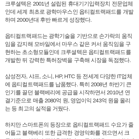
크루셜텍은 2001년 설립된 휴대기기입력장치 전문업체
인데 세계 최초로 광학마우스인 옵티컬트랙패드를 개발
하며 2000년대 후반 빠르게 성장했다.
옵티컬트랙패드는 광학기술을 기반으로 손가락의 움직
임을 감지해 모바일에서 마우스 같은 커서 움직임을 구
현하는 초소형모듈인데 크루셜텍은 옵티컬트랙패드를
개발한 뒤 강력한 특허장벽을 구축해 시장을 독점했다.
삼성전자, 샤프, 소니, HP, HTC 등 전세계 다양한 IT업체
에 옵티컬트랙패드를 납품했다. 특히 2008년 하반기 큰
인기를 끌던 블랙베리에 공급을 시작하면서 2010년 연
결기준으로 매출 2080억 원, 영업이익 243억 원을 올리
는 등 최고의 실적을 거뒀다.
하지만 스마트폰의 등장으로 옵티컬트랙패드 수요가 줄
어들고 블랙베리 또한 급격한 경영악화를 겪으면서 크