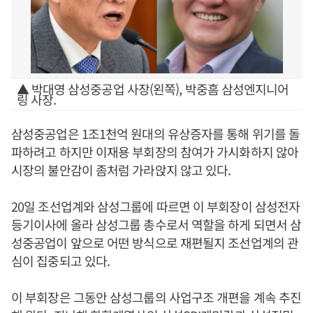
▲ 박대영 삼성중공업 사장(왼쪽), 박중흠 삼성엔지니어
링 사장.
삼성중공업은 1조1천억 원대의 유상증자를 통해 위기를 돌
파하려고 하지만 이재용 부회장의 참여가 가시화하지 않아
시장의 불안감이 좀처럼 가라앉지 않고 있다.
20일 조선업계와 삼성그룹에 따르면 이 부회장이 삼성전자
등기이사에 올라 삼성그룹 총수로서 역할을 하게 되면서 삼
성중공업이 앞으로 어떤 방식으로 재편될지 조선업계의 관
심이 집중되고 있다.
이 부회장은 그동안 삼성그룹의 사업구조 개편을 계속 추진