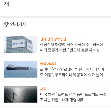
자]
인기기사
전자·전기·정보통신
삼성전자 SK하이닉스 소극적 주주환원에
해외 증권가 비판, "반도체 호황 지속성 의
문"
화학·에너지
로이터 "정제연료 3만 톤 한국에서 러시아
로 이동", 우크라이나의 공격에 수요 늘어
사회
미국 법원 "트럼프 정부 풍력 프로젝트 동결
조치는 위법", 해제 명령 내려