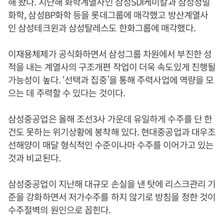
해 왔다. 지난해 화학계열사인 삼성SDI케미칼과 삼성정밀
화학, 삼성BP화학 등을 롯데그룹에 매각했고 방산계열사
인 삼성테크윈과 삼성탈레스도 한화그룹에 매각했다.
이재용체제가 공식화하면서 삼성그룹 차원에서 부진한 성
적을 내는 계열사의 구조개편 작업이 더욱 속도있게 진행될
가능성이 높다. ‘선택과 집중’을 통해 주력사업에 역량을 모
으는 데 주력할 수 있다는 것이다.
삼성중공업은 올해 조선3사 가운데 유일하게 수주를 단 한
건도 못하는 위기상황에 봉착해 있다. 현대중공업과 대우조
선해양이 매달 형식적인 수준이나마 수주를 이어가고 있는
것과 비교된다.
삼성중공업이 지난해 대규모 손실을 낸 탓에 리스크관리 기
준을 강화하면서 저가수주를 하지 않기로 방침을 정한 것이
수주절벽의 원인으로 꼽힌다.