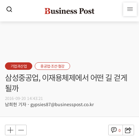
기업과산업
중공업·조선·철강
삼성중공업, 이재용체제에서 어떤 길 걷게
될까
2016-09-20 14:43:21
남희헌 기자 - gypsies87@businesspost.co.kr
0