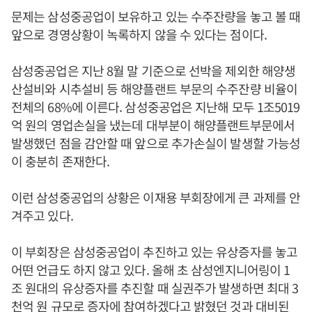
문제는 삼성중공업이 보유하고 있는 수주잔량을 놓고 볼 때
앞으로 경영상황이 녹록하지 않을 수 있다는 점이다.
삼성중공업은 지난 8월 말 기준으로 선박을 제외한 해양생
산설비와 시추설비 등 해양플랜트 부문의 수주잔량 비율이
전체의 68%에 이른다. 삼성중공업은 지난해 모두 1조5019
억 원의 영업손실을 냈는데 대부분이 해양플랜트부문에서
발생했던 점을 감안할 때 앞으로 추가손실이 발생할 가능성
이 충분히 존재한다.
이런 삼성중공업의 상황은 이재용 부회장에게 큰 과제를 안
겨주고 있다.
이 부회장은 삼성중공업이 추진하고 있는 유상증자를 놓고
어떤 언급도 하지 않고 있다. 올해 초 삼성엔지니어링이 1
조 원대의 유상증자를 추진할 때 실권주가 발생하면 최대 3
천억 원 규모로 증자에 참여하겠다고 밝혔던 것과 대비된