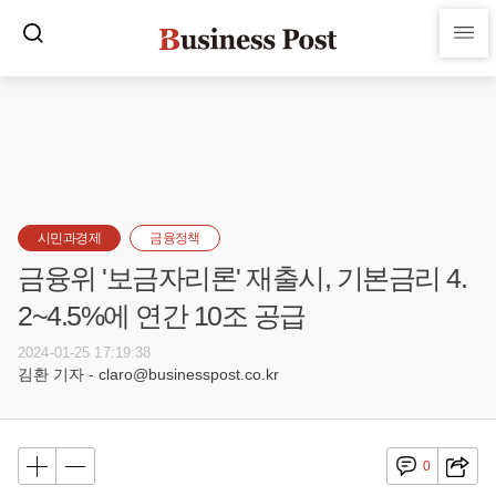
시민과경제
금융정책
금융위 '보금자리론' 재출시, 기본금리 4.
2~4.5%에 연간 10조 공급
2024-01-25 17:19:38
김환 기자 - claro@businesspost.co.kr
0