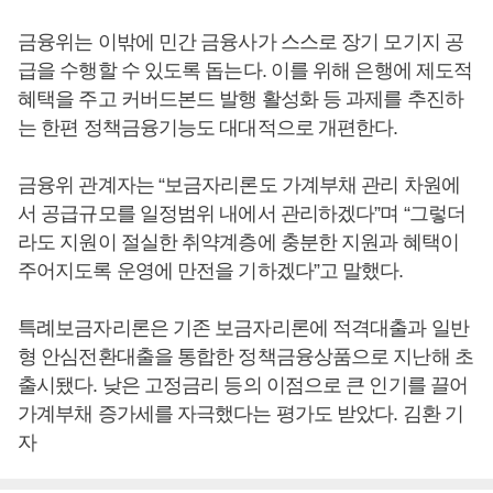
금융위는 이밖에 민간 금융사가 스스로 장기 모기지 공
급을 수행할 수 있도록 돕는다. 이를 위해 은행에 제도적
혜택을 주고 커버드본드 발행 활성화 등 과제를 추진하
는 한편 정책금융기능도 대대적으로 개편한다.
금융위 관계자는 “보금자리론도 가계부채 관리 차원에
서 공급규모를 일정범위 내에서 관리하겠다”며 “그렇더
라도 지원이 절실한 취약계층에 충분한 지원과 혜택이
주어지도록 운영에 만전을 기하겠다”고 말했다.
특례보금자리론은 기존 보금자리론에 적격대출과 일반
형 안심전환대출을 통합한 정책금융상품으로 지난해 초
출시됐다. 낮은 고정금리 등의 이점으로 큰 인기를 끌어
가계부채 증가세를 자극했다는 평가도 받았다. 김환 기
자