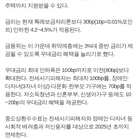
주택까지 지원받을 수 있다.
금리는 현재 특례보금자리론보다 30bp(1bp=0.01%포인
트) 인하한 4.2~4.5%가 적용된다.
금융위는 이 가운데 취약계층에는 3%대 중반 금리가 제
공될 수 있도록 우대금리 혜택을 늘리기로 했다.
우대금리 최대 인하폭은 100bp까지로 이전(80bp)보다
확대한다. 전세사기피해자는 최대치 100bp를, 장애인·
다자녀(3자녀 이상)·다문화·한부모 가구에는 70bp를 적
용한다. 저소득청년과 신혼부부, 신생아가구 등에도 10
~20bp의 우대금리 혜택을 제공한다.
중도상환수수료는 전세사기피해자와 장애인·다자녀 등
사회적 배려층과 저신용자를 대상으로 2025년 초까지
면제한다.