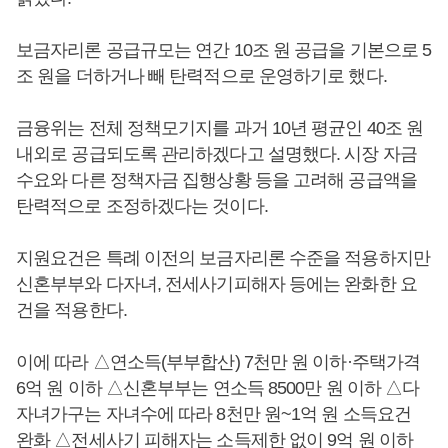
보금자리론 공급규모는 연간 10조 원 공급을 기본으로 5
조 원을 더하거나 빼 탄력적으로 운영하기로 했다.
금융위는 전체 정책모기지를 과거 10년 평균인 40조 원
내외로 공급되도록 관리하겠다고 설명했다. 시장 자금
수요와 다른 정책자금 집행상황 등을 고려해 공급액을
탄력적으로 조정하겠다는 것이다.
지원요건은 특례 이전의 보금자리론 수준을 적용하지만
신혼부부와 다자녀, 전세사기피해자 등에는 완화한 요
건을 적용한다.
이에 따라 △연소득(부부합산) 7천만 원 이하·주택가격
6억 원 이하 △신혼부부는 연소득 8500만 원 이하 △다
자녀가구는 자녀수에 따라 8천만 원~1억 원 소득요건
완화 △전세사기 피해자는 소득제한 없이 9억 원 이하