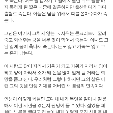
도 죽는다. 어느 날 갑자기 고열에 시달린 뒤로 말을 하
지 못하게 된 딸은 나중에 결혼하지만 출산하다가 과다
출혈로 죽는다. 아들은 남을 위해서 피를 뽑아주다가 죽
는다.
고난은 여기서 그치지 않는다. 사위는 콘크리트에 깔려
죽고 외손주는 콩을 너무 많이 먹어서 죽는다. 아내도 고
된 일에 몸이 축나서 죽는다. 돈도 잃고 가족도 잃고 그
는 혼자 남는다.
이 사람도 닭이 자라서 거위가 되고 거위가 자라서 양이
되고 양이 자라서 소가 돼 돈을 많이 벌게 될 거라는 희
망을 품고 산다. 우리처럼 그렇다. 하지만 그의 삶은 이
런 그의 덧셈 인생 기대를 저버린 채 뺄셈의 연속이다.
인생이 이렇게 힘들면 도대체 내가 무엇을 얼마나 잘못
해서 이런 시련을 겪는지 원망이 들 수 있다. 젊었을 때
한때 노름을 했다고 하늘이 내게 이렇게 모진 시련을 내