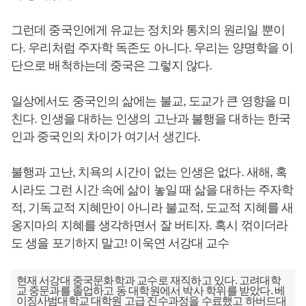
그런데 중국인에게 유교는 정치와 통치의 원리일 뿐이
다. 우리처럼 주자학 독존도 아니다. 우리는 양명학을 이
단으로 배척하는데 중국은 그렇지 않다.
일상에서도 중국인의 삶에는 불교, 도교가 큰 영향을 미
친다. 인생을 대하는 인생의 고난과 불행을 대하는 한국
인과 중국인의 차이가 여기서 생긴다.
불행과 고난, 치욕의 시간이 없는 인생은 없다. 새해, 혹
시라도 그런 시간 속에 삶이 놓일 때 삶을 대하는 주자학
적, 기독교적 지혜만이 아니라 불교적, 도교적 지혜를 새
옹지마의 지혜를 생각하면서 잘 버티자. 혹시 꺾이더라
도 생을 포기하지 말고! 이욱연 서강대 교수
현재 서강대 중국문화학과 교수로 재직하고 있다. 고려대학
교 중문과를 졸업하고 동 대학원에서 박사 학위를 받았다. 베
이징사범대학교 대학원 고급 진수과정을 수료했고 하버드대