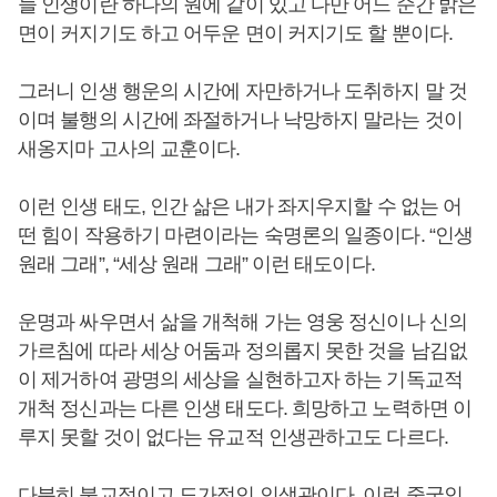
늘 인생이란 하나의 원에 같이 있고 다만 어느 순간 밝은
면이 커지기도 하고 어두운 면이 커지기도 할 뿐이다.
그러니 인생 행운의 시간에 자만하거나 도취하지 말 것
이며 불행의 시간에 좌절하거나 낙망하지 말라는 것이
새옹지마 고사의 교훈이다.
이런 인생 태도, 인간 삶은 내가 좌지우지할 수 없는 어
떤 힘이 작용하기 마련이라는 숙명론의 일종이다. “인생
원래 그래”, “세상 원래 그래” 이런 태도이다.
운명과 싸우면서 삶을 개척해 가는 영웅 정신이나 신의
가르침에 따라 세상 어둠과 정의롭지 못한 것을 남김없
이 제거하여 광명의 세상을 실현하고자 하는 기독교적
개척 정신과는 다른 인생 태도다. 희망하고 노력하면 이
루지 못할 것이 없다는 유교적 인생관하고도 다르다.
다분히 불교적이고 도가적인 인생관이다. 이런 중국인