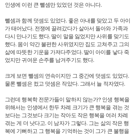
인생에 이런 큰 뺄셈만 있었던 것은 아니다.
뺄셈과 함께 덧셈도 있었다. 좋은 아내를 맞았고 두 아이
가 태어났다. 전쟁에 끌려갔다가 살아서 돌아와 가족과
다시 만나기도 했다. 딸이 말을 잃었지만 사위를 맞기도
했다. 몸이 약간 불편한 사위였지만 집도 고쳐주고 그의
삶에 따뜻한 기운을 가져다주었다. 딸이 아이를 낳다 죽
었지만 귀여운 손주를 남겨주기도 했다.
크게 보면 뺄셈의 연속이지만 그 중간에 덧셈도 있었다.
물론 뺄셈은 컸고 덧셈은 작았다. 그래서 늘 적자였다.
그런데 행복학 전문가들이 말하지 않는가? 인생 행복을
위해서는 인생에서 한두 차례 크기가 큰 행복을 겪는 것
보다는 그것보다 크기는 작아도 작은 행복을 여러 차례
겪는 게 더 낫다고. 이 남자가 그렇다. 그는 삶의 작은 행
복에 기뻐하고 그 행복을 기억하는 것이 그가 큰 불행을