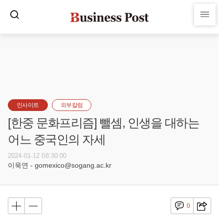
인사이트
외부칼럼
[한중 문화프리즘] 뺄셈, 인생을 대하는
어느 중국인의 자세
2024-01-12 08:30:00
이욱연 - gomexico@sogang.ac.kr
0