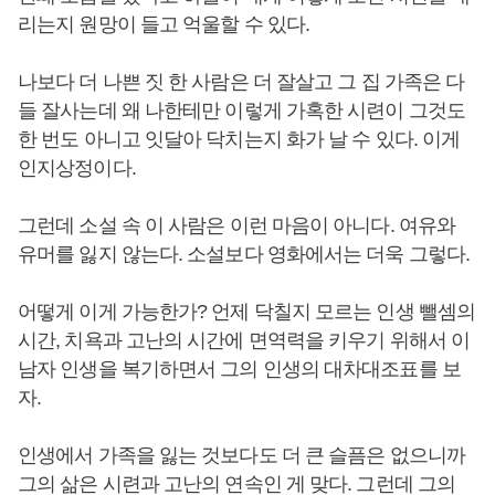
리는지 원망이 들고 억울할 수 있다.
나보다 더 나쁜 짓 한 사람은 더 잘살고 그 집 가족은 다
들 잘사는데 왜 나한테만 이렇게 가혹한 시련이 그것도
한 번도 아니고 잇달아 닥치는지 화가 날 수 있다. 이게
인지상정이다.
그런데 소설 속 이 사람은 이런 마음이 아니다. 여유와
유머를 잃지 않는다. 소설보다 영화에서는 더욱 그렇다.
어떻게 이게 가능한가? 언제 닥칠지 모르는 인생 뺄셈의
시간, 치욕과 고난의 시간에 면역력을 키우기 위해서 이
남자 인생을 복기하면서 그의 인생의 대차대조표를 보
자.
인생에서 가족을 잃는 것보다도 더 큰 슬픔은 없으니까
그의 삶은 시련과 고난의 연속인 게 맞다. 그런데 그의