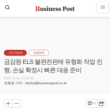
시민과경제
금융정책
금감원 ELS 불완전판매 유형화 작업 진
행, 손실 확정시 빠른 대응 준비
2023-12-24 15:59:30
조혜경 기자 - hkcho@businesspost.co.kr
0