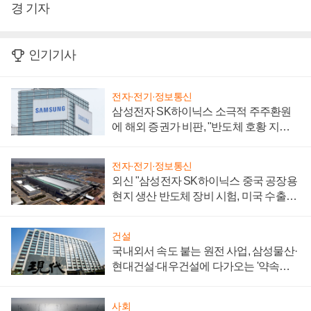
경 기자
인기기사
전자·전기·정보통신
삼성전자 SK하이닉스 소극적 주주환원
에 해외 증권가 비판, "반도체 호황 지속
성 의문"
전자·전기·정보통신
외신 "삼성전자 SK하이닉스 중국 공장용
현지 생산 반도체 장비 시험, 미국 수출통
제 대비"
건설
국내외서 속도 붙는 원전 사업, 삼성물산·
현대건설·대우건설에 다가오는 '약속의
시간'
사회