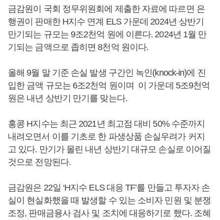
금감원이 국회 정무위원회에 제출한 자료에 따르면 은
행권이 판매한 H지수 연계 ELS 가운데 2024년 상반기
만기되는 규모는 9조2천억 원에 이른다. 2024년 1월 만
기되는 금액으로 좁히면 8천억 원이다.
올해 9월 말 기준 손실 발생 구간인 녹인(knock-in)에 진
입한 금액 규모는 6조2천억 원이며 이 가운데 5조9천억
원은 내년 상반기 만기를 맞는다.
홍콩 H지수는 최근 2021년 최고점 대비 50% 수준까지
내려오면서 이를 기초로 한 파생상품 손실우려가 커지
고 있다. 만기가 몰린 내년 상반기 대규모 손실로 이어질
것으로 전망된다.
금감원은 22일 ‘H지수 ELS 대응 TF’를 만들고 투자자 손
실이 현실화했을 때 발생할 수 있는 소비자 민원 및 분쟁
조정, 판매금융사 검사 및 조치에 대응하기로 했다. 조혜