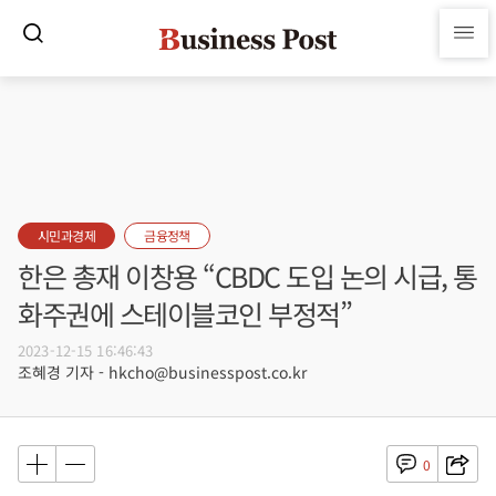
시민과경제
금융정책
한은 총재 이창용 “CBDC 도입 논의 시급, 통
화주권에 스테이블코인 부정적”
2023-12-15 16:46:43
조혜경 기자 - hkcho@businesspost.co.kr
0