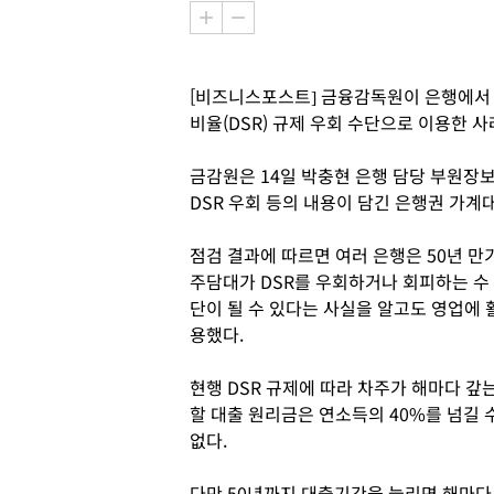
[비즈니스포스트] 금융감독원이 은행에서
비율(DSR) 규제 우회 수단으로 이용한 
금감원은 14일 박충현 은행 담당 부원장
DSR 우회 등의 내용이 담긴 은행권 가계
점검 결과에 따르면 여러 은행은 50년 만
주담대가 DSR를 우회하거나 회피하는 수
단이 될 수 있다는 사실을 알고도 영업에 
용했다.
현행 DSR 규제에 따라 차주가 해마다 갚
할 대출 원리금은 연소득의 40%를 넘길 
없다.
다만 50년까지 대출기간을 늘리면 해마다