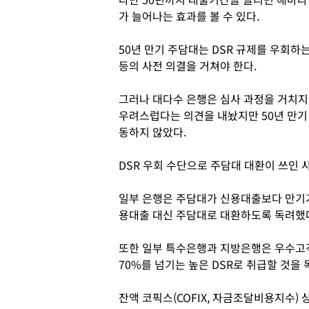
가 늘어나는 효과를 볼 수 있다.
50년 만기 주담대는 DSR 규제를 우회하
등의 사전 의결을 거쳐야 한다.
그러나 대다수 은행은 심사 과정을 거치지
우려스럽다는 의견을 내놨지만 50년 만기
동하지 않았다.
DSR 우회 수단으로 주담대 대환이 쓰인 
일부 은행은 주담대가 신용대출보다 만기
용대출 대신 주담대로 대환하도록 독려했
또한 일부 특수은행과 지방은행은 우수고
70%를 넘기는 높은 DSR로 취급할 것을
잔액 코픽스(COFIX, 자금조달비용지수)