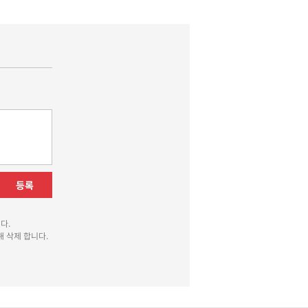
등록
다.
 삭제 합니다.