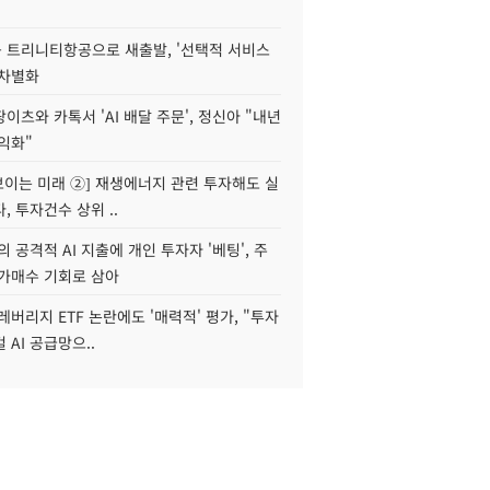
 트리니티항공으로 새출발, '선택적 서비스
 차별화
이츠와 카톡서 'AI 배달 주문', 정신아 "내년
수익화"
 보이는 미래 ②] 재생에너지 관련 투자해도 실
, 투자건수 상위 ..
 공격적 AI 지출에 개인 투자자 '베팅', 주
저가매수 기회로 삼아
레버리지 ETF 논란에도 '매력적' 평가, "투자
 AI 공급망으..