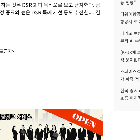
등 전망"
하는 것은 DSR 회피 목적으로 보고 금지한다. 금
 종료와 높은 DSR 특례 개선 등도 추진한다. 김
티웨이항공
항공사'로
카카오 쿠팡
부터 AI 
배포금지>
[K-GX에
적 문제없다
스페이스X의
가 하락 
한국 증시 
흐름 피지컬