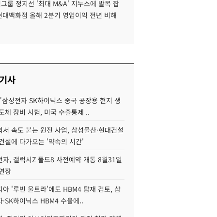
룹 정지선 '최대 M&A' 지누스에 발목 잡
 현대백화점 올해 2분기 영업이익 전년 비해
 기사
"삼성전자 SK하이닉스 중국 공장용 현지 생
도체 장비 시험, 미국 수출통제 ..
서 속도 붙는 원전 사업, 삼성물산·현대건설
건설에 다가오는 '약속의 시간'
자, 갤럭시Z 폴드8 사전예약 개통 8월31일
 연장
아 '루빈 울트라'에도 HBM4 탑재 검토, 삼
·SK하이닉스 HBM4 수율에..