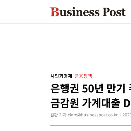
시민과경제
금융정책
은행권 50년 만기
금감원 가계대출 D
김환 기자 claro@businesspost.co.kr
2023