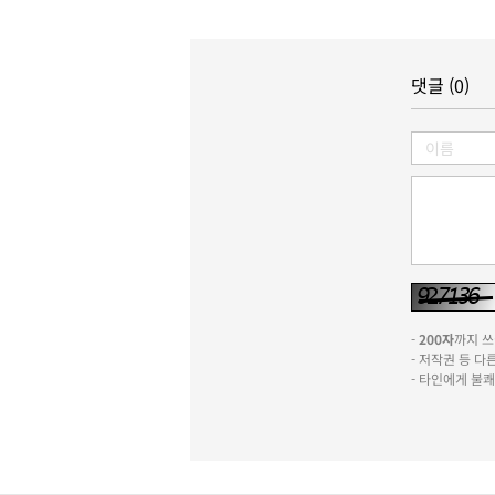
댓글 (0)
-
200자
까지 쓰실
- 저작권 등 
- 타인에게 불