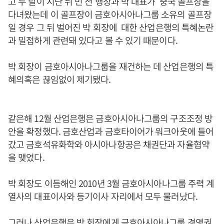
고 두 달이 지난 뒤 민 전 행장과 박 대표가 중국 골프장을
다녀왔는데 이 골프장이 금호아시아나그룹 소유의 골프장
일 경우 그 뒤 벌어진 박 회장에 대한 산업은행의 특혜논란
과 밀접하게 관련돼 있다고 볼 수 있기 때문이다.
박 회장이 금호아시아나그룹을 재건하는 데 산업은행의 특
혜의혹은 끊임없이 제기됐다.
같은해 12월 산업은행은 금호아시아나그룹의 구조조정 방
안을 확정했다. 금호산업과 금호타이어가 워크아웃에 들어
갔고 금호석유화학와 아시아나항공은 채권단과 자율협약
을 맺었다.
박 회장도 이듬해인 2010년 3월 금호아시아나그룹 주력 계
열사의 대표이사와 등기이사 자리에서 모두 물러났다.
그러나 산업은행은 박 회장에게 금호아시아나그룹 경영권