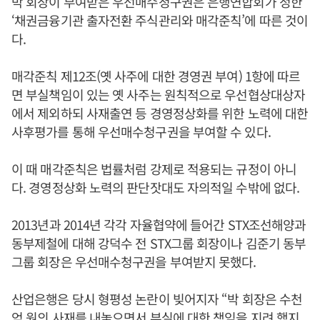
박 회장이 부여받은 우선매수청구권은 은행연합회가 정한
‘채권금융기관 출자전환 주식관리와 매각준칙’에 따른 것이
다.
매각준칙 제12조(옛 사주에 대한 경영권 부여) 1항에 따르
면 부실책임이 있는 옛 사주는 원칙적으로 우선협상대상자
에서 제외하되 사재출연 등 경영정상화를 위한 노력에 대한
사후평가를 통해 우선매수청구권을 부여할 수 있다.
이 때 매각준칙은 법률처럼 강제로 적용되는 규정이 아니
다. 경영정상화 노력의 판단잣대도 자의적일 수밖에 없다.
2013년과 2014년 각각 자율협약에 들어간 STX조선해양과
동부제철에 대해 강덕수 전 STX그룹 회장이나 김준기 동부
그룹 회장은 우선매수청구권을 부여받지 못했다.
산업은행은 당시 형평성 논란이 빚어지자 “박 회장은 수천
억 원의 사재를 내놓으면서 부실에 대한 책임을 지려 했지