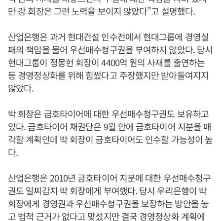
만 강 회장은 그런 노력을 보이지 않았다”고 설명했다.
산업은행은 과거 현대건설 인수전에서 현대그룹에 경영실
패의 책임을 물어 우선매수청구권을 부여하지 않았다. 당시
현대그룹이 정몽헌 회장이 4400억 원의 사재를 출연하는
등 경영정상화를 위해 힘썼다고 주장했지만 받아들여지지
않았다.
박 회장은 금호타이어에 대한 우선매수청구권도 보유하고
있다. 금호타이어 채권단은 9월 안에 금호타이어 지분을 매
각할 계획인데 박 회장이 금호타이어도 인수할 가능성이 높
다.
산업은행은 2010년 금호타이어 지분에 대한 우선매수청구
권도 일찌감치 박 회장에게 부여했다. 당시 우리은행이 박
회장에게 경영권과 우선매수청구권을 보장하는 방안을 놓
고 법적 근거가 없다고 맞섰지만 결국 경영정상화 계획에