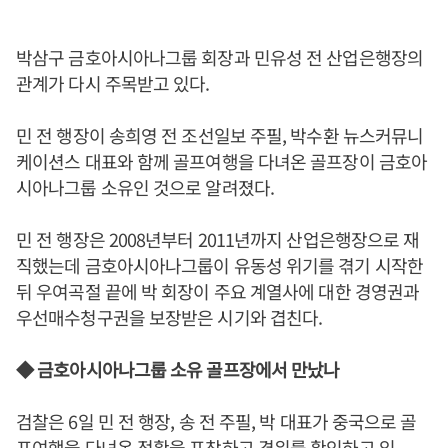
박삼구 금호아시아나그룹 회장과 민유성 전 산업은행장의
관계가 다시 주목받고 있다.
민 전 행장이 송희영 전 조선일보 주필, 박수환 뉴스커뮤니
케이션스 대표와 함께 골프여행을 다녀온 골프장이 금호아
시아나그룹 소유인 것으로 알려졌다.
민 전 행장은 2008년부터 2011년까지 산업은행장으로 재
직했는데 금호아시아나그룹이 유동성 위기를 겪기 시작한
뒤 우여곡절 끝에 박 회장이 주요 계열사에 대한 경영권과
우선매수청구권을 보장받은 시기와 겹친다.
◆ 금호아시아나그룹 소유 골프장에서 만났나
검찰은 6일 민 전 행장, 송 전 주필, 박 대표가 중국으로 골
프여행을 다녀온 정황을 포착하고 경위를 확인하고 있