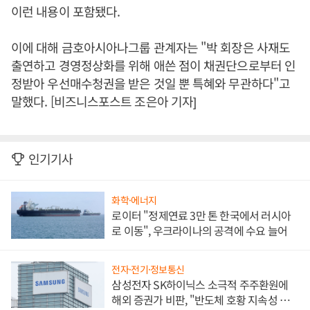
이런 내용이 포함됐다.
이에 대해 금호아시아나그룹 관계자는 "박 회장은 사재도
출연하고 경영정상화를 위해 애쓴 점이 채권단으로부터 인
정받아 우선매수청권을 받은 것일 뿐 특혜와 무관하다"고
말했다. [비즈니스포스트 조은아 기자]
인기기사
화학·에너지
로이터 "정제연료 3만 톤 한국에서 러시아
로 이동", 우크라이나의 공격에 수요 늘어
전자·전기·정보통신
삼성전자 SK하이닉스 소극적 주주환원에
해외 증권가 비판, "반도체 호황 지속성 의