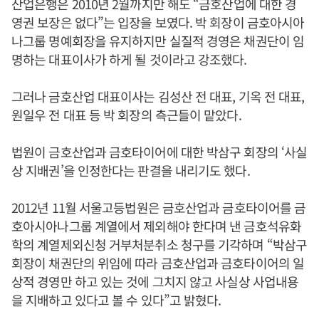
산업은행은 2010년 2월까지만 해도 “금호산업에 대한 경
영권 보장은 없다”는 입장을 보였다. 박 회장이 금호아시아
나그룹 명예회장을 유지하지만 실질적 경영은 채권단이 임
명하는 대표이사가 하게 될 것이라고 강조했다.
그러나 금호산업 대표이사는 김성산 전 대표, 기옥 전 대표,
원일우 전 대표 등 박 회장의 측근들이 맡았다.
법원이 금호산업과 금호타이어에 대한 박삼구 회장의 ‘사실
상 지배권’을 인정한다는 판결을 내리기도 했다.
2012년 11월 서울고등법원은 금호산업과 금호타이어를 금
호아시아나그룹 계열에서 제외해야 한다며 낸 금호석유화
학의 계열제외신청 거부처분취소 청구를 기각하며 “박삼구
회장이 채권단의 위임에 따라 금호산업과 금호타이어의 일
상적 경영만 하고 있는 것에 그치지 않고 사실상 사업내용
을 지배하고 있다고 볼 수 있다”고 밝혔다.