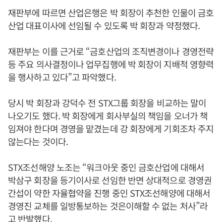
재판부에 따르면 산업은행은 박 회장이 추천한 인물이 금호
산업 대표이사에 선임될 수 있도록 박 회장과 약정했다.
재판부는 이를 근거로 “금호산업의 조직변경이나 경영전략
등 주요 의사결정이나 업무집행에 박 회장이 지배적 영향력
을 행사하고 있다”고 파악했다.
당시 박 회장과 강덕수 전 STX그룹 회장을 비교하는 말이
나오기도 했다. 박 회장에게 회사부실의 책임을 오너가 책
임져야 한다며 경영을 맡겼는데 강 회장에게 기회조차 주지
않는다는 것이다.
STX조선해양 노조는 “워크아웃 중인 금호산업에 대해서
박삼구 회장을 등기이사로 선임한 반면 상대적으로 경영권
간섭이 약한 자율협약을 진행 중인 STX조선해양에 대해서
경영진 교체를 일방통보하는 것은이해할 수 없는 처사”라
고 반발했다.