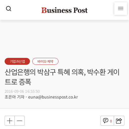
기업과산업
바이오·제약
산업은행의 박삼구 특혜 의혹, 박수환 게이
트로 증폭
2016-09-06 16:55:50
조은아 기자 - euna@businesspost.co.kr
0