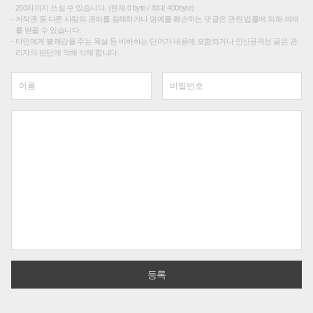
200자까지 쓰실 수 있습니다. (현재 0 byte / 최대 400byte)
저작권 등 다른 사람의 권리를 침해하거나 명예를 훼손하는 댓글은 관련 법률에 의해 제재
를 받을 수 있습니다.
타인에게 불쾌감을 주는 욕설 등 비하하는 단어가 내용에 포함되거나 인신공격성 글은 관
리자의 판단에 의해 삭제 합니다.