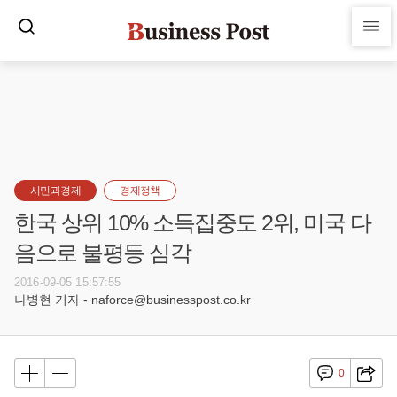
시민과경제
경제정책
한국 상위 10% 소득집중도 2위, 미국 다
음으로 불평등 심각
2016-09-05 15:57:55
나병현 기자 - naforce@businesspost.co.kr
0