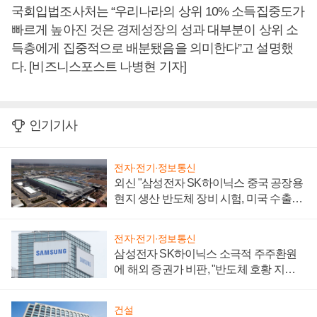
국회입법조사처는 “우리나라의 상위 10% 소득집중도가
빠르게 높아진 것은 경제성장의 성과 대부분이 상위 소
득층에게 집중적으로 배분됐음을 의미한다”고 설명했
다. [비즈니스포스트 나병현 기자]
인기기사
전자·전기·정보통신
외신 "삼성전자 SK하이닉스 중국 공장용
현지 생산 반도체 장비 시험, 미국 수출통
제 대비"
전자·전기·정보통신
삼성전자 SK하이닉스 소극적 주주환원
에 해외 증권가 비판, "반도체 호황 지속
성 의문"
건설