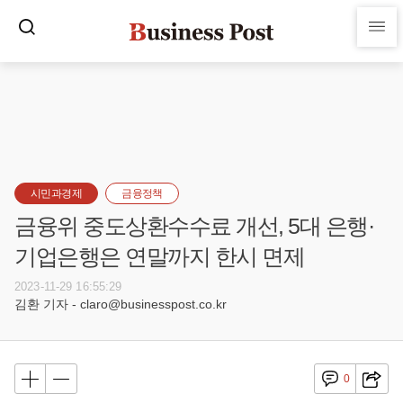
시민과경제
금융정책
금융위 중도상환수수료 개선, 5대 은행·
기업은행은 연말까지 한시 면제
2023-11-29 16:55:29
김환 기자 - claro@businesspost.co.kr
0