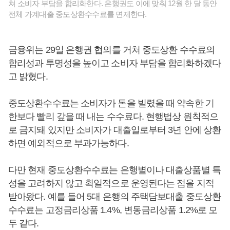
쳐 소비자 부담을 합리화한다. 은행권도 이에 맞춰 12월 한 달 동안
전체 가계대출 중도상환수수료를 면제한다.
금융위는 29일 은행권 협의를 거쳐 중도상환 수수료의
합리성과 투명성을 높이고 소비자 부담을 합리화하겠다
고 밝혔다.
중도상환수수료는 소비자가 돈을 빌렸을 때 약속한 기
한보다 빨리 갚을 때 내는 수수료다. 현행법상 원칙적으
로 금지돼 있지만 소비자가 대출일로부터 3년 안에 상환
하면 예외적으로 부과가능하다.
다만 현재 중도상환수수료는 은행별이나 대출상품별 특
성을 고려하지 않고 획일적으로 운영된다는 점을 지적
받아왔다. 예를 들어 5대 은행의 주택담보대출 중도상환
수수료는 고정금리상품 1.4%, 변동금리상품 1.2%로 모
두 같다.