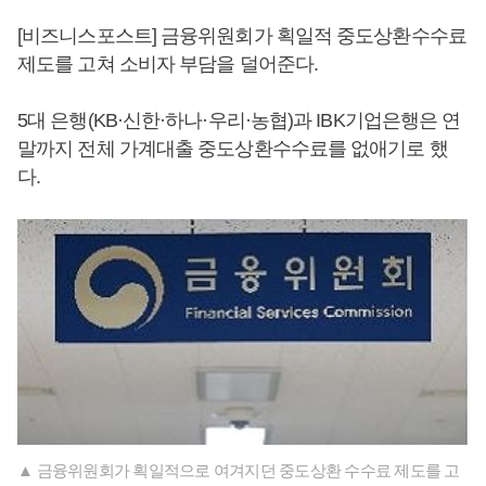
[비즈니스포스트] 금융위원회가 획일적 중도상환수수료
제도를 고쳐 소비자 부담을 덜어준다.
5대 은행(KB·신한·하나·우리·농협)과 IBK기업은행은 연
말까지 전체 가계대출 중도상환수수료를 없애기로 했
다.
▲ 금융위원회가 획일적으로 여겨지던 중도상환 수수료 제도를 고