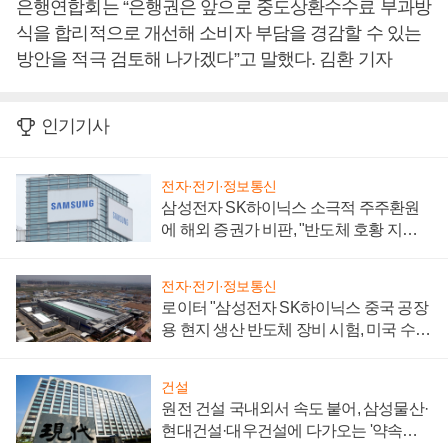
은행연합회는 “은행권은 앞으로 중도상환수수료 부과방
식을 합리적으로 개선해 소비자 부담을 경감할 수 있는
방안을 적극 검토해 나가겠다”고 말했다. 김환 기자
인기기사
전자·전기·정보통신
삼성전자 SK하이닉스 소극적 주주환원
에 해외 증권가 비판, "반도체 호황 지속
성 의문"
전자·전기·정보통신
로이터 "삼성전자 SK하이닉스 중국 공장
용 현지 생산 반도체 장비 시험, 미국 수출
통제 대비"
건설
원전 건설 국내외서 속도 붙어, 삼성물산·
현대건설·대우건설에 다가오는 '약속의