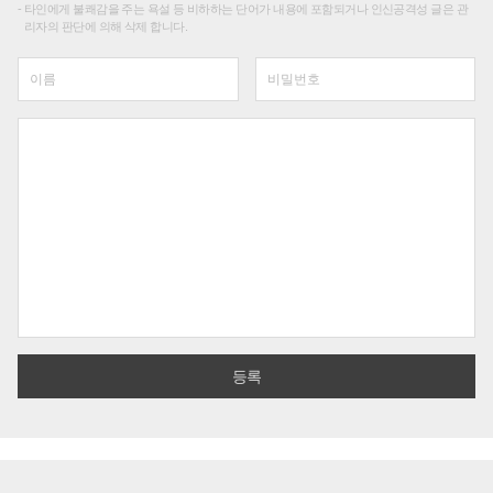
타인에게 불쾌감을 주는 욕설 등 비하하는 단어가 내용에 포함되거나 인신공격성 글은 관
리자의 판단에 의해 삭제 합니다.