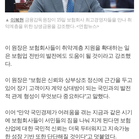
▲
이복현
금융감독원장이 15일 보험회사 최고경영자들을 만나 취
약계층을 위한 상생금융을 강조했다. <연합뉴스>
이 원장은 보험회사들이 취약계층 지원을 확대하는 일
은 보험업 전반의 발전에도 도움이 될 것이라고 강조했
다.
이 원장은 “보험은 신뢰와 상부상조 정신에 근간을 두고
있어 장기 고객이자 계약 상대방이 되는 국민과의 발전
적 관계 형성이 무엇보다 중요하다”고 말했다.
이어 “만약 국민경제가 어려움을 겪는 지금과 같은 시기
에 보험회사들이 서민들의 짐을 나눠 지게 된다면 보험
산업에 대한 국민적 신뢰는 더욱 두터워지고 지속가능
한 성장 기반 또한 단단해질 것이다”고 덧붙였다.