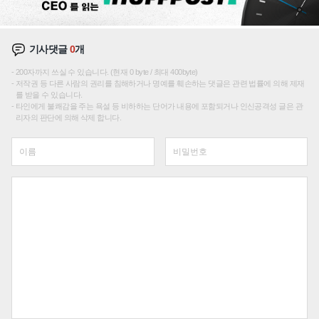
기사댓글
0
개
200자까지 쓰실 수 있습니다. (현재 0 byte / 최대 400byte)
저작권 등 다른 사람의 권리를 침해하거나 명예를 훼손하는 댓글은 관련 법률에 의해 제재
를 받을 수 있습니다.
타인에게 불쾌감을 주는 욕설 등 비하하는 단어가 내용에 포함되거나 인신공격성 글은 관
리자의 판단에 의해 삭제 합니다.