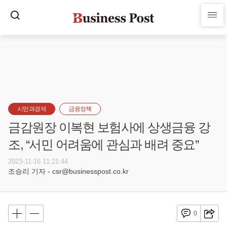
시민과경제
금융정책
금감원장 이복현 보험사에 상생금융 강
조, “서민 어려움에 관심과 배려 중요”
2023-11-16 11:21:44
조승리 기자 - csr@businesspost.co.kr
0