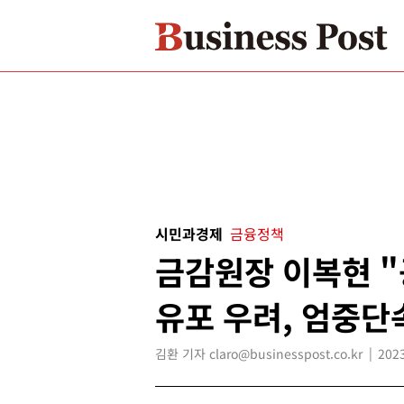
시민과경제
금융정책
금감원장 이복현 "
유포 우려, 엄중단
김환 기자 claro@businesspost.co.kr
2023