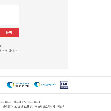
등록
다.
 삭제 합니다.
010-8510
광고국 070-4010-8511
운
발행일자: 2013년 12월 2일
청소년보호책임자 : 박상유