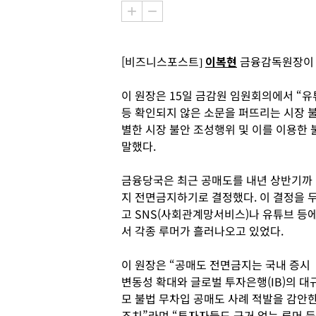
[비즈니스포스트]
이복현
금융감독원장이 
이 원장은 15일 금감원 임원회의에서 “유
등 확인되지 않은 소문을 퍼뜨리는 시장 
별한 시장 불안 조성행위 및 이를 이용한
말했다.
금융당국은 최근 공매도를 내년 상반기까
지 전면금지하기로 결정했다. 이 결정을 
고 SNS(사회관계망서비스)나 유튜브 등
서 각종 루머가 흘러나오고 있었다.
이 원장은 “공매도 전면금지는 국내 증시
변동성 확대와 글로벌 투자은행(IB)의 대
모 불법 무차입 공매도 사례 적발을 감안
조치”라며 “투자자들도 근거 없는 루머 등