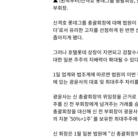
▲ (왼쪽부터)신격호 롯데그룹 총괄회장, 
부회장.
신격호 롯데그룹 총괄회장에 대해 법원이 
더’로서 유리한 고지를 선점하게 된 반면
좁아지게 됐다.
그러나 호텔롯데 상장이 지연되고 검찰수사
대한 일본 주주의 지배력이 확대될 수 있다
1일 업계와 법조계에 따르면 법원의 이번
에 있는 광윤사의 대표 및 최대주주 자리를
광윤사는 신 총괄회장의 위임장을 근거로 2
주를 신 전 부회장에게 넘겨주는 거래를 
총괄회장을 대신해 신 전 부회장이 광윤사
의 지분 '50%+1주' 를 보유한 최대주주에
신 회장은 1월 일본 법원에 “신 총괄회장