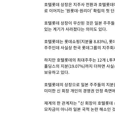
호텔롯데 상장은 지주사 전환과 호텔롯데에
로 이어지는 ‘원롯데-원리더’ 확립의 첫 
호텔롯데 상장이 무산된 것은 일본 주주들
있는 계기가 사라졌다는 의미도 있다.
호텔롯데는 롯데쇼핑(지분율 8.83%), 롯데알
주주인데 사실상 한국 롯데그룹의 지주회사
하지만 호텔롯데의 최대주주는 12개 L투자
홀딩스의 지분(19.07%)까지 더하면 사
보유하고 있다.
호텔롯데의 상장으로 일본 주주들의 지분
미미한 신 회장 개인의 경영권 안정 측면에
재계의 한 관계자는 “신 회장이 호텔롯데 
모자금이 아니라 일본 국적 논란 해소인 것