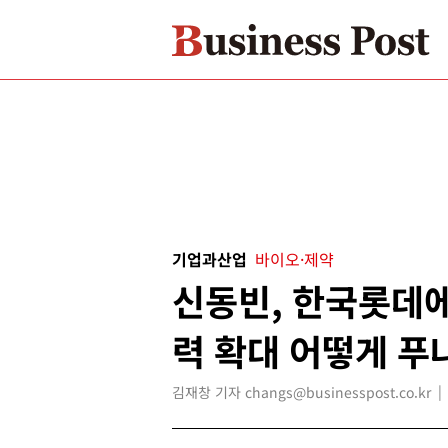
기업과산업
바이오·제약
신동빈, 한국롯데에
력 확대 어떻게 푸
김재창 기자 changs@businesspost.co.kr