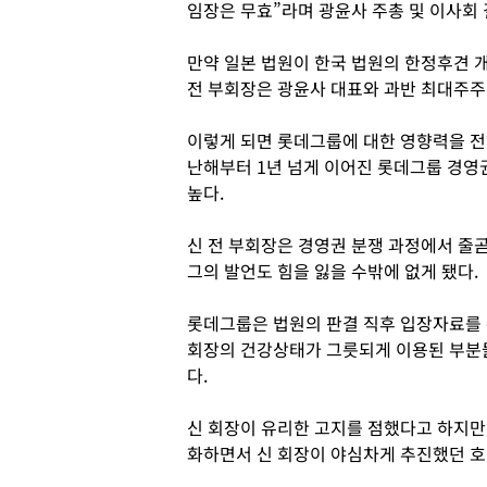
임장은 무효”라며 광윤사 주총 및 이사회
만약 일본 법원이 한국 법원의 한정후견 
전 부회장은 광윤사 대표와 과반 최대주주
이렇게 되면 롯데그룹에 대한 영향력을 전
난해부터 1년 넘게 이어진 롯데그룹 경영
높다.
신 전 부회장은 경영권 분쟁 과정에서 줄곧
그의 발언도 힘을 잃을 수밖에 없게 됐다.
롯데그룹은 법원의 판결 직후 입장자료를 
회장의 건강상태가 그릇되게 이용된 부분
다.
신 회장이 유리한 고지를 점했다고 하지만 
화하면서 신 회장이 야심차게 추진했던 