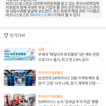
비즈니스포스트는 CDP한국위원회를 맡고 있는 한국사회책임투
자포럼과 함께 국내외 주요 기업과 물 관리 선진국의 리스크 관리
및 대응사례를 발굴해 보도한다. 최신 동향과 해법 관련 기사들은
비즈니스포스트
워터리스크 페이지
에서 볼 수 있다.
인기기사
금융
우체국 '매일이자 파킹통장' 5만 계좌 한정
으로 다시 출시, 최고 연 2.0% 금리
전자·전기·정보통신
삼성전자 SK하이닉스 D램 가격에 해외 증
권가 '고점' 시각 나와, 장기 계약에 단점 부
각
전자·전기·정보통신
SK하이닉스 노사 '성과급 주식 지급' 평행