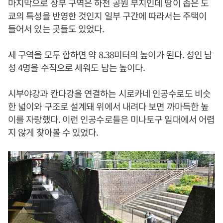
마지막으로 상부 구역은 하천 공원 부지인데 땅이 좁은 도
쿄의 특성을 반영한 것인지 일부 구간에 따라서는 주택이
들어서 있는 곳들도 있었다.
세 구역을 모두 합하면 약 8.38미터의 높이가 된다. 성인 남
성 4명을 수직으로 세워도 남는 높이다.
시부야강과 칸다강을 연결하는 시로카네 인공수로도 비슷
한 넓이와 구조로 설계돼 위에서 내려다 보면 까마득한 높
이를 자랑했다. 이런 인공수로들은 미나토구 일대에서 어렵
지 않게 찾아볼 수 있었다.