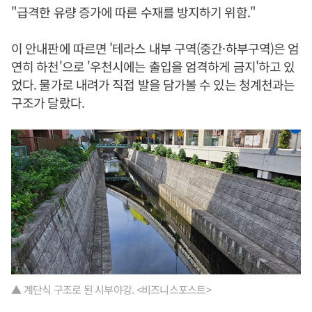
"급격한 유량 증가에 따른 수재를 방지하기 위함."
이 안내판에 따르면 '테라스 내부 구역(중간·하부구역)은 엄
연히 하천'으로 '우천시에는 출입을 엄격하게 금지'하고 있
었다. 물가로 내려가 직접 발을 담가볼 수 있는 청계천과는
구조가 달랐다.
▲ 계단식 구조로 된 시부야강. <비즈니스포스트>