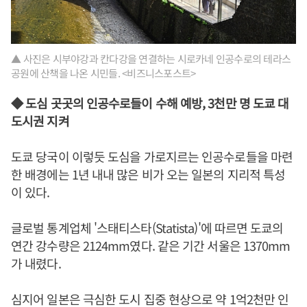
▲ 사진은 시부야강과 칸다강을 연결하는 시로카네 인공수로의 테라스
공원에 산책을 나온 시민들. <비즈니스포스트>
◆ 도심 곳곳의 인공수로들이 수해 예방, 3천만 명 도쿄 대
도시권 지켜
도쿄 당국이 이렇듯 도심을 가로지르는 인공수로들을 마련
한 배경에는 1년 내내 많은 비가 오는 일본의 지리적 특성
이 있다.
글로벌 통계업체 '스태티스타(Statista)'에 따르면 도쿄의
연간 강수량은 2124mm였다. 같은 기간 서울은 1370mm
가 내렸다.
심지어 일본은 극심한 도시 집중 현상으로 약 1억2천만 인