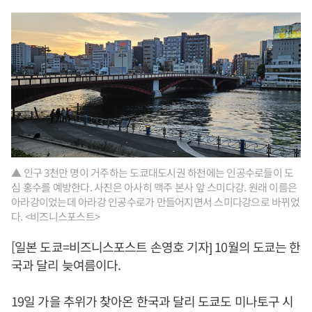
▲ 인구 3천만 명이 거주하는 도쿄대도시권 하천에는 인공수로들이 도
심 홍수를 예방한다. 사진은 아사히 맥주 본사 앞 스미다강. 원래 이름은
아라강이었는데 아라강 인공수로가 만들어지면서 스미다강으로 바뀌었
다. <비즈니스포스트>
[일본 도쿄=비즈니스포스트 손영호 기자] 10월의 도쿄는 한
국과 달리 늦여름이다.
19일 가을 추위가 찾아온 한국과 달리 도쿄도 미나토구 시