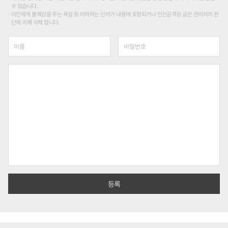
수 있습니다.
타인에게 불쾌감을 주는 욕설 등 비하하는 단어가 내용에 포함되거나 인신공격성 글은 관리자의 판
단에 의해 삭제 합니다.