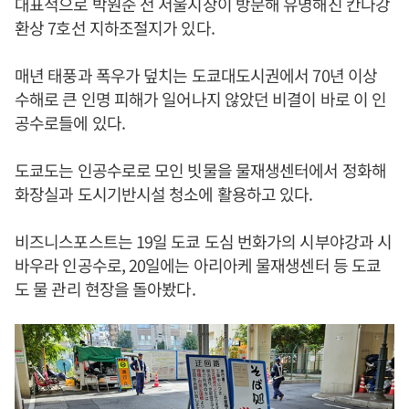
대표적으로 박원순 전 서울시장이 방문해 유명해진 칸다강
환상 7호선 지하조절지가 있다.
매년 태풍과 폭우가 덮치는 도쿄대도시권에서 70년 이상
수해로 큰 인명 피해가 일어나지 않았던 비결이 바로 이 인
공수로들에 있다.
도쿄도는 인공수로로 모인 빗물을 물재생센터에서 정화해
화장실과 도시기반시설 청소에 활용하고 있다.
비즈니스포스트는 19일 도쿄 도심 번화가의 시부야강과 시
바우라 인공수로, 20일에는 아리아케 물재생센터 등 도쿄
도 물 관리 현장을 돌아봤다.