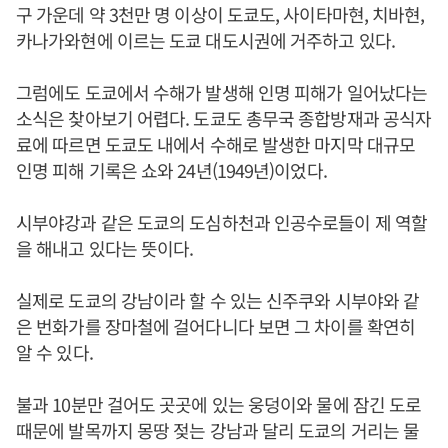
구 가운데 약 3천만 명 이상이 도쿄도, 사이타마현, 치바현,
카나가와현에 이르는 도쿄 대도시권에 거주하고 있다.
그럼에도 도쿄에서 수해가 발생해 인명 피해가 일어났다는
소식은 찾아보기 어렵다. 도쿄도 총무국 종합방재과 공식자
료에 따르면 도쿄도 내에서 수해로 발생한 마지막 대규모
인명 피해 기록은 쇼와 24년(1949년)이었다.
시부야강과 같은 도쿄의 도심하천과 인공수로들이 제 역할
을 해내고 있다는 뜻이다.
실제로 도쿄의 강남이라 할 수 있는 신주쿠와 시부야와 같
은 번화가를 장마철에 걸어다니다 보면 그 차이를 확연히
알 수 있다.
불과 10분만 걸어도 곳곳에 있는 웅덩이와 물에 잠긴 도로
때문에 발목까지 몽땅 젖는 강남과 달리 도쿄의 거리는 물