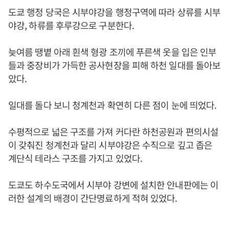
도쿄 행정 당국은 시부야강을 행정구역에 따라 상류를 시부
야강, 하류를 후루강으로 구분한다.
늦여름 땡볕 아래 흰색 형광 조끼에 푸른색 옷을 입은 인부
들과 중장비가 가득한 공사현장을 피해 하천 일대를 돌아보
았다.
일대를 돌다 보니 청계천과 확연히 다른 점이 눈에 띄었다.
수평적으로 넓은 구조를 가져 커다란 하천공원과 편의시설
이 갖춰진 청계천과 달리 시부야강은 수직으로 깊고 좁은
계단식 테라스 구조를 가지고 있었다.
도쿄도 하수도국에서 시부야 강변에 설치한 안내판에는 이
러한 설계의 배경이 간단명료하게 적혀 있었다.