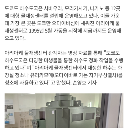
도쿄도 하수도국은 시바우라, 모리가사키, 나가노 등 12곳
에 대형 물재생센터를 설립해 운영해오고 있다. 이들 가운
데 가장 큰 곳은 도쿄만 오다이바섬에 세워진 아리아케 물
재생센터로 1995년 5월 가동을 시작해 지금까지도 운영해
오고 있다.
아리아케 물재생센터 관계자는 영상 자료를 통해 "도쿄도
하수도국은 다양한 미생물을 통한 하수도 정화 작업을 수행
하고 있다"며 "아리아케 물재생센터에서 재생한 하수는 화
장실 청소나 유리카모메(오다이바로 가는 자기부상열차)를
청소에 사용하고 있다"고 말했다. 손영호 기자