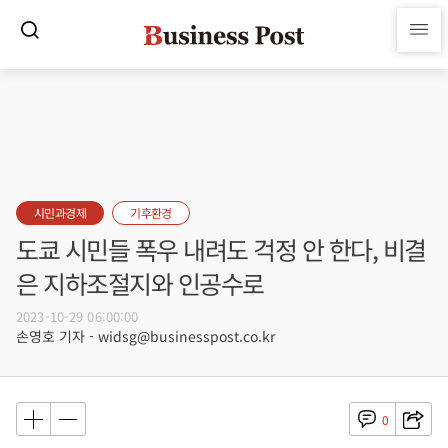
시민과경제
기후환경
도쿄 시민들 폭우 내려도 걱정 안 한다, 비결
은 지하조절지와 인공수로
2023-10-29 06:00:00
손영호 기자 - widsg@businesspost.co.kr
0