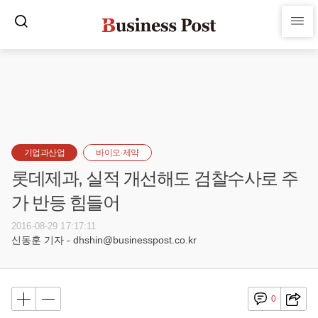
기업과산업
바이오·제약
롯데제과, 실적 개선해도 검찰수사로 주
가 반등 힘들어
2016-08-29 17:17:11
신동훈 기자 - dhshin@businesspost.co.kr
0