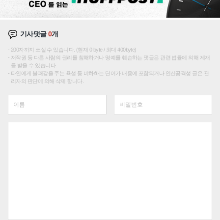
기사댓글
0
개
200자까지 쓰실 수 있습니다. (현재 0 byte / 최대 400byte)
저작권 등 다른 사람의 권리를 침해하거나 명예를 훼손하는 댓글은 관련 법률에 의해 제재
를 받을 수 있습니다.
타인에게 불쾌감을 주는 욕설 등 비하하는 단어가 내용에 포함되거나 인신공격성 글은 관
리자의 판단에 의해 삭제 합니다.