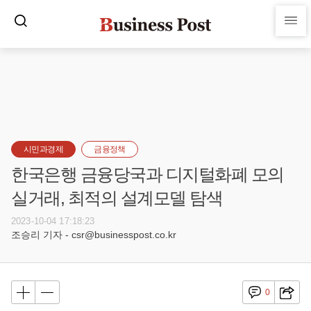
시민과경제
금융정책
한국은행 금융당국과 디지털화폐 모의
실거래, 최적의 설계모델 탐색
2023-10-04 17:18:23
조승리 기자 - csr@businesspost.co.kr
0