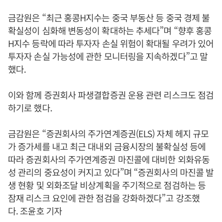
금감원은 “최근 홍콩H지수는 중국 부동산 등 중국 경제 불
확실성이 심화해 변동성이 확대하는 추세다”며 “향후 홍콩
H지수 등락에 따라 투자자 손실 위험이 확대될 우려가 있어
투자자 손실 가능성에 관한 모니터링을 지속하겠다”고 말
했다.
이와 함께 증권회사 파생결합증권 운용 관련 리스크도 점검
하기로 했다.
금감원은 “증권회사의 주가연계증권(ELS) 자체 헤지 규모
가 증가세를 내고 최근 대내외 금융시장의 불확실성 등에
따라 증권회사의 주가연계증권 마진콜에 대비한 외화유동
성 관리의 중요성이 커지고 있다”며 “증권회사의 마진콜 발
생 현황 및 외화조달 비상계획을 주기적으로 점검하는 등
잠재 리스크 요인에 관한 점검을 강화하겠다”고 강조했
다. 조윤호 기자