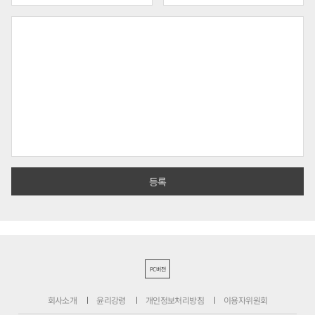
PC버전
회사소개
윤리강령
개인정보처리방침
이용자위원회