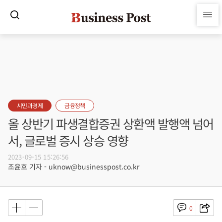
시민과경제
금융정책
올 상반기 파생결합증권 상환액 발행액 넘어
서, 글로벌 증시 상승 영향
2023-09-15 15:26:56
조윤호 기자 - uknow@businesspost.co.kr
0