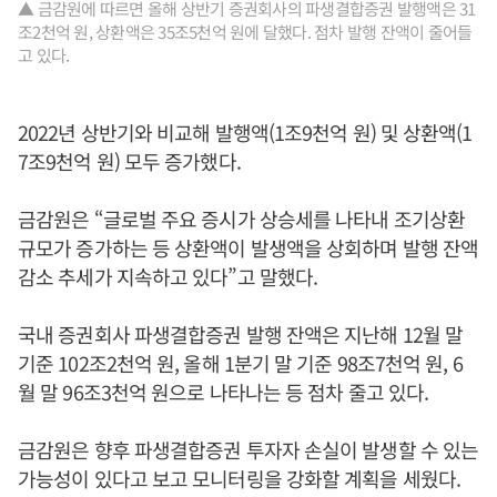
▲ 금감원에 따르면 올해 상반기 증권회사의 파생결합증권 발행액은 31
조2천억 원, 상환액은 35조5천억 원에 달했다. 점차 발행 잔액이 줄어들
고 있다.
2022년 상반기와 비교해 발행액(1조9천억 원) 및 상환액(1
7조9천억 원) 모두 증가했다.
금감원은 “글로벌 주요 증시가 상승세를 나타내 조기상환
규모가 증가하는 등 상환액이 발생액을 상회하며 발행 잔액
감소 추세가 지속하고 있다”고 말했다.
국내 증권회사 파생결합증권 발행 잔액은 지난해 12월 말
기준 102조2천억 원, 올해 1분기 말 기준 98조7천억 원, 6
월 말 96조3천억 원으로 나타나는 등 점차 줄고 있다.
금감원은 향후 파생결합증권 투자자 손실이 발생할 수 있는
가능성이 있다고 보고 모니터링을 강화할 계획을 세웠다.