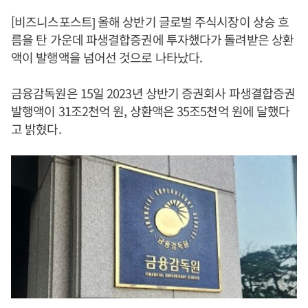
[비즈니스포스트] 올해 상반기 글로벌 주식시장이 상승 흐
름을 탄 가운데 파생결합증권에 투자했다가 돌려받은 상환
액이 발행액을 넘어선 것으로 나타났다.
금융감독원은 15일 2023년 상반기 증권회사 파생결합증권
발행액이 31조2천억 원, 상환액은 35조5천억 원에 달했다
고 밝혔다.