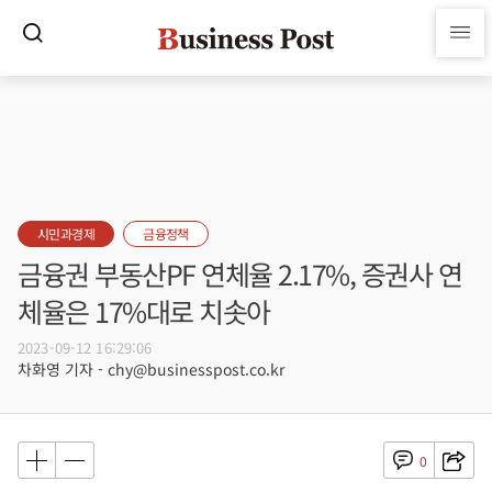
시민과경제
금융정책
금융권 부동산PF 연체율 2.17%, 증권사 연
체율은 17%대로 치솟아
2023-09-12 16:29:06
차화영 기자 - chy@businesspost.co.kr
0