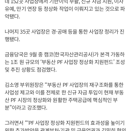
데 152곳 사업장에서 기한이익 부활, 신규 자금 지원, 이자
유예, 만기 연장 등 정상화 작업이 이뤄지고 있는 것으로 파
악됐다.
나머지 35곳 사업장은 경·공매 등을 통한 사업장 정리가 진
행됐다.
금융당국은 9월 중 캠코(한국자산관리공사)가 본격 가동하
는 1조 원 규모의 ‘부동산 PF 사업장 정상화 지원펀드’ 조성
및 추진 상황도 점검했다.
김소영 부위원장은 “부동산 PF 사업장의 재구조화를 통한
사업성 제고와 이를 전제로 한 신규 자금 투입이 현재 부동
산 PF 시장의 정상화와 원활한 주택공급에 핵심적인 부
분”이라고 강조했다.
그러면서 “‘PF 사업장 정상화 지원펀드의 효과성을 높이기
위한 추가방안을 관계부처·기관 및 금융업권과 긴밀히 협의