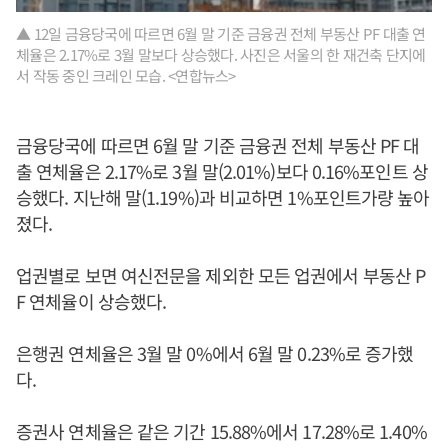
▲ 12일 금융당국에 따르면 6월 말 기준 금융권 전체 부동산 PF 대출 연
체율은 2.17%로 3월 말보다 상승했다. 사진은 서울의 한 재건축 단지에
서 작동 중인 크레인 모습. <연합뉴스>
금융당국에 따르면 6월 말 기준 금융권 전체 부동산 PF 대
출 연체율은 2.17%로 3월 말(2.01%)보다 0.16%포인트 상
승했다. 지난해 말(1.19%)과 비교하면 1%포인트가량 높아
졌다.
업권별로 보면 여신전문을 제외한 모든 업권에서 부동산 P
F 연체율이 상승했다.
은행권 연체율은 3월 말 0%에서 6월 말 0.23%로 증가했
다.
증권사 연체율은 같은 기간 15.88%에서 17.28%로 1.40%