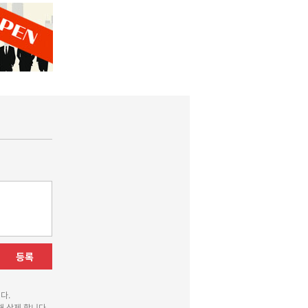
등록
다.
 삭제 합니다.