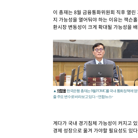
이 총재는 8월 금융통화위원회 직후 열린 
지 가능성을 열어둬야 하는 이유는 잭슨홀 
환시장 변동성이 크게 확대될 가능성을 배
이창용
▲
한국은행 총재는 9월 FOMC를 국내 통화정책에 
줄 주요 변수로 바라보고 있다. <연합뉴스>
게다가 국내 경기침체 가능성이 커지고 있
경제 성장으로 옮겨 가야할 필요성도 있다