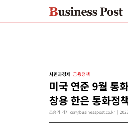
시민과경제
금융정책
미국 연준 9월 통
창용 한은 통화정책
조승리 기자 csr@businesspost.co.kr
2023