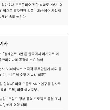
 첨단소재 포트폴리오 전환 효과로 2분기 영
01억으로 흑자전환 성공 : 대산·여수 사업재
질개선 속도 높인다
 기사
 "정제연료 3만 톤 한국에서 러시아로 이
 우크라이나의 공격에 수요 늘어
자 SK하이닉스 소극적 주주환원에 해외 증
비판, "반도체 호황 지속성 의문"
원 협력사' 미국 오클로 SMR 연구용 원자로
 상태' 도달, 미국 에너지부..
법원 "트럼프 정부 풍력 프로젝트 동결 조치
법", 해제 명령 내려