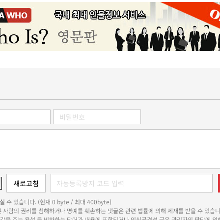
 수 있습니다. (현재 0 byte / 최대 400byte)
다른 사람의 권리를 침해하거나 명예를 훼손하는 댓글은 관련 법률에 의해 제재를 받을 수 있습니
쾌감을 주는 욕설 등 비하하는 단어가 내용에 포함되거나 인신공격성 글은 관리자의 판단에 의해