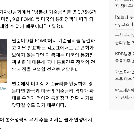
지 장바구
기자간담회에서 “당분간 기준금리를 연 3.75%까
[오늘의 주
미팅, 9월 FOMC 등 미국의 통화정책에 따라 외
라, 코스피
제할 수 없기 때문이다”고 말했다.
국힘 윤리위
연준이 9월 FOMC에서 기준금리를 동결하
윤리위원 
고 이날 발표하는 점도표에서도 큰 변화가
KDB생명
보이지 않는다면 이 총재는 미국의 통화정
금융지주 
책 변화에 대응해 국내 통화긴축 정책의 전
환 시점을 모색할 것으로 전망된다.
가스공사 2
수용 미수금
연준에서 더이상 기준금리를 인상하지 않
영향을
는다면 한국과 미국의 기준금리 격차가 확
반도체공학
대될 우려가 적어져 통화정책 전환 시기를
된 규제가 
앞당길 수도 있기 때문이다.
어 통화정책의 무게 추를 이제는 물가 안정에서
.