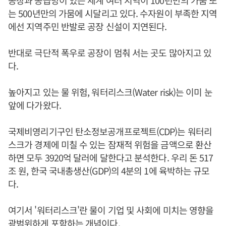
공장과 공급망이 있는 세계 여러 지역이 100년만의 가뭄 또
는 500년만의 가뭄에 시달리고 있다. 수자원이 부족한 지역
에선 지역주민 반발로 공장 신설이 지연된다.
반대로 극단적 폭우로 공장이 멈춰 서는 곳도 많아지고 있
다.
높아지고 있는 물 위험, 워터리스크(Water risk)는 이미 눈
앞에 다가왔다.
국제비영리기구인 탄소정보공개프로젝트(CDP)는 워터리
스크가 경제에 미칠 수 있는 잠재적 위험을 금액으로 환산
하면 모두 3920억 달러에 달한다고 분석한다. 우리 돈 517
조 원, 한국 국내총생산(GDP)의 4분의 1에 육박하는 규모
다.
여기서 '워터리스크'란 물이 기업 및 사회에 미치는 영향을
광범위하게 포함하는 개념이다.