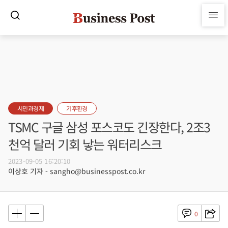
시민과경제
기후환경
TSMC 구글 삼성 포스코도 긴장한다, 2조3
천억 달러 기회 낳는 워터리스크
2023-09-05 16:20:10
이상호 기자 - sangho@businesspost.co.kr
0