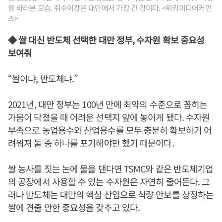
을 바라본 모습. 줘수이강은 대만에서 가장 긴 강이다. <위키미디어커먼
즈>
◆ 쌀 대신 반도체 선택한 대만 정부, 수자원 확보 중요성
보여줘
“쌀이냐, 반도체냐.”
2021년, 대만 정부는 100년 만에 최악의 수준으로 꼽히는
가뭄이 닥쳤을 때 어려운 선택지 앞에 놓이게 됐다. 수자원
부족으로 농업용수와 산업용수를 모두 충분히 확보하기 어
려워져 둘 중 하나를 포기해야만 했기 때문이다.
쌀 농사를 짓는 논에 물을 댄다면 TSMC와 같은 반도체기업
의 공장에서 사용할 수 있는 수자원은 자연히 줄어든다. 그
러나 반도체는 대만의 핵심 산업으로 식량 안보를 상징하는
쌀에 견줄 만한 중요성을 갖추고 있다.