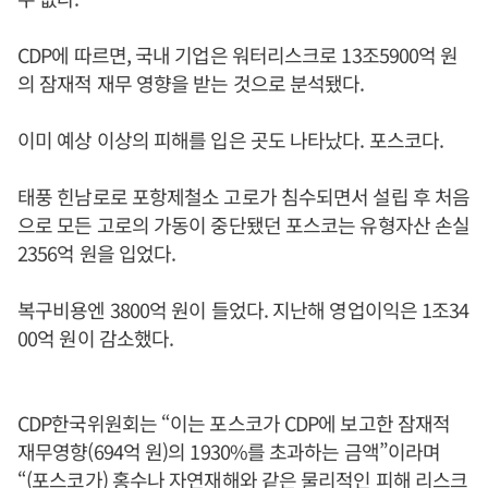
CDP에 따르면, 국내 기업은 워터리스크로 13조5900억 원
의 잠재적 재무 영향을 받는 것으로 분석됐다.
이미 예상 이상의 피해를 입은 곳도 나타났다. 포스코다.
태풍 힌남로로 포항제철소 고로가 침수되면서 설립 후 처음
으로 모든 고로의 가동이 중단됐던 포스코는 유형자산 손실
2356억 원을 입었다.
복구비용엔 3800억 원이 들었다. 지난해 영업이익은 1조34
00억 원이 감소했다.
CDP한국위원회는 “이는 포스코가 CDP에 보고한 잠재적
재무영향(694억 원)의 1930%를 초과하는 금액”이라며
“(포스코가) 홍수나 자연재해와 같은 물리적인 피해 리스크