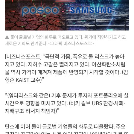
▲ 물이 글로벌 기업의 화두로 떠오르고 있다. 위기에 직면하기도 하고
새로운 기회도 안겨준다. <그래픽 비즈니스포스트>
[비즈니스포스트] “극단적 가뭄, 폭우로 물 리스크가 높아
지고 있다. 지하수 고갈은 빨라지고 있다. 이산화탄소처럼
물 역시 가격이 매겨져 제품에 반영되기 시작할 것이다. (김
형준 KAIST 교수)”
“(워터리스크와 같은) 기후 문제가 투자자 포트폴리오에 실
시간으로 영향을 미치고 있다. (비키 칼브 UBS 환경·사회·
지배구조 리서치 책임자)”
탄소에 이어 물이 글로벌 기업들의 화두로 떠올랐다. 주요