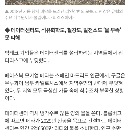
▲ 2018년 가뭄 당시 바닥을 드러낸 라인강변의 모습. 라인강은 유럽의
주요 취수원이자 물길이다. <피엑스히어>
◆ 데이터센터도, 석유화학도, 철강도, 발전소도 ‘물 부족’
못 피해
빅테크 기업들은 데이터센터를 설립하려는 지역들에서 워
터리스크에 부딪혔다.
페이스북 모기업 메타는 스페인 마드리드 인근에서, 구글은
우루과이 남부 카넬로시스에서 지역주민의 반대에 부딪혀
있다. 두 지역 모두 극심한 가뭄 속에 식수조차 부족한 상황
이다.
데이터센터 역시 냉각수로 많은 양의 물을 쓴다. 블룸버그
에 따르면 메타가 2029년 완공을 목표로 건설하는 데이터
센터는 연간 6억6500만 리터의 물을 소비한다. 인구 수만