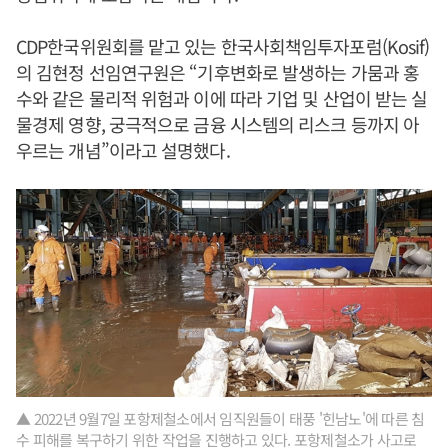
CDP한국위원회를 맡고 있는 한국사회책임투자포럼(Kosif)
의 김현정 선임연구원은 “기후변화로 발생하는 가뭄과 홍
수와 같은 물리적 위험과 이에 따라 기업 및 산업이 받는 실
물경제 영향, 궁극적으로 금융 시스템의 리스크 등까지 아
우르는 개념”이라고 설명했다.
▲ 2022년 9월7일 포항제철소에서 임직원들이 태풍 '힌남노'에 따른 침
수 피해를 복구하기 위한 작업을 진행하고 있다. 포항제철소가 사고로