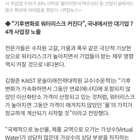
시 주암댐 수위가 20% 이하로 떨어지면서 여수산단 등 산업시설에서는
용수 확보에 어려움을 겪었다. <연합뉴스>
◆ “기후변화로 워터리스크 커진다”, 국내에서만 대기업 7
4개 사업장 노출
전문가들은 수자원 고갈, 가뭄과 폭우 같은 극단적 기상현
상으로 워터리스크가 높아지면서 기업들이 받는 재무 영향
역시 커질 것으로 내다본다.
김형준 KAIST 문술미래전략대학원 교수(수문학)는 “기후
변화가 가속화하면서 그동안 연료(에너지)에 포함되지 않
았던 이산화탄소 가격이 산정되고 있는 것처럼, 워터리스크
가 높아지면 그동안 가격이 매겨지지 않았던 ‘물’의 가치가
정교하게 계산되기 시작할 것”이라고 전망했다.
“국제적으로 농산물, 제품 교역으로 오가는 가상수(Virtual
Water)가 상당히 많은데 가상수의 상당 부분을 차지하는