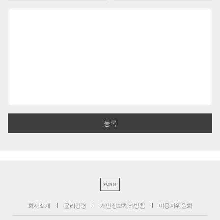
PC버전
회사소개
윤리강령
개인정보처리방침
이용자위원회