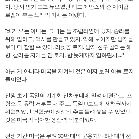
지'. 당시 인기 포크 듀오였던 레드 에반스와 존 제이콥
로엡이 부른 노래의 가사는 이랬다.
"비가 오든 아니든, 그녀는 늘 조립라인에 있지. 승리를
위해 일하고, 역사를 만들고 있지. 약해 보이지만 남자들
보다 더 잘할 수 있어. 리벳공 로지. 남자 친구 찰리는 해
병. 찰리를 지키는 건 로지. 밤 늦게까지 일하면서...."
아닌 게 아니라 미국을 지켜낸 것은 어찌 보면 이들 '로지
들'이었다.
전쟁 초기 독일의 기계화 전차부대에 밀려 네덜란드, 프
랑스 등 유럽 서부를 내 주고, 독일 U보트에 제해권까지
위협받았던 연합군이 전쟁의 추를 돌려 놓을 수 있었던
것은 미국의 막대한 생산력 덕분이었다.
전쟁 기간 미국은 무려 30만 대의 군용기와 8만 대의 전