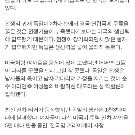
원들이 바로 그 들, 외국계 기업으로 간 한국의 로지들이
었다.
전쟁의 귀재 독일이 2차대전에서 결국 연합국에 무릎을
꿇은 것은 전쟁기술이 부족했다기보다는 미국의 생산력
에 압도됐기 때문이다. 전쟁이 장기화되면서 많은 물자
가 필요했지만 독일은 생산력을 끌어 올리지 못했다.
미국처럼 여자들을 공장에 많이 보냈다면 어쩌면 그들
이 나라를 구했을 텐데 그걸 잘 못했다. 독일은 전쟁은
남자들의 몫이고 남자 기다리며 가정을 지키는 것이 순
수 아리안족 여성들의 바람직한 태도라는 성 역할론에
집착했다.
최신 전차 티거가 등장했지만 독일의 생산은 1천3백여
대에 불과했다. 여자들이 나선 미국이 주력 전차 셔먼을
5만 대나 만들 동안. 진국영 커리어케어 사장