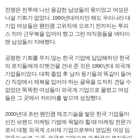
전쟁은 전투에 나선 용감한 남성들의 몫이었고 여성은
나설 기회가 없었다. 1990년대까지만 해도 우리나라 대
기업 여성들은 웬만큼 고위직에 오르기 전까지는 투피
스 치마 근무복을 입어야 했고 그런 여직원들을 넥타이
맨 남성들이 지배했다.
공평한 기회를 주지 않는 한국 기업에 답답해하던 한국
의 로지들에게 리벳건을 건네 준 것은 1990년대 외국계
기업들이었다. 대학 졸업 후 남자 동기들과 똑같이 들어
간 직장에서 제복을 입어야 하는 굴욕을 도저히 견딜 수
없었던 똑똑한 여성들이 외국계 기업으로 몰렸고 여성
들은 그 곳에서 커리어를 쌓으며 성장했다.
2000년대 초반 웬만큼 제조기술을 쌓은 한국 기업들이
선진 브랜드 마케팅 기법에 목말라 할 때 마케팅 전문가
로서 대형 외국계 소비재 기업으로부터 영입된 여성 임