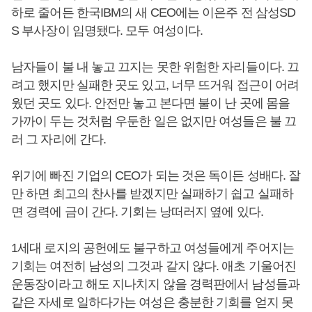
하로 줄어든 한국IBM의 새 CEO에는 이은주 전 삼성SD
S 부사장이 임명됐다. 모두 여성이다.
남자들이 불 내 놓고 끄지는 못한 위험한 자리들이다. 끄
려고 했지만 실패한 곳도 있고, 너무 뜨거워 접근이 어려
웠던 곳도 있다. 안전만 놓고 본다면 불이 난 곳에 몸을
가까이 두는 것처럼 우둔한 일은 없지만 여성들은 불 끄
러 그 자리에 간다.
위기에 빠진 기업의 CEO가 되는 것은 독이든 성배다. 잘
만 하면 최고의 찬사를 받겠지만 실패하기 쉽고 실패하
면 경력에 금이 간다. 기회는 낭떠러지 옆에 있다.
1세대 로지의 공헌에도 불구하고 여성들에게 주어지는
기회는 여전히 남성의 그것과 같지 않다. 애초 기울어진
운동장이라고 해도 지나치지 않을 경력판에서 남성들과
같은 자세로 일하다가는 여성은 충분한 기회를 얻지 못