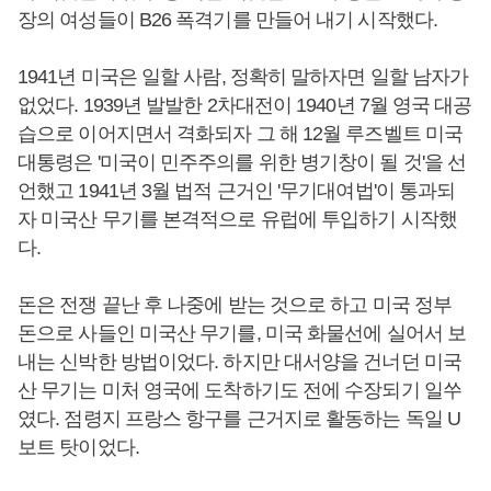
장의 여성들이 B26 폭격기를 만들어 내기 시작했다.
1941년 미국은 일할 사람, 정확히 말하자면 일할 남자가
없었다. 1939년 발발한 2차대전이 1940년 7월 영국 대공
습으로 이어지면서 격화되자 그 해 12월 루즈벨트 미국
대통령은 '미국이 민주주의를 위한 병기창이 될 것'을 선
언했고 1941년 3월 법적 근거인 '무기대여법'이 통과되
자 미국산 무기를 본격적으로 유럽에 투입하기 시작했
다.
돈은 전쟁 끝난 후 나중에 받는 것으로 하고 미국 정부
돈으로 사들인 미국산 무기를, 미국 화물선에 실어서 보
내는 신박한 방법이었다. 하지만 대서양을 건너던 미국
산 무기는 미처 영국에 도착하기도 전에 수장되기 일쑤
였다. 점령지 프랑스 항구를 근거지로 활동하는 독일 U
보트 탓이었다.