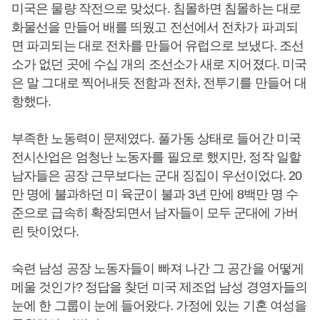
미국은 물량 작전으로 맞섰다. 침몰하면 침몰하는 대로
화물선을 만들어 배를 띄웠고 전선에서 전차가 파괴되
면 파괴되는 대로 전차를 만들어 유럽으로 보냈다. 조선
소가 없던 곳에 수십 개의 조선소가 새로 지어졌다. 미국
은 말 그대로 찍어내듯 전함과 전차, 전투기를 만들어 대
항했다.
부족한 노동력이 문제였다. 풀가동 상태로 들어간 미국
전시산업은 엄청난 노동자를 필요로 했지만, 정작 일할
남자들은 공장 근무보다는 군대 징집이 우선이었다. 20
만 명에 불과하던 미 육군이 불과 3년 만에 8백만 명 수
준으로 급속히 확장되면서 남자들이 모두 군대에 가버
린 탓이었다.
숙련 남성 공장 노동자들이 빠져 나간 그 공간을 어떻게
메울 것인가? 정답을 찾던 미국 제조업 남성 경영자들의
눈에 한 그룹이 눈에 들어왔다. 가정에 있는 기혼 여성을