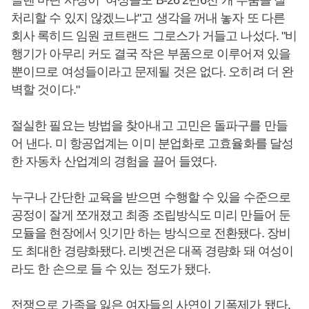
글렌 마틴 사장이 "여성들도 B-26 2만6천 개 부품을 잘
처리할 수 있지 않겠느냐"고 생각을 꺼내 놓자 또 다른
회사 록히드 임원 코트랜드 그로스가 거들고 나섰다. "비
행기가 아무리 커도 결국 작은 부품으로 이루어져 있을
뿐이므로 여성들이라고 문제될 것은 없다. 오히려 더 완
벽할 것이다."
절실한 필요는 방법을 찾아내고 고민은 돌파구를 만들
어 낸다. 미 항공업계는 이미 분업화로 고효율화를 달성
한 자동차 산업계의 경험을 끌어 들였다.
누구나 간단한 교육을 받으면 수행할 수 있을 수준으로
공정이 잘게 쪼개졌고 최종 조립방식도 미리 만들어 둔
모듈을 현장에서 잇기만 하는 방식으로 전환됐다. 장비
도 최대한 경량화됐다. 리벳건은 대폭 경량화 돼 여성이
라도 한 손으로 들 수 있는 정도가 됐다.
전쟁으로 가족을 잃은 여자들의 사연이 기폭제가 됐다.