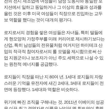
전의 전시 제조업에 여성들이 남성 노동자와 동일한 포
지션에서 일하고 동일하거나 그 이상의 효율과 성과를
올린 것은 이후 미국 여성들이 직장으로 진입하는 교두
보 역할을 했다는 것이 대개의 평가다.
로지로서의 경험을 쌓은 여성들은 자녀들, 특히 딸들에
게 현모양처 가정주부를 미래 커리어로 제시하기보다는
산업, 특히 남성들의 전유물처럼 여겨지던 하이테크 산
업의 적극적 참여자로서의 롤 모델을 제시함으로써 산
업 지원군이나 보조자가 아닌 주도 세력으로 나설 수 있
는 원천적 에너지를 공급했다.
로지들이 직장을 떠난 지 80여 년. 1세대 로지들의 자랑
스러운 기억을 유전자에 새긴 2세대, 3세대 로지들이 전
면에 등장했다. 1세대와 역할은 비슷하다.
위기에 빠진 조직을 구해내는 것. 2011년 이베이의 성공
을 이끈 최고 경영자로 이름을 날리던 멕 휘트먼이 휴렛