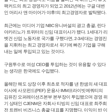
팩커드의 최고 경영자가 되었고 2012년에는 구글 대변
인 머리사 앤 마이어가 야후!의 최고경영자로 발탁됐다.
최근에는 미디어 기업 NBC유니버설의 광고 총괄, 린다
야카리노가 트위터의 신임 대표이사가 됐다. 1세대가 리
벳건 산업 노동자로 국가를 구했다면, 2-3세대는 경영진
을 지휘하는 최고 경영자로서 위기에 빠진 기업을 구해
내는 일에 투입되고 있는 것이다.
구원투수로 여성 CEO를 투입하는 것이 유용할 수 있다
는 생각은 한국에도 수입됐다.
올해만 해도 상장 이후 최초로 적자를 낸 한샘의 새 대표
이사에 사모펀드(PEF) 운용사 IMM프라이빗에쿼티의
김유진 오퍼레이션즈본부 본부장이 투입됐으며 경영 위
기 상태인 CJENM은 자회사 티빙의 신임 대표로 최주희
전 트렌비 비즈니스 총괄 대표를 지명했다. 이익이 반 이