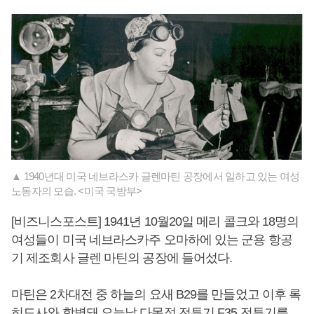
▲ 1940년대 미국 네브라스카 글렌마틴 공장에서 일하고 있는 여성
노동자의 모습. <미국 국방부>
[비즈니스포스트] 1941년 10월20일 메리 콜크와 18명의
여성들이 미국 네브라스카주 오마하에 있는 군용 항공
기 제조회사 글렌 마틴의 공장에 들어섰다.
마틴은 2차대전 중 하늘의 요새 B29를 만들었고 이후 록
히드사와 합병돼 오늘날 다목적 전투기 F35 전투기를