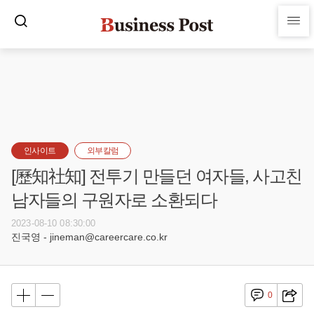
인사이트
외부칼럼
[歷知社知] 전투기 만들던 여자들, 사고친
남자들의 구원자로 소환되다
2023-08-10 08:30:00
진국영 - jineman@careercare.co.kr
0