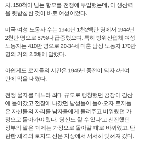
차, 150척이 넘는 항모를 전쟁에 투입했는데, 이 생산력
을 뒷받침한 것이 바로 여성이었다.
미국 여성 노동자 수는 1940년 1천2백만 명에서 1944년
2천만 명으로 57%나 급증했으며, 특히 방위산업체 여성
노동자는 410만 명으로 20-34세 미혼 남성 노동자 170만
명의 거의 2.5배에 달했다.
아쉽게도 로지들의 시간은 1945년 종전이 되자 4년여
만에 막을 내렸다.
전쟁 물자를 대느라 최대 규모로 팽창했던 공장이 감산
에 들어갔고 전장에 나갔던 남성들이 돌아오자 로지들
은 자신들의 자리를 남자들에게 돌려주고 비워뒀던 가
정으로 돌아가야 했다. '당신도 할 수 있다'고 선전했던
정부의 말은 '이제는 가정으로 돌아갈 때'로 바뀌었고, 탄
탄한 체격의 로지도 신문 지상에서 서서히 잊혀져 갔다.