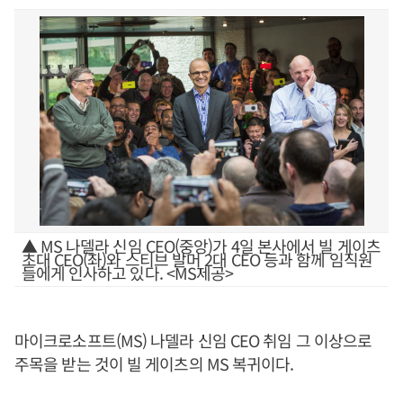
▲ MS 나델라 신임 CEO(중앙)가 4일 본사에서 빌 게이츠
초대 CEO(좌)와 스티브 발머 2대 CEO 등과 함께 임직원
들에게 인사하고 있다. <MS제공>
마이크로소프트(MS) 나델라 신임 CEO 취임 그 이상으로
주목을 받는 것이 빌 게이츠의 MS 복귀이다.