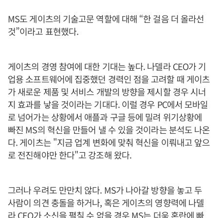
MS도 게이츠의 기술고문 역할에 대해 “한 걸음 더 올라선
것”이라고 표현했다.
게이츠의 경영 참여에 대한 기대는 높다. 나델라 CEO가 기
업용 소프트웨어에 집중했던 경력인 점을 고려할 때 게이츠
가 새로운 제품 및 서비스 개발의 방향을 제시할 경우 시너
지 효과를 낳을 것이라는 기대다. 이럴 경우 PC에서 모바일
로 넘어가는 상황에서 애플과 구글 등에 밀려 위기상황에
빠진 MS의 혁신을 만들어 낼 수 있을 것이라는 분석도 나온
다. 게이츠는 "지금 업계 변화에 맞춰 혁신을 이뤄내고 앞으
로 전진해야만 한다"고 강조해 왔다.
그러나 우려도 만만치 않다. MS가 나아갈 방향을 놓고 두
사람이 의견 충돌을 하거나, 혹은 게이츠의 영향력에 나델
라 CEO가 소신을 펼칠 수 없을 경우 MS는 더욱 혼란에 빠