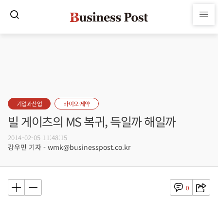
기업과산업
바이오·제약
빌 게이츠의 MS 복귀, 득일까 해일까
2014-02-05 11:48:15
강우민 기자 - wmk@businesspost.co.kr
0