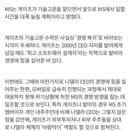
MS는 게이츠가 기술고문을 맡으면서 앞으로 MS에서 일할
시간을 대폭 늘릴 계획이라고 밝혔다.
게이츠의 기술고문 수락은 사실상 ‘경영 복귀’로 바라보는
시각이 우세하다. 게이츠는 2000년 CEO 자리를 발머에게
넘길 때도 ‘최고 소프트웨어 설계자’라는 직책으로 발버의
경영에 힘을 실어준 바 있다.
이번에도 그때와 마찬가지로 나델라 CEO의 경영에 힘을 실
어주는 한편, 모바일로 급속히 진행되는 과정에서 제대로
대응하지 못해 위기상황에 처한 MS의 경영 방향을 잡는 데
일조할 것으로 보인다. 특히 게이츠나 발머의 경우 MS 초기
멤버이자 개인 대주주인데 비해 나델라 CEO는 그렇지 않은
점을 감안해, 게이츠가 외부투자자나 외부 주주들을 상대
로 나델라 체제의 ‘바람막이’ 역할도 할 것으로 점쳐진다.